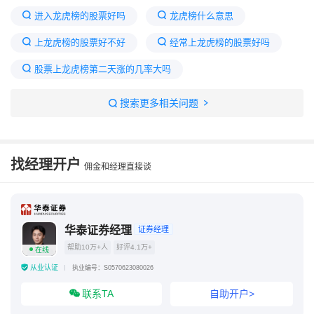
进入龙虎榜的股票好吗
龙虎榜什么意思
上龙虎榜的股票好不好
经常上龙虎榜的股票好吗
股票上龙虎榜第二天涨的几率大吗
股票上龙虎榜的条件是什么
妖股暴涨前4个征兆
搜索更多相关问题
什么条件才能出龙虎榜
股票进入龙虎榜意味什么
股票上龙虎榜是好是坏
找经理开户
佣金和经理直接谈
华泰证券经理
证券经理
帮助10万+人
好评4.1万+
在线
从业认证
执业编号：S0570623080026
联系TA
自助开户>