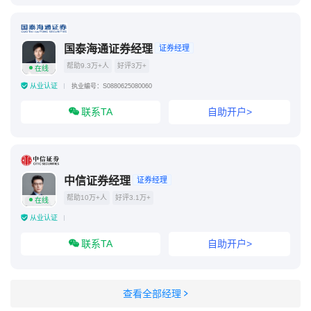
国泰海通证券经理
证券经理
帮助9.3万+人
好评3万+
在线
从业认证
执业编号：S0880625080060
联系TA
自助开户>
中信证券经理
证券经理
帮助10万+人
好评3.1万+
在线
从业认证
联系TA
自助开户>
查看全部经理