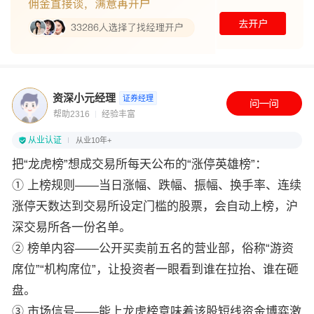
资深小元经理
证券经理
帮助2316
经验丰富
从业认证
从业10年+
把“龙虎榜”想成交易所每天公布的“涨停英雄榜”：
① 上榜规则——当日涨幅、跌幅、振幅、换手率、连续
涨停天数达到交易所设定门槛的股票，会自动上榜，沪
深交易所各一份名单。
② 榜单内容——公开买卖前五名的营业部，俗称“游资
席位”“机构席位”，让投资者一眼看到谁在拉抬、谁在砸
盘。
③ 市场信号——能上龙虎榜意味着该股短线资金博弈激