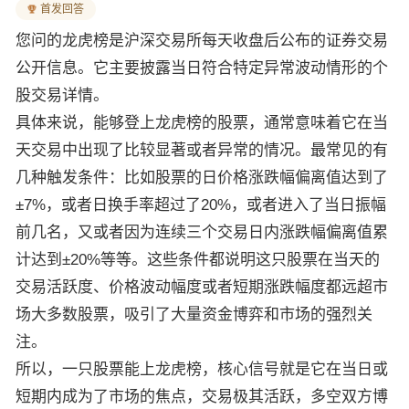
首发回答
您问的龙虎榜是沪深交易所每天收盘后公布的证券交易
公开信息。它主要披露当日符合特定异常波动情形的个
股交易详情。
具体来说，能够登上龙虎榜的股票，通常意味着它在当
天交易中出现了比较显著或者异常的情况。最常见的有
几种触发条件：比如股票的日价格涨跌幅偏离值达到了
±7%，或者日换手率超过了20%，或者进入了当日振幅
前几名，又或者因为连续三个交易日内涨跌幅偏离值累
计达到±20%等等。这些条件都说明这只股票在当天的
交易活跃度、价格波动幅度或者短期涨跌幅度都远超市
场大多数股票，吸引了大量资金博弈和市场的强烈关
注。
所以，一只股票能上龙虎榜，核心信号就是它在当日或
短期内成为了市场的焦点，交易极其活跃，多空双方博