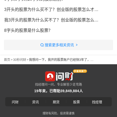
3开头的股票为什么买不了？创业版的股票怎么才可以买
我3开头的股票为什么买不了？创业版的股票怎么才可以买
8字头的股票是什么股票？
搜索更多相关资讯
首页
>
30秒问财
>
我想问一下，我开的股票账户已经快3年了，现在能买创业版的股票吗？3字头的
找经理问一问，专业解答少走弯路
19年来，已帮助39,849,884人
|
|
|
|
问财
资讯
期货
股票
找经理
理财有风险，投资需谨慎