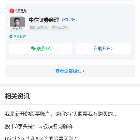
中信证券经理
证券经理
帮助10万+人
好评3.1万+
在线
从业认证
联系TA
自助开户>
查看全部经理
相关资讯
我是新开的股票账户，请问3字头股票我有购买的权限吗？
股市3字头是什么板块名词解释
0字头3字头和6字头的股票区别？