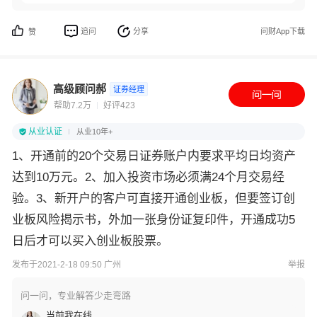
追问
分享
问财App下载
赞
高级顾问郝
证券经理
帮助7.2万
好评423
从业认证
从业10年+
1、开通前的20个交易日证券账户内要求平均日均资产
达到10万元。2、加入投资市场必须满24个月交易经
验。3、新开户的客户可直接开通创业板，但要签订创
业板风险揭示书，外加一张身份证复印件，开通成功5
日后才可以买入创业板股票。
发布于2021-2-18 09:50 广州
举报
问一问，专业解答少走弯路
当前我在线