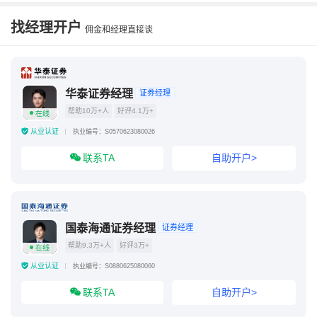
创业板要求10万市值还是账户
找经理开户
佣金和经理直接谈
新开股票账户多久可以开通创业板
华泰证券经理
证券经理
帮助10万+人
好评4.1万+
在线
从业认证
执业编号：S0570623080026
联系TA
自助开户>
国泰海通证券经理
证券经理
帮助9.3万+人
好评3万+
在线
从业认证
执业编号：S0880625080060
联系TA
自助开户>