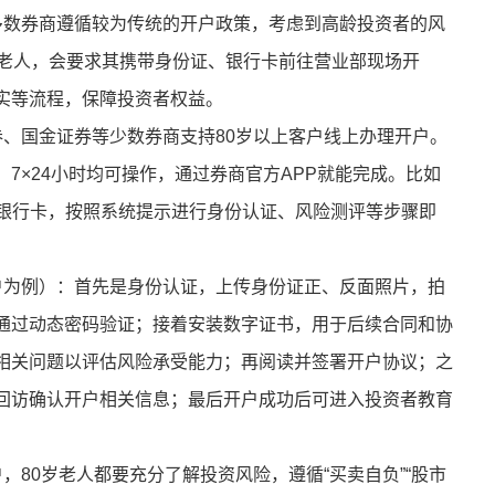
多数券商遵循较为传统的开户政策，考虑到高龄投资者的风
岁老人，会要求其携带身份证、银行卡前往营业部现场开
实等流程，保障投资者权益。
券、国金证券等少数券商支持80岁以上客户线上办理开户。
7×24小时均可操作，通过券商官方APP就能完成。比如
、银行卡，按照系统提示进行身份认证、风险测评等步骤即
户为例）：首先是身份认证，上传身份证正、反面照片，拍
通过动态密码验证；接着安装数字证书，用于后续合同和协
相关问题以评估风险承受能力；再阅读并签署开户协议；之
回访确认开户相关信息；最后开户成功后可进入投资者教育
，80岁老人都要充分了解投资风险，遵循“买卖自负”“股市