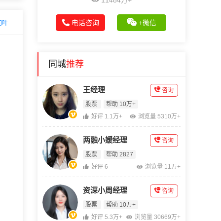
11484万+
电话咨询
+微信
问叶
同城
推荐
王经理
咨询
股票
帮助 10万+
好评 1.1万+
浏览量 5310万+
两融小嫒经理
咨询
股票
帮助 2827
好评 6
浏览量 11万+
资深小周经理
咨询
股票
帮助 10万+
好评 5.3万+
浏览量 30669万+