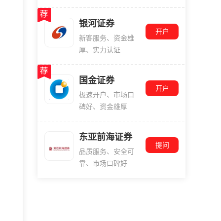
银河证券
开户
新客服务、资金雄
厚、实力认证
国金证券
开户
极速开户、市场口
碑好、资金雄厚
东亚前海证券
提问
品质服务、安全可
靠、市场口碑好