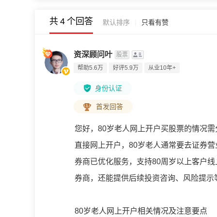
共
4
个回答
|
默认排序
只看有赞
资深顾问叶
股票
帮助5.6万
好评5.9万
从业10年+
身份认证
首发回答
您好，80岁老人网上开户买股票的情况需
直接网上开户，80岁老人通常要去证券
券商已优化服务，支持80周岁以上客户
券商，还能提供后续投资咨询、风险提示
80岁老人网上开户相关情况及注意要点