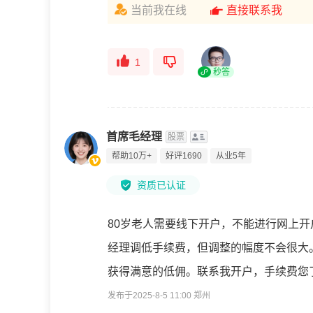
当前我在线
直接联系我
1
秒答
首席毛经理
股票
帮助10万+
好评1690
从业5年
资质已认证
80岁老人需要线下开户，不能进行网上
经理调低手续费，但调整的幅度不会很大
获得满意的低佣。联系我开户，手续费您
发布于2025-8-5 11:00 郑州