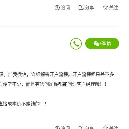
追问
分享
关注
+微信
办理。加我微信，详细解答开户流程。开户流程都是差不多
方便了不少，而且有啥问题你都能问你客户经理哦！！
直接成本价不赚钱的！！
追问
分享
关注