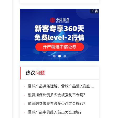
1
2
3
热议
问题
雪球产品通俗理解，雪球产品敲入敲出什么意思
融资担保比例多少会被强制平仓啊？
融资融券做股票跌多少点才会爆仓？
雪球产品中的敲入敲出怎么理解？