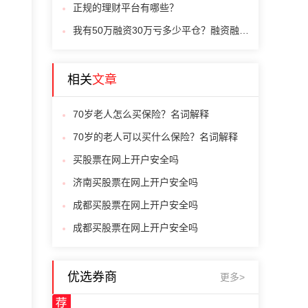
正规的理财平台有哪些？
我有50万融资30万亏多少平仓？融资融券平仓规则最新
相关
文章
70岁老人怎么买保险？名词解释
70岁的老人可以买什么保险？名词解释
买股票在网上开户安全吗
济南买股票在网上开户安全吗
成都买股票在网上开户安全吗
成都买股票在网上开户安全吗
优选券商
更多>