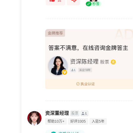
秒答
资深董经理
股票
帮助10万+
好评3305
入驻5年