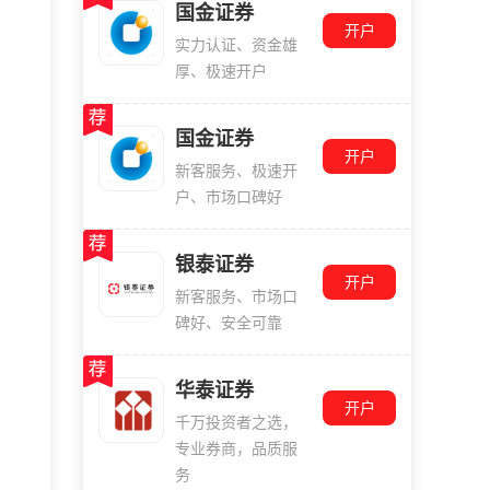
国金证券
开户
实力认证、资金雄
厚、极速开户
国金证券
开户
新客服务、极速开
户、市场口碑好
银泰证券
开户
新客服务、市场口
碑好、安全可靠
华泰证券
开户
千万投资者之选，
专业券商，品质服
务