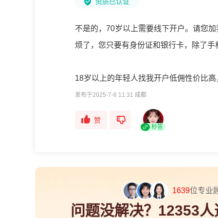
资质已认证
不是的，70岁以上需要线下开户。请您
烦了，您只要有身份证和银行卡，除了手
18岁以上的年轻人找我开户低佣性价比
发布于2025-7-6 11:31 成都
赞
秒答
1639
位专业
问题没解决？12353