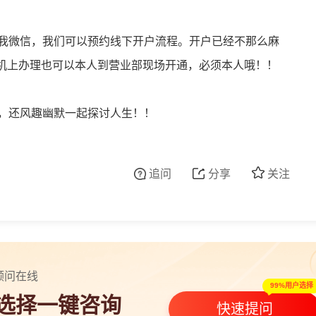
加我微信，我们可以预约线下开户流程。开户已经不那么麻
机上办理也可以本人到营业部现场开通，必须本人哦！！
高，还风趣幽默一起探讨人生！！
追问
分享
关注
顾问在线
99%用户选择
人选择一键咨询
快速提问