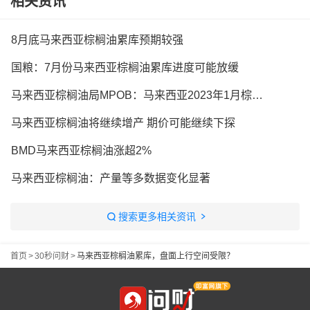
相关资讯
8月底马来西亚棕榈油累库预期较强
国粮：7月份马来西亚棕榈油累库进度可能放缓
马来西亚棕榈油局MPOB：马来西亚2023年1月棕榈油产量为1380410吨
马来西亚棕榈油将继续增产 期价可能继续下探
BMD马来西亚棕榈油涨超2%
马来西亚棕榈油：产量等多数据变化显著
搜索更多相关资讯
首页
>
30秒问财
>
马来西亚棕榈油累库，盘面上行空间受限？