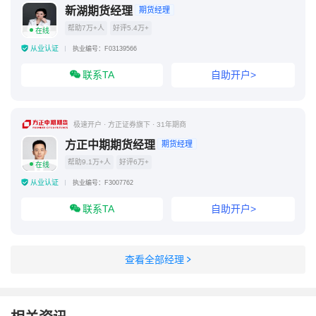
新湖期货经理
期货经理
帮助7万+人
好评5.4万+
在线
从业认证
执业编号：F03139566
联系TA
自助开户>
极速开户 · 方正证券旗下 · 31年期商
方正中期期货经理
期货经理
帮助9.1万+人
好评6万+
在线
从业认证
执业编号：F3007762
联系TA
自助开户>
查看全部经理