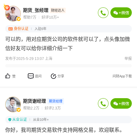
期货_张经理
财经达人
帮助7万
好评10万+
身份认证
入驻6年
可以的，用对应期货公司的软件就可以了，点头像加微
信好友可以给你详细介绍一下
发布于2025-5-29 13:07 上海
举报
追问
分享
问财App下载
赞
期货谢经理
期货经理
帮助2.2万
好评2.3万
从业认证
从业10年+
你好，我司期货交易软件支持网格交易，欢迎联系。