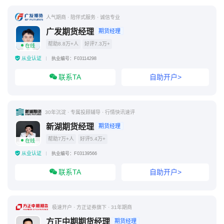
人气期商 · 陪伴式服务 · 诚信专业
广发期货经理
期货经理
帮助8.8万+人
好评7.3万+
在线
从业认证
执业编号：F03114298
联系TA
自助开户>
30年沉淀 · 专属投顾辅导 · 行情快讯速评
新湖期货经理
期货经理
帮助7万+人
好评5.4万+
在线
从业认证
执业编号：F03139566
联系TA
自助开户>
极速开户 · 方正证券旗下 · 31年期商
方正中期期货经理
期货经理