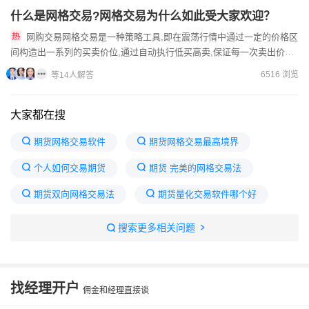
什么是网格交易?网格交易为什么如此受大家欢迎？
网购交易网格交易是一种策略工具,即在震荡行情中通过一定的价格区
间构造出一系列的买卖价位,通过自动执行低买高卖,保证每一次卖出价位
高于买入价位并严格执行，从而获得价格震荡区间的波段收益的...
6516 浏览
等14人解答
大家都在搜
期货网格交易软件
期货网格交易最高境界
个人如何交易期货
期货 完美的网格交易法
期货双向网格交易法
期货量化交易软件哪个好
随手易期货app下载
哪家期货公司有网格交易
搜索更多相关问题
天涯完美的网格交易法
期货网格交易的最佳策略
找经理开户
佣金和经理直接谈