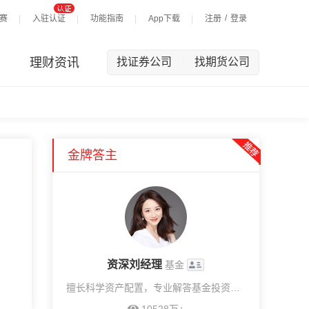
/
赛
入驻认证
功能指南
App下载
注册
登录
理财资讯
找证券公司
找期货公司
|
金牌答主
资深刘经理
基金
擅长科学资产配置，专业解答基金投资问题，提供1v1投顾服务。