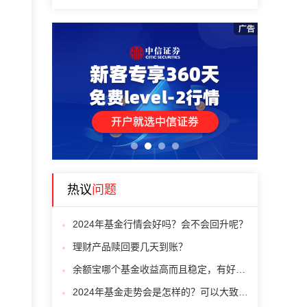
1
2
3
4
热议
问题
2024年基金行情会好吗？会不会回升呢？
理财产品赎回要几天到账？
余额宝哪个基金收益高而且稳定，有好的推荐吗
2024年基金走势会是怎样的？可以大致说一下吗