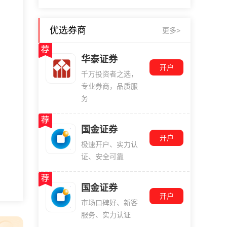
优选券商
更多>
华泰证券
开户
千万投资者之选，
专业券商，品质服
务
国金证券
开户
极速开户、实力认
证、安全可靠
国金证券
开户
市场口碑好、新客
服务、实力认证