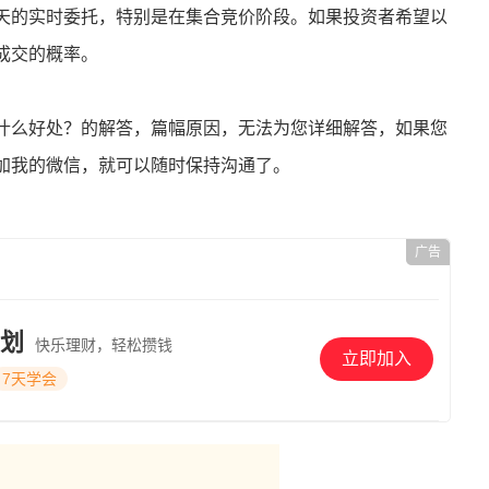
天的实时委托，特别是在集合竞价阶段。如果投资者希望以
成交的概率。
什么好处？的解答，篇幅原因，无法为您详细解答，如果您
加我的微信，就可以随时保持沟通了。
广告
划
快乐理财，轻松攒钱
立即加入
7天学会