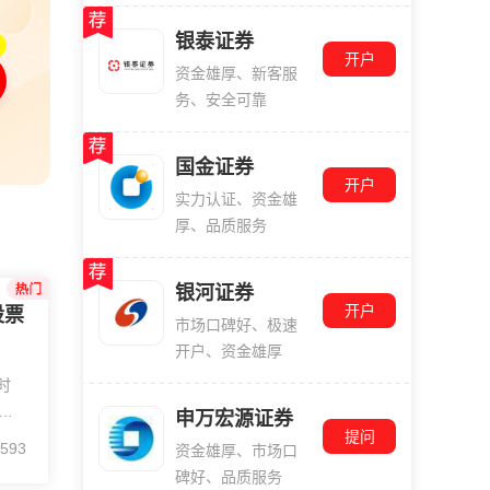
银泰证券
开户
资金雄厚、新客服
务、安全可靠
国金证券
单会不会被系统直接拦截作废？”
开户
实力认证、资金雄
厚、品质服务
银河证券
开户
股票
市场口碑好、极速
开户、资金雄厚
时
申万宏源证券
提问
593
资金雄厚、市场口
服
碑好、品质服务