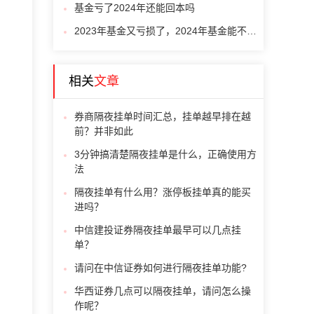
基金亏了2024年还能回本吗
2023年基金又亏损了，2024年基金能不能回升啊？
相关
文章
券商隔夜挂单时间汇总，挂单越早排在越
前？并非如此
3分钟搞清楚隔夜挂单是什么，正确使用方
法
隔夜挂单有什么用？涨停板挂单真的能买
进吗？
中信建投证券隔夜挂单最早可以几点挂
单？
请问在中信证券如何进行隔夜挂单功能?
华西证券几点可以隔夜挂单，请问怎么操
作呢？