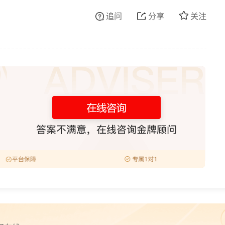
追问
分享
关注