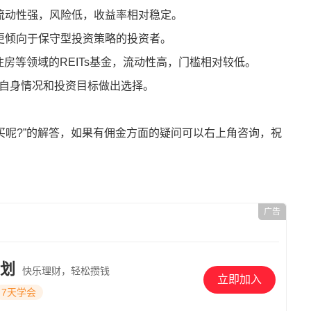
，流动性强，风险低，收益率相对稳定。
更倾向于保守型投资策略的投资者。
赁住房等领域的REITs基金，流动性高，门槛相对较低。
自身情况和投资目标做出选择。
买呢?”的解答，如果有佣金方面的疑问可以右上角咨询，祝
广告
划
快乐理财，轻松攒钱
立即加入
7天学会