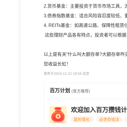
2.货币基金：主要投资于货币市场工具
3.债券指数基金：适合风险容忍度较低、
4. REITs基金：如高速公路、保障性租
这些理财产品各有特点，投资者可以根据
以上是有关“什么叫大额存单?大额存单咋
您收益长虹！
发布于2024-11-21 18:04 北京
百万计划
(官方推荐)
欢迎加入百万攒钱计
复利增长
必学存钱法