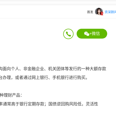
首发
资深顾
+微信
构面向个人、非金融企业、机关团体等发行的一种大额存款
台办理，或者通过网上银行、手机银行进行购买。
几种理财产品：
利率通常高于银行定期存款；国债逆回购风险低，灵活性