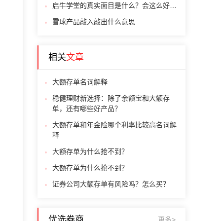
启牛学堂的真实面目是什么？会这么好心带我们赚钱吗？
雪球产品敲入敲出什么意思
相关
文章
大额存单名词解释
稳健理财新选择：除了余额宝和大额存
单，还有哪些好产品？
大额存单和年金险哪个利率比较高名词解
释
大额存单为什么抢不到？
大额存单为什么抢不到？
证券公司大额存单有风险吗？怎么买？
优选券商
更多>