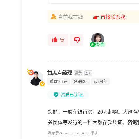
当前我在线
直接联系我
赞
秒答
首席卢经理
股票
帮助10万+
好评639
从业4年
资质已认证
您好，一般在银行买，20万起购。大额
关团体等发行的一种大额存款凭证。
咨询
发布于2024-11-22 14:11 深圳