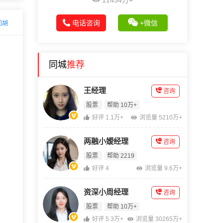
11454万+
电话咨询
+微信
问胡
同城
推荐
王经理
咨询
股票
帮助 10万+
好评 1.1万+
浏览量 5210万+
两融小嫒经理
咨询
股票
帮助 2219
好评 4
浏览量 9.6万+
资深小周经理
咨询
股票
帮助 10万+
好评 5.3万+
浏览量 30265万+