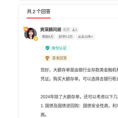
共
2
个回答
资深顾问胡
股票
帮助5万
好评5.3万
从业10年+
身份认证
首发回答
您好，大额存单是由银行业存款类金融机
凭证。购买大额存单，可以选择去银行柜
2024年除了大额存单，还可以考虑以下
1. 国债及国债逆回购：国债安全性高，
高。