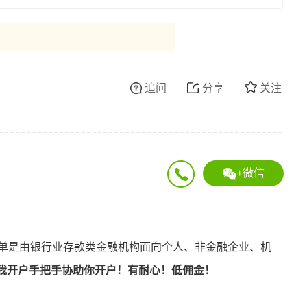
追问
分享
关注
+微信
存单是由银行业存款类金融机构面向个人、非金融企业、机
我开户手把手协助你开户！有耐心！低佣金！