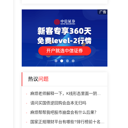
1
2
3
4
热议
问题
麻烦老师解释一下，K线形态里面一阴吞三阳这个形态是什么意思，怎么使用？
请问买国债逆回购会血本无归吗
麻烦帮帮我吧股市崩盘会有什么后果？
国家正规理财平台有哪些?排行榜前十名推荐给大家