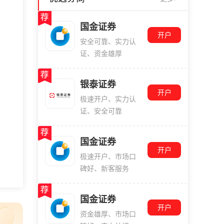
国金证券
开户
安全可靠、实力认
证、资金雄厚
银泰证券
开户
极速开户、实力认
证、安全可靠
国金证券
开户
极速开户、市场口
碑好、新客服务
国金证券
开户
资金雄厚、市场口