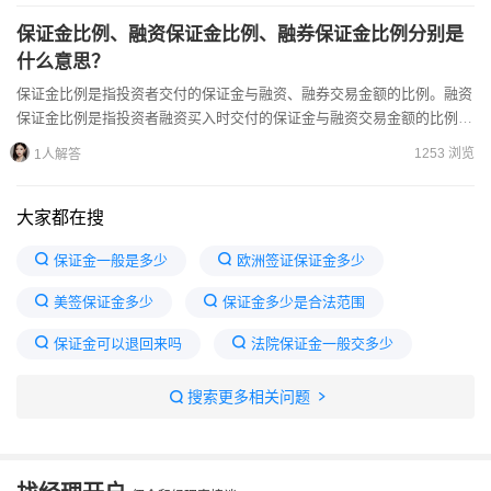
保证金比例、融资保证金比例、融券保证金比例分别是
什么意思？
保证金比例是指投资者交付的保证金与融资、融券交易金额的比例。融资
保证金比例是指投资者融资买入时交付的保证金与融资交易金额的比例；
融券保证金比例是指投资者融券卖出时交付的保证金与融券交易...
1253 浏览
1人解答
大家都在搜
保证金一般是多少
欧洲签证保证金多少
美签保证金多少
保证金多少是合法范围
保证金可以退回来吗
法院保证金一般交多少
5000保释金一般能判几年
融资100万需要多少保证金
搜索更多相关问题
保证金最多不能超过多少
签证保证金多久退还