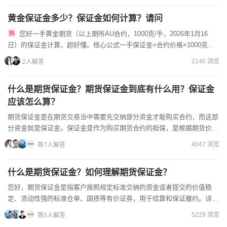
黄金保证金多少？保证金如何计算？请问
您好一手黄金期货（以上期所AU合约，1000克/手，2026年1月16
日）的保证金计算，超好懂。核心公式一手保证金=合约价格×1000克
×（交易所基础比例+期货公司加收比例）；最低不能...
2140 浏览
2人解答
什么是期货保证金？期货保证金到底有什么用？保证金
应该怎么算？
期货保证金是在期货交易当中需要先交纳部分资金才能购买合约，而这部
分资金就是保证金。保证金是作为购买期货合约的担保，是根据期货价格
的一定比例进行交纳的，比如螺纹钢期货的保证金比...
4047 浏览
等7人解答
什么是期货保证金？如何理解期货保证金？
您好，期货保证金是指客户按照规定标准交纳的资金或者提交的价值稳
定、流动性强的标准仓单、国债等有价证券，用于结算和保证履约。详情
有不了解的，可以加微信免费咨询邵经理”一、保证金的核心定义...
5229 浏览
等5人解答