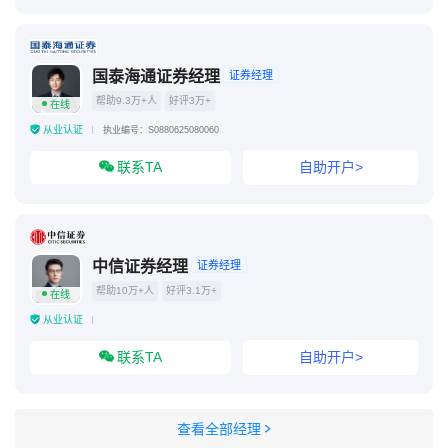
国泰海通证券经理
证券经理
帮助9.3万+人
好评3万+
在线
从业认证
执业编号：S0880625080060
联系TA
自助开户>
中信证券经理
证券经理
帮助10万+人
好评3.1万+
在线
从业认证
联系TA
自助开户>
查看全部经理