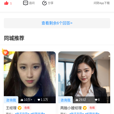
追问
分享
问财App下载
1
查看剩余
6
个回答>
同城推荐
10万+
1.1万
2932
6
咨询我
咨询我
|
|
王经理
两融小嫒经理
在线
在线