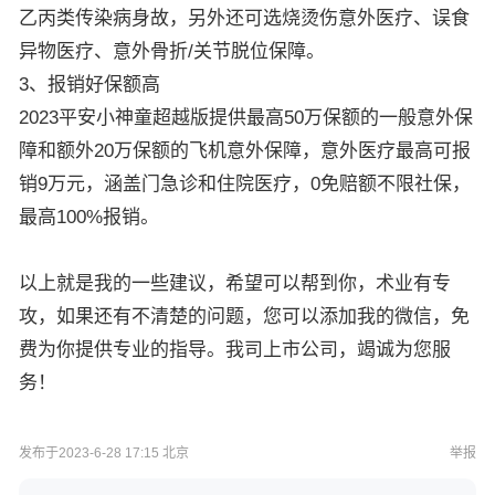
乙丙类传染病身故，另外还可选烧烫伤意外医疗、误食
异物医疗、意外骨折/关节脱位保障。
3、报销好保额高
2023平安小神童超越版提供最高50万保额的一般意外保
障和额外20万保额的飞机意外保障，意外医疗最高可报
销9万元，涵盖门急诊和住院医疗，0免赔额不限社保，
最高100%报销。
以上就是我的一些建议，希望可以帮到你，术业有专
攻，如果还有不清楚的问题，您可以添加我的微信，免
费为你提供专业的指导。我司上市公司，竭诚为您服
务！
发布于2023-6-28 17:15 北京
举报