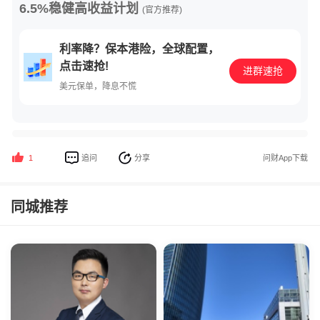
6.5%稳健高收益计划
(官方推荐)
利率降？保本港险，全球配置，
点击速抢!
进群速抢
美元保单，降息不慌
追问
分享
问财App下载
1
同城推荐