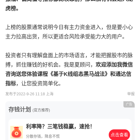
虎榜。
上榜的股票通常说明今日有主力资金进入，但是要小心
主力拉高出货，所以更适合风险承受能力大的用户。
投资者只有理解盘面上的市场语言，才能把握股市的脉
搏，抓住赚钱的好机会。我是夏顾问，
欢迎添加我微信
咨询送您体验课程《基于K线组态黑马战法》和通达信
指标
，让您投资简单化。
发布于2022-9-26 11:18 上海
举报
广告
存钱计划
(官方推荐)
利率降？三笔钱稳赢，速抢！
点击查看
分散存钱，降息不慌