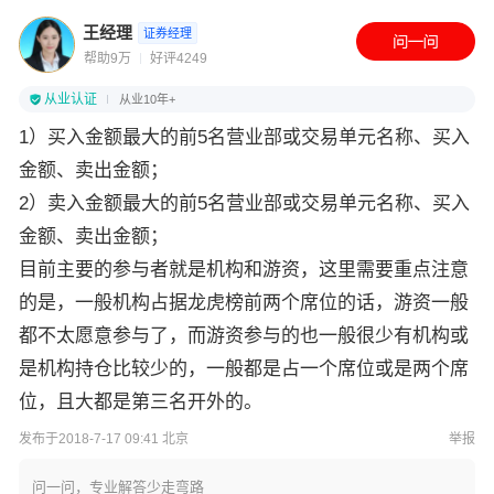
王经理
证券经理
帮助9万
好评4249
从业认证
从业10年+
1）买入金额最大的前5名营业部或交易单元名称、买入
金额、卖出金额；
2）卖入金额最大的前5名营业部或交易单元名称、买入
金额、卖出金额；
目前主要的参与者就是机构和游资，这里需要重点注意
的是，一般机构占据龙虎榜前两个席位的话，游资一般
都不太愿意参与了，而游资参与的也一般很少有机构或
是机构持仓比较少的，一般都是占一个席位或是两个席
位，且大都是第三名开外的。
发布于2018-7-17 09:41 北京
举报
问一问，专业解答少走弯路