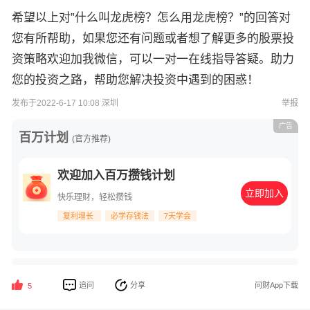
希望以上对”什么叫龙虎榜？怎么用龙虎榜？”的回答对
您有所帮助，如果您还有问题或者想了解更多的股票投
资策略欢迎加我微信，可以一对一在线指导答疑。助力
您的投资之路，帮助您解决投资中遇到的困惑！
发布于2022-6-17 10:08 深圳
举报
广告
百万计划
(官方推荐)
欢迎加入百万攒钱计划
立即加入
快乐理财，轻松攒钱
复利增长
必学存钱法
7天学会
追问
分享
问财App下载
5