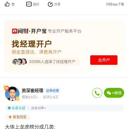
追问
分享
问财App下载
赞
资深崔经理
证券经理
帮助10万+
好评2.9万
从业认证
从业10年+
首发回答
大体上龙虎榜分成几类: