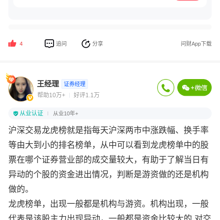
追问
分享
问财App下载
4
王经理
证券经理
帮助10万+
好评1.1万
从业认证
从业10年+
沪深交易龙虎榜就是指每天沪深两市中涨跌幅、换手率
等由大到小的排名榜单，从中可以看到龙虎榜单中的股
票在哪个证券营业部的成交量较大，有助于了解当日有
异动的个股的资金进出情况，判断是游资做的还是机构
做的。
龙虎榜单，出现一般都是机构与游资。机构出现，一般
代表是该股主力出现异动，一般都是资金比较大的,对交