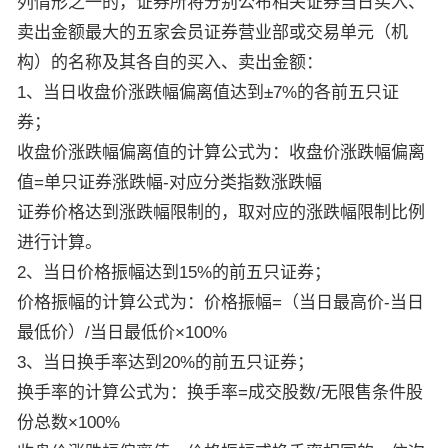
列情形之一的，证券所将分别公布相关证券当日买入、
卖出金额最大的五家会员证券营业部或交易单元（机
构）的名称及其各自的买入、卖出金额：
1、当日收盘价涨跌幅偏离值达到±7%的各前五只证
券；
收盘价涨跌幅偏离值的计算公式为：收盘价涨跌幅偏离
值=单只证券涨跌幅-对应分类指数涨跌幅
证券价格达到涨跌幅限制的，取对应的涨跌幅限制比例
进行计算。
2、当日价格振幅达到15%的前五只证券；
价格振幅的计算公式为：价格振幅=（当日最高价-当日
最低价）/当日最低价×100%
3、当日换手率达到20%的前五只证券；
换手率的计算公式为：换手率=成交股数/无限售条件股
份总数×100%