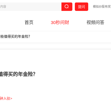
提问
模拟炒股有奖
首页
30秒问财
视频问答
哪些值得买的年金险？
值得买的年金险？
分钟入驻>