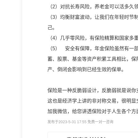
（2）对抗长寿风险，养老金可以活多久
（3）均衡财富波动，让我们在年轻时节
己。
（4）几乎零风险，有保险精算和国家多
（5） 安全有保障，年金保险虽然有一
蓄、股票、基金等资产积累工具相比，保
产、倒闭会影响到已经生效的保单。
保险是一种反脆弱设计，反脆弱就是说你
这也是经济学上讲的非对称交易，很明显
加我微信，给您讲透保险对于人生各个方
发布于2023-5-31 17:55 免费一对一咨询