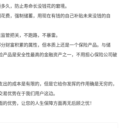
领多久，防止寿命长没钱花的窘境。
制花费，强制储蓄，用现在有钱的自己补贴未来没钱的自
重监管把关，不跑路，不暴雷。
部分财富积累的属性，但本质上还是一个保险产品。与储
险产品是安全性最高的金融资产之一，不用担心保险公司破
支出的成本是有限的，但是它给你发挥的作用确是无穷的，
交易优势在于我们用户这边。
面的优势，让您的人生保障方面再无后顾之忧！