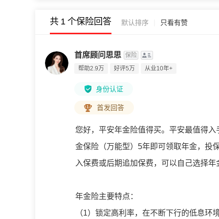
共
1
个保险回答
|
默认排序
只看有赞
首席顾问思思
保险
帮助2.9万
好评5万
从业10年+
身份认证
首发回答
您好，平安年金险值得买。平安最值得入
金保险（万能型）5年即可领取年金，投
入保费或后期追加保费，可以自己选择年
年金险主要特点：
（1）锁定高利率，在不断下行的低息环