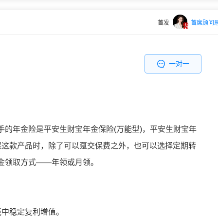
首发
首席顾问
一对一
手的年金险是平安生财宝年金保险(万能型)，平安生财宝年
保这款产品时，除了可以趸交保费之外，也可以选择定期转
金领取方式——年领或月领。
境中稳定复利增值。