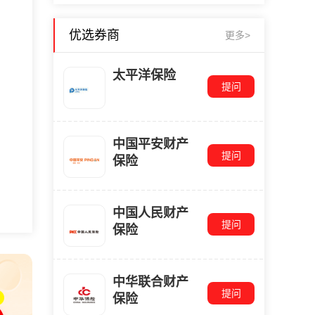
优选券商
更多>
太平洋保险
提问
中国平安财产
提问
保险
中国人民财产
提问
保险
中华联合财产
提问
保险