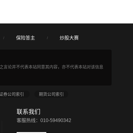
保险答主
炒股大赛
/
/
表之言论并不代表本站同意其内容，亦不代表本站对该信息
证券公司索引
期货公司索引
联系我们
客服热线：010-59490342