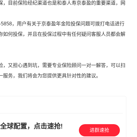
保，目前保险经纪渠道也是和泰人寿京泰盈的重要渠道，网
66-5858，用户有关于京泰盈年金险投保问题可拨打电话进行
你如何投保，并且在投保过程中有任何疑问客服人员都会解
险，又担心遇到坑，需要专业保险顾问一对一解答，可以扫
一服务，我们将会为您提供更具针对性的建议。
全球配置，点击速抢!
进群速抢