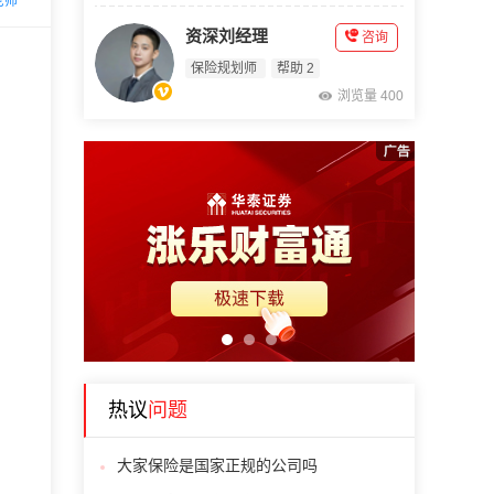
老师
资深刘经理
咨询
保险规划师
帮助 2
浏览量 400
1
2
3
热议
问题
大家保险是国家正规的公司吗