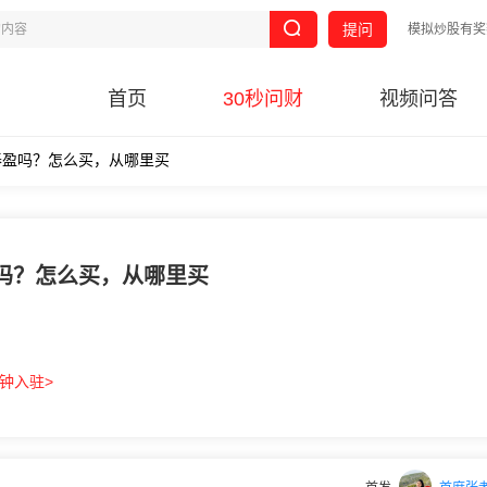
提问
模拟炒股有奖
首页
30秒问财
视频问答
泰盈吗？怎么买，从哪里买
吗？怎么买，从哪里买
分钟入驻>