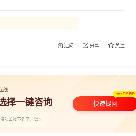
追问
分享
关注
在线
99%用户选择
人选择一键咨询
快速提问
险保险单找不到了，怎么查保险单？，请教一下老师”