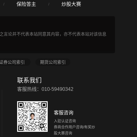
保险答主
炒股大赛
/
/
表之言论并不代表本站同意其内容，亦不代表本站对该信息
证券公司索引
期货公司索引
联系我们
客服热线：010-59490342
客服咨询
入驻认证咨询
券商合作用户咨询/有奖炒
股大赛咨询