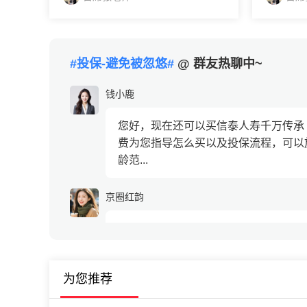
像和保险顾问取得联系，免费为您提
经纪人会
供一对一的指导服务！信泰千万传承
寿福多多
(领航版)终身寿险值...
项：1、保
#投保-避免被忽悠#
@ 群友热聊中~
钱小鹿
您好，现在还可以买信泰人寿千万传承
费为您指导怎么买以及投保流程，可以
龄范...
京圈红韵
我想投保6%收益的香港保险，你能帮
雅欣四月
为您推荐
可以的加我微信，一定要找到有资质的