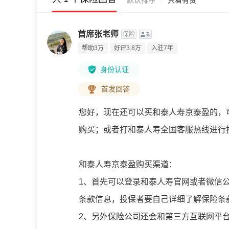
默认排序
只看有赞
首席张老师
保险
帮助3万
好评3.8万
入驻7年
身份认证
首发回答
您好，现在还可以买和泰人寿京泰盈的，
购买；或者打和泰人寿全国客服热线进行
和泰人寿京泰盈购买渠道：
1、首先可以登录和泰人寿官网或者微信
条款信息，投保者要自己详细了解保险条
2、另外保险公司还会和第三方互联网平