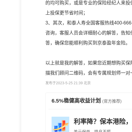
的均可购买，或是专业的保险经纪人来投
上投保更节省时间；
3、其次，和泰人寿全国客服热线400-6
咨询，客服人员会详细耐心的解答，告知
答，确保您能顺利购买到京泰盈年金险。
以上就是我的解答，如果您近期想购买保
描我们顾问二维码，会有专属规划师一对
发布于2023-5-25 21:39 北京
6.5%稳健高收益计划
(官方推荐)
利率降？保本港险，
美元保单，降息不慌