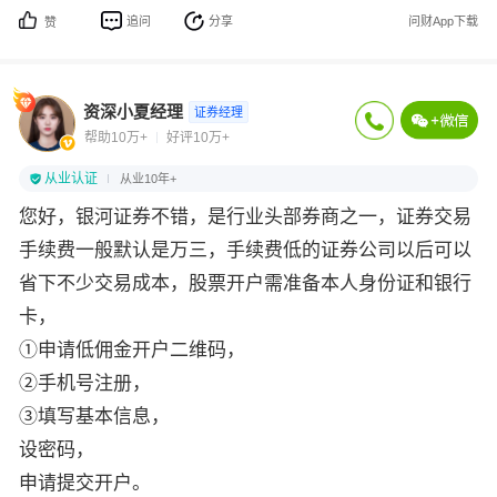
追问
分享
问财App下载
赞
资深小夏经理
证券经理
帮助10万+
好评10万+
从业认证
从业10年+
您好，银河证券不错，是行业头部券商之一，证券交易
手续费一般默认是万三，手续费低的证券公司以后可以
省下不少交易成本，股票开户需准备本人身份证和银行
卡，
①申请低佣金开户二维码，
②手机号注册，
③填写基本信息，
设密码，
申请提交开户。