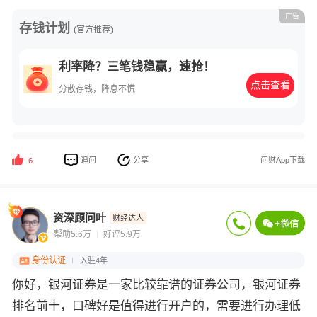
广告
存钱计划
(官方推荐)
利率降？三笔钱稳赢，速抢！
点击查看
分散存钱，降息不慌
追问
分享
问财App下载
6
资深顾问叶
财经达人
帮助5.6万
好评5.9万
身份认证
入驻4年
你好，银河证券是一家比较靠谱的证券公司，银河证券
排名前十，口碑好是值得进行开户的，需要进行办理低