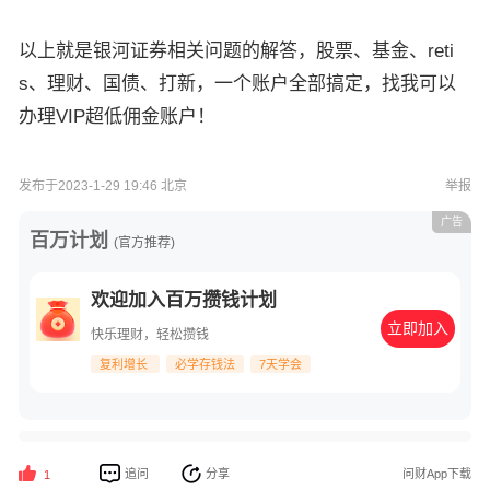
以上就是银河证券相关问题的解答，股票、基金、reti
s、理财、国债、打新，一个账户全部搞定，找我可以
办理VIP超低佣金账户！
发布于2023-1-29 19:46 北京
举报
广告
百万计划
(官方推荐)
欢迎加入百万攒钱计划
立即加入
快乐理财，轻松攒钱
复利增长
必学存钱法
7天学会
追问
分享
问财App下载
1