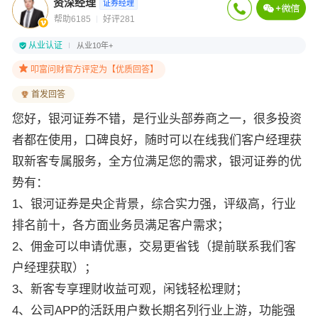
资深经理
证券经理
帮助6185
好评281
从业认证
从业10年+
叩富问财官方评定为【优质回答】
首发回答
您好，银河证券不错，是行业头部券商之一，很多投资
者都在使用，口碑良好，随时可以在线我们客户经理获
取新客专属服务，全方位满足您的需求，银河证券的优
势有：
1、银河证券是央企背景，综合实力强，评级高，行业
排名前十，各方面业务员满足客户需求；
2、佣金可以申请优惠，交易更省钱（提前联系我们客
户经理获取）；
3、新客专享理财收益可观，闲钱轻松理财；
4、公司APP的活跃用户数长期名列行业上游，功能强