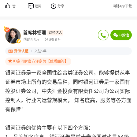
追问
分享
问财App下载
赞
首席林经理
财经达人
帮助5.3万
好评5.6万
身份认证
入驻5年
叩富问财官方评定为【优质回答】
银河证券是一家全国性综合类证券公司，能够提供从事
证券市场上所有的交易品种，同时银河证券是一家国有
控股证券公司，中央汇金投资有限责任公司为公司实际
控制人。行业内运营规模大， 知名度高，服务等各方面
有保障！
银河证券的优势主要有以下四个方面：