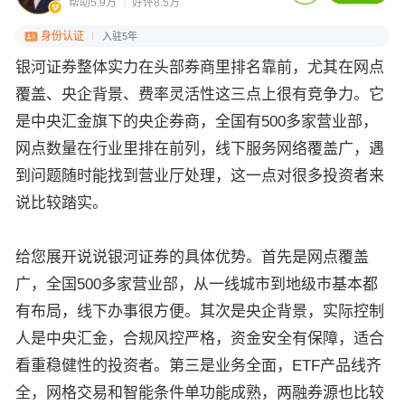
帮助5.9万
好评8.5万
身份认证
入驻5年
银河证券整体实力在头部券商里排名靠前，尤其在网点
覆盖、央企背景、费率灵活性这三点上很有竞争力。它
是中央汇金旗下的央企券商，全国有500多家营业部，
网点数量在行业里排在前列，线下服务网络覆盖广，遇
到问题随时能找到营业厅处理，这一点对很多投资者来
说比较踏实。
给您展开说说银河证券的具体优势。首先是网点覆盖
广，全国500多家营业部，从一线城市到地级市基本都
有布局，线下办事很方便。其次是央企背景，实际控制
人是中央汇金，合规风控严格，资金安全有保障，适合
看重稳健性的投资者。第三是业务全面，ETF产品线齐
全，网格交易和智能条件单功能成熟，两融券源也比较