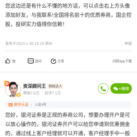
您这边还是有什么不懂的地方话，可以点击右上方头像
添加好友，与我联系!全国排名前十的优质券商，国企控
股，投研实力值得你信赖！
发布于2023-1-30 15:19 郑州
举报
追问
分享
问财App下载
赞
资深顾问王
财经达人
帮助7.6万
好评7.1万
身份认证
入驻4年
您好，银河证券是正规的券商公司，想要办理开户是可
以放心操作的，银河证券开户可以给您申请到优惠佣金
的，通过线上客户经理就可以开通，客户经理手中一般