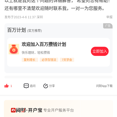
以上就是我对这个问题的详细解答， 希望对您有帮助！
还有哪里不清楚欢迎随时联系我，一对一为您服务。
发布于2023-4-6 11:37 深圳
举报
广告
百万计划
(官方推荐)
欢迎加入百万攒钱计划
立即加入
快乐理财，轻松攒钱
复利增长
必学存钱法
7天学会
追问
分享
问财App下载
1