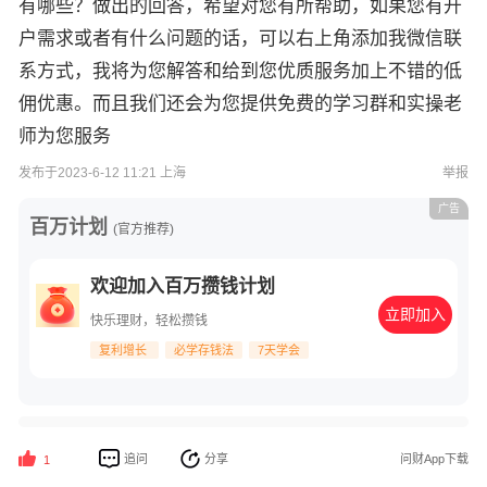
有哪些？做出的回答，希望对您有所帮助，如果您有开
户需求或者有什么问题的话，可以右上角添加我微信联
系方式，我将为您解答和给到您优质服务加上不错的低
佣优惠。而且我们还会为您提供免费的学习群和实操老
师为您服务
发布于2023-6-12 11:21 上海
举报
广告
百万计划
(官方推荐)
欢迎加入百万攒钱计划
立即加入
快乐理财，轻松攒钱
复利增长
必学存钱法
7天学会
追问
分享
问财App下载
1