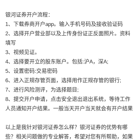
银河证券开户流程：
1、下载券商开户app。输入手机号码及接收验证码
2、选择开户营业部以及上传身份证正反面照片。资料
填写
3、视频见证。
4、选择要开立的股东账户。包括:沪A，深A;
5、设置密码:交易密码
6、进入正规存管页面，选择用作正规存管的银行;
7、进行风险测评，为选择题目;
8、提交开户申请，点击安全退出退出系统，等待工作
人员通知开户结果。一般当天开户当天就会有开户结果
以上是我针对银河证券怎么样？银河证券的优势有哪
些？相关问题做的专业解答，希望对您有所帮助，如果