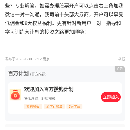
些？专业解答，如需办理股票开户可以点击右上角加我
微信一对一沟通，我司前十头部大券商，开户可以享受
低佣金和8大权益福利。更有针对新用户一对一指导和
学习训练营让您的投资之路更加顺畅！
发布于2023-1-30 17:12 南京
举报
广告
百万计划
(官方推荐)
欢迎加入百万攒钱计划
立即加入
快乐理财，轻松攒钱
复利增长
必学存钱法
7天学会