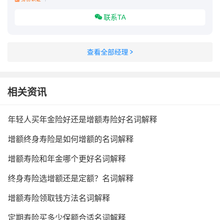
联系TA
查看全部经理
相关资讯
年轻人买年金险好还是增额寿险好名词解释
增额终身寿险是如何增额的名词解释
增额寿险和年金哪个更好名词解释
终身寿险选增额还是定额？名词解释
增额寿险领取钱方法名词解释
定期寿险买多少保额合适名词解释