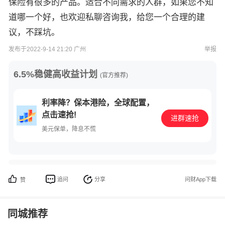
保险有很多的产品。适合不同需求的人群，如果您不知
道哪一个好，也欢迎私聊咨询我，给您一个合理的建
议，不踩坑。
发布于2022-9-14 21:20 广州
举报
6.5%稳健高收益计划
(官方推荐)
利率降？保本港险，全球配置，
点击速抢!
进群速抢
美元保单，降息不慌
追问
分享
问财App下载
赞
同城推荐