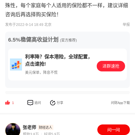
殊性，每个家庭每个人适用的保险都不一样，建议详细
咨询后再选择购买保险！
发布于2022-9-14 18:49 北京
举报
6.5%稳健高收益计划
(官方推荐)
利率降？保本港险，全球配置，
点击速抢!
进群速抢
美元保单，降息不慌
追问
分享
问财App下载
1
张老师
财经达人
帮助3.8万
好评5.9万