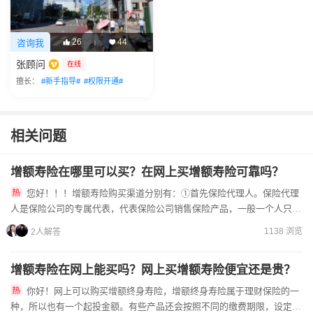
26
44
咨询我
|
张顾问
在线
擅长：
#新手指导#
#权限开通#
相关问题
增额寿险在哪里可以买？在网上买增额寿险可靠吗？
您好！！！增额寿险购买渠道分别有：①首先保险代理人。保险代理
人是保险公司的专属代表，代表保险公司销售保险产品，一般一个人只能
代理一家保险公司，客户可选择的保险产品有限。②承保...
1138 浏览
2人解答
增额寿险在网上能买吗？网上买增额寿险便宜还是贵？
你好！网上可以购买增额终身寿险，增额终身寿险属于理财保险的一
种，所以也有一个起投金额。有些产品还会按照不同的缴费期限，设定不