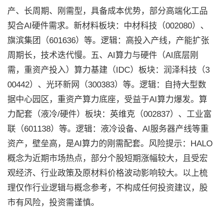
产、长周期、刚需型，具备成本优势，部分高端化工品
契合AI硬件需求。新材料板块：中材科技（002080）、
旗滨集团（601636）等。逻辑：高投入产线，产能扩张
周期长，技术迭代慢。五、AI算力与硬件（AI底层刚
需，重资产投入）算力基建（IDC）板块：润泽科技（3
00442）、光环新网（300383）等。逻辑：自持大型数
据中心园区，重资产算力底座，受益于AI算力爆发。算
力配套（液冷/硬件）板块：英维克（002837）、工业富
联（601138）等。逻辑：液冷设备、AI服务器产线等重
资产，壁垒高，是AI算力的刚需配套。风险提示：HALO
概念为近期市场热点，部分个股短期涨幅较大，且受宏
观经济、行业政策及原材料价格波动影响较大。以上梳
理仅作行业逻辑与概念参考，不构成任何投资建议，股
市有风险，投资需谨慎。