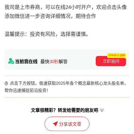
我司是上市券商，可以在线24小时开户，欢迎点击头像
添加微信进一步咨询详细情况，期待合作
温馨提示：投资有风险，选择需谨慎。
99%的人选择
立即追问
当前我在线
最快
30秒
解答
点击下方按钮，极速获取2025年各个概念最新核心龙头股名单，
帮你迅速捕捉前沿投资！
文章很精彩？转发给需要的朋友吧
分享该文章