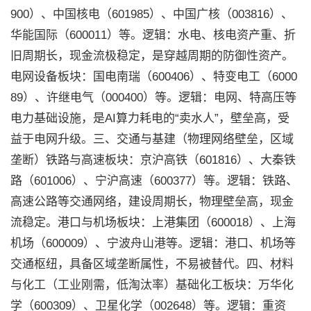
900）、中国核电（601985）、中国广核（003816）、
华能国际（600011）等。逻辑：水电、核电资产重、折
旧周期长，现金流极稳定，是穿越周期的防御性资产。
电网设备板块：国电南瑞（600406）、特变电工（6000
89）、许继电气（000400）等。逻辑：电网、特高压等
电力基础设施，是AI算力耗电的“卖水人”，壁垒高，受
益于电网升级。三、交通与基建（物理网络壁垒，区域
垄断）铁路与高速板块：京沪高铁（601816）、大秦铁
路（601006）、宁沪高速（600377）等。逻辑：铁路、
高速公路等交通网络，建设周期长，物理壁垒高，现金
流稳定。港口与机场板块：上港集团（600018）、上海
机场（600009）、宁波舟山港等。逻辑：港口、机场等
交通枢纽，具备区域垄断属性，不易被替代。四、材料
与化工（工业刚需，低淘汰率）基础化工板块：万华化
学（600309）、卫星化学（002648）等。逻辑：重资