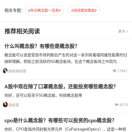
相关专题：
#热点概念股一览表#
#找经理谈佣金#
推荐相关阅读
更多
什么叫概念股？有哪些是概念股？
概念股可以说是受到市场判断后产生的对这一系列有着相同属性股票的归
纳和理解。例如之前活跃的5G概念板块，在这个概念板块之中因为...
17841
高级胡经理
A股中现在除了口罩概念股，还能投资哪些概念股？
你好，还可以投资于5G概念股、科技概念股等
9579
遥经理
cpo是什么概念股？有哪些可以投资的cpo概念股？
你好，CPO是指共同封裝光學元件（CoPackagedOptics），这是一种将