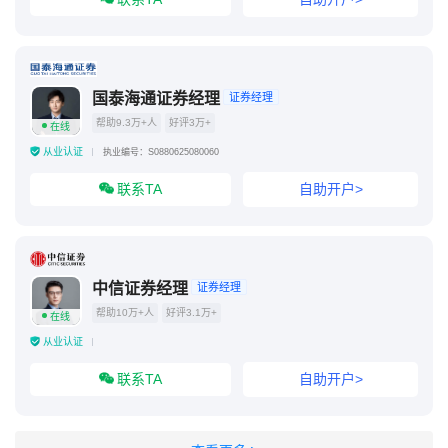
国泰海通证券经理
证券经理
帮助9.3万+人
好评3万+
在线
从业认证
执业编号：S0880625080060
联系TA
自助开户>
中信证券经理
证券经理
帮助10万+人
好评3.1万+
在线
从业认证
联系TA
自助开户>