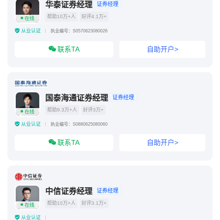
华泰证券经理
证券经理
帮助10万+人
好评4.1万+
在线
从业认证
执业编号：S0570623080026
联系TA
自助开户>
国泰海通证券经理
证券经理
帮助9.3万+人
好评3万+
在线
从业认证
执业编号：S0880625080060
联系TA
自助开户>
中信证券经理
证券经理
帮助10万+人
好评3.1万+
在线
从业认证