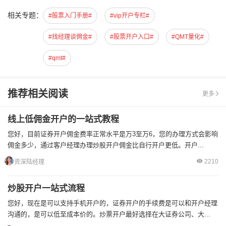
相关专题：
#股票入门手册#
#vip开户专栏#
#找经理谈佣金#
#股票开户入口#
#QMT量化#
#qmt#
推荐相关阅读
更多
线上低佣金开户的一站式教程
您好，目前证券开户佣金费率正常水平是万3至万6，您的办理方式会影响
佣金多少，通过客户经理办理炒股开户佣金比自行开户更低。开户...
2210
资深陆经理
炒股开户一站式流程
您好，现在是可以支持手机开户的，证券开户的手续费是可以和开户经理
沟通的，是可以低至成本价的。炒票开户最好选择在大证券公司、大...