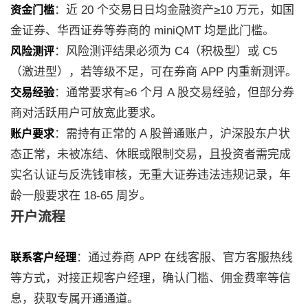
：近 20 个交易日日均金融资产≥10 万元，如国
资金门槛
金证券、华西证券等券商的 miniQMT 均是此门槛。
：风险测评结果必须为 C4（积极型）或 C5
风险测评
（激进型），若等级不足，可在券商 APP 内重新测评。
：通常要求有≥6 个月 A 股交易经验，但部分券
交易经验
商对活跃用户可放宽此要求。
：需持有正常的 A 股普通账户，沪深股东户状
账户要求
态正常，未被冻结、休眠或限制交易，且投资者需完成
实名认证与反洗钱审核，无重大证券违法违规记录，年
龄一般要求在 18-65 周岁。
开户流程
：通过券商 APP 在线客服、官方客服热线
联系客户经理
等方式，对接正规客户经理，确认门槛、佣金费率等信
息，获取专属开通通道。