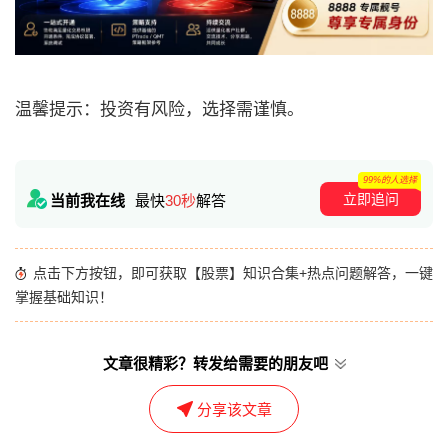
温馨提示：投资有风险，选择需谨慎。
99%的人选择
立即追问
当前我在线
最快
30秒
解答
点击下方按钮，即可获取【股票】知识合集+热点问题解答，一键
掌握基础知识！
文章很精彩？转发给需要的朋友吧
分享该文章