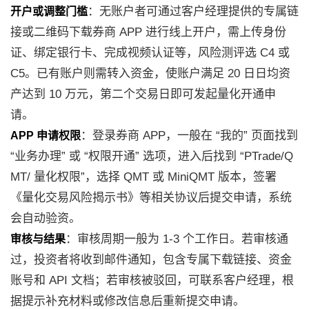
：无账户者可通过客户经理提供的专属链
开户或调整门槛
接或二维码下载券商 APP 进行线上开户，需上传身份
证、绑定银行卡、完成视频认证等，风险测评选 C4 或
C5。已有账户则需转入资金，使账户满足 20 日日均资
产达到 10 万元，第二个交易日即可发起量化开通申
请。
：登录券商 APP，一般在 “我的” 页面找到
APP 申请权限
“业务办理” 或 “权限开通” 选项，进入后找到 “PTrade/Q
MT/ 量化权限”，选择 QMT 或 MiniQMT 版本，签署
《量化交易风险揭示书》等相关协议后提交申请，系统
会自动验资。
：审核周期一般为 1-3 个工作日。若审核通
审核与结果
过，投资者将收到邮件通知，包含专属下载链接、资金
账号和 API 文档；若审核被驳回，可联系客户经理，根
据提示补充材料或修改信息后重新提交申请。