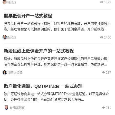
1875
林经理
股票低佣开户一站式教程
股票低佣开户一站式教程可以网上找客户经理来获取，开户前单独找线上
客户经理佣金是可以协商调低的，他们属于低佣金渠道，开户前找线...
1460
郑经理
新股民线上低佣金开户的一站式教程
您好，新股民线上低佣金开户需要扫描客户经理提供的开户二维码办理，
我作为证券公司客户经理，能为您提供一对一的专业指导，协助您解...
687
首席陈经理
散户量化通道，QMT/PTrade 一站式办理
散户可通过券商渠道一站式办理QMT和PTrade量化通道，以下是具体介
绍：办理条件资金门槛：MiniQMT通常要求10万左右...
211
首席黄顾问