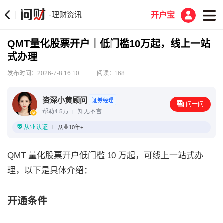
理财资讯
·
开户宝
QMT量化股票开户｜低门槛10万起，线上一站
式办理
发布时间：2026-7-8 16:10
阅读：168
资深小黄顾问
证券经理
问一问
帮助4.5万
知无不言
从业认证
从业10年+
QMT 量化股票开户低门槛 10 万起，可线上一站式办
理，以下是具体介绍：
开通条件