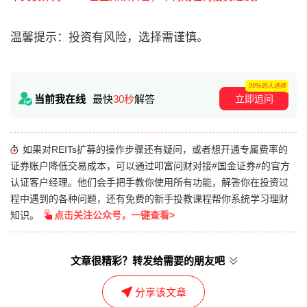
温馨提示：投资有风险，选择需谨慎。
99%的人选择
立即追问
当前我在线
最快
30秒
解答
如果对REITs扩募的操作步骤还有疑问，或者想开通专属费率的
证券账户降低交易成本，可以通过叩富问财对接#国金证券#的官方
认证客户经理。他们会手把手教你使用所有功能，解答你在投资过
程中遇到的各种问题，还有免费的新手投教课程帮你系统学习理财
知识。
点击关注公众号，一键查看>
文章很精彩？转发给需要的朋友吧
分享该文章