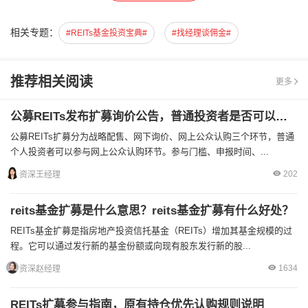
相关专题：
#REITs基金投资宝典#
#找经理谈佣金#
推荐相关阅读
更多
公募REITs发布扩募询价公告，普通投资者是否可以直接参与本次扩募认购？
公募REITs扩募分为战略配售、网下询价、网上公众认购三个环节，普通
个人投资者可以参与网上公众认购环节。参与门槛、申报时间、...
202
资深王经理
reits基金扩募是什么意思？reits基金扩募有什么好处？
REITs基金扩募是指房地产投资信托基金（REITs）增加其基金规模的过
程。它可以通过发行新的基金份额或向现有股东发行新的股...
1634
资深赵经理
REITs扩募参与指南，原有持仓优先认购规则说明