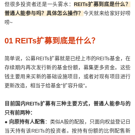
但很多投资者还是一头雾水：
REITs扩募到底是什么？
普通人能参与吗？具体怎么操作？
今天就来给家好好唠
唠~
01 REITs扩募到底是什么？
简单说，公募REITs扩募就是已经上市的REITs基金，在
存续期内再次发行新的基金份额，募集更多资金。这些
钱主要用来买新的基础设施项目，或者对现有项目进行
更新改造，相当于给基金“扩容升级”。
目前国内REITs扩募有三种主要方式，普通人能参与的
只有前两种：
●
向原持有人配售
：类似A股的配股，只面向权益登记日
当天持有该REITs的投资者。按持有份额的比例配售新