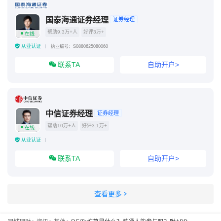
国泰海通证券经理
证券经理
帮助9.3万+人
好评3万+
在线
从业认证
执业编号：S0880625080060
联系TA
自助开户>
中信证券经理
证券经理
帮助10万+人
好评3.1万+
在线
从业认证
联系TA
自助开户>
查看更多