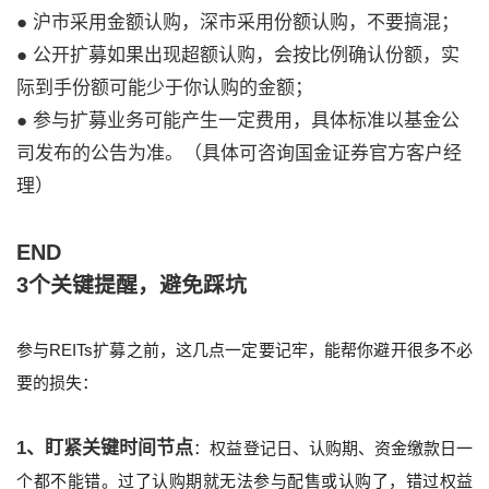
● 沪市采用金额认购，深市采用份额认购，不要搞混；
● 公开扩募如果出现超额认购，会按比例确认份额，实
际到手份额可能少于你认购的金额；
● 参与扩募业务可能产生一定费用，具体标准以基金公
司发布的公告为准。（具体可咨询国金证券官方客户经
理）
END
3个关键提醒，避免踩坑
参与REITs扩募之前，这几点一定要记牢，能帮你避开很多不必
要的损失：
1、盯紧关键时间节点
：权益登记日、认购期、资金缴款日一
个都不能错。过了认购期就无法参与配售或认购了，错过权益