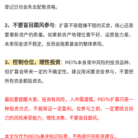
登记日也会失去配售资格。
2、不要盲目跟风参与
：扩募不是稳赚不赔的买卖，核心还是
要看新资产的质量。如果新资产地理位置不好、运营能力差，
未来现金流不稳定，反而会拖累基金的整体表现。
3、控制仓位，理性投资
：REITs本身是中风险的投资品种，
但扩募会带来一定的不确定性。建议用闲置资金参与，不要把
所有资金都投进去。
最后要提醒大家，投资有风险，入市需谨慎。REITs扩募只是一
种投资方式，不能保证一定盈利。在参与之前，一定要结合自
己的风险承受能力，理性决策，不要盲目跟风。
本文仅作为REITs基金知识科普，不构成任何投资建议。