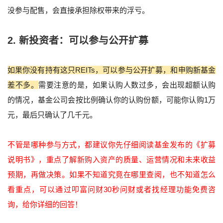
没参与配售，会直接承担除权带来的浮亏。
2. 新投资者：可以参与公开扩募
如果你没有持有这只REITs，可以参与公开扩募，和申购新基金
差不多。
需要注意的是，如果认购人数过多，会出现超额认购
的情况，基金公司会按比例确认你的认购份额，可能你认购1万
元，最后只确认了几千元。
不管是哪种参与方式，都建议你先仔细阅读基金发布的《扩募
说明书》，重点了解新购入资产的质量、运营情况和未来收益
预期，再做决策。如果不知道究竟在哪里查阅，也不知道怎么
看重点，可以通过叩富问财30秒问财或者找经理功能免费咨
询，给你详细的回答！