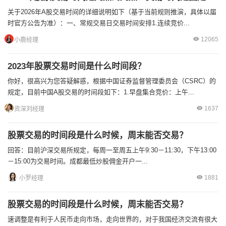
关于2026年A股交易时间的详细说明如下（基于当前规则推演，具体以届
时官方公告为准）：一、常规交易日交易时间安排1.连续竞价...
12065
小鹿经理
2023年股票交易时间是什么时间段？
你好，很高兴为您答疑解惑，根据中国证券监督管理委员会（CSRC）的
规定，目前中国A股交易的时间段如下：1.早盘集合竞价：上午...
1637
资深刘经理
股票交易的时间段是什么时候，周末能否交易？
回答：目前沪深交易所规定，每周一至周五上午9:30－11:30，下午13:00
－15:00为交易时间。成都最低炒股佣金开户一...
1881
小罗经理
股票交易的时间段是什么时候，周末能否交易？
速调整是有利于人民币走向市场，走向世界的，对于我国经济交流有很大