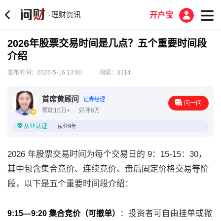
理财资讯
·
开户宝
2026年股票交易时间是几点？五个重要时间段
介绍
发布时间：2026-5-16 13:00
阅读：3214
首席黄顾问
证券经理
问一问
帮助10万+
好评8万
从业认证
从业9年
2026 年股票交易时间为每个交易日的 9：15-15：30，
其中包含集合竞价、连续竞价、盘后固定价格交易等阶
段，以下是五个重要时间段介绍：
：投资者可自由挂单或撤
9:15—9:20 集合竞价（可撤单）