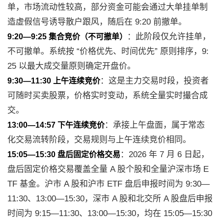
单，市场流动性较高，部分资金可能会通过大单挂单制
造虚假信号诱导散户跟风，随后在 9:20 前撤单。
：此阶段仅允许挂单，
9:20—9:25 集合竞价（不可撤单）
不可撤单。系统按 “价格优先、时间优先” 原则排序，9:
25 以最大成交量原则确定开盘价。
：这是主力交易时段，投资者
9:30—11:30 上午连续竞价
可随时买卖股票，价格实时变动，系统全量实时撮合成
交。
：承接上午盘面，属于常态
13:00—14:57 下午连续竞价
化交易流转阶段，交易规则与上午连续竞价相同。
：2026 年 7 月 6 日起，
15:05—15:30 盘后固定价格交易
盘后固定价格交易覆盖全量 A 股个股和全量沪深市场 E
TF 基金。沪市 A 股和沪市 ETF 盘后申报时间为 9:30—
11:30、13:00—15:30，深市 A 股和北交所 A 股盘后申报
时间为 9:15—11:30、13:00—15:30，均在 15:05—15:30