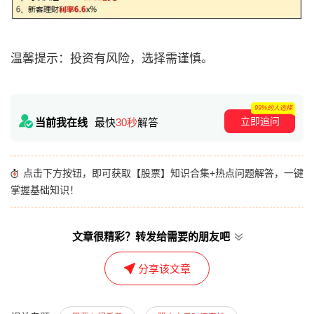
温馨提示：投资有风险，选择需谨慎。
99%的人选择
立即追问
当前我在线
最快
30秒
解答
点击下方按钮，即可获取【股票】知识合集+热点问题解答，一键
掌握基础知识！
文章很精彩？转发给需要的朋友吧
分享该文章