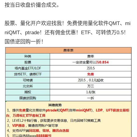
按当日收盘价撮合成交。
股票、量化开户欢迎找我！免费使用量化软件QMT、mi
niQMT、ptrade！还有佣金优惠！ETF、可转债万0.5！
国债逆回购一折！