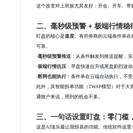
这个改变对上班族尤其友好：开会、开车、带
二、毫秒级预警 + 极端行情稳
盯盘的核心是
速度
。有些券商的云端条件单在
可靠。
·
毫秒级预警推送
：从条件触发到推送提醒，实
·
极端行情抗压
：早盘快速拉升或尾盘剧烈波动
·
断网也能执行
：条件单在云端自动执行，不受
此外，其智能拆单功能（TWAP模型）对于
通散户来说，用到的机会不多。
三、一句话设置盯盘：零门槛
这是AI涨乐最让我惊喜的功能。传统软件设置