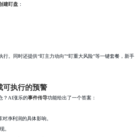
创建盯盘
：
执行。同时还提供“盯主力动向”“盯重大风险”等一键套餐，新手
成可执行的预警
？AI涨乐的
事件传导
功能给出了一个答案：
算对净利润的具体影响。
现。