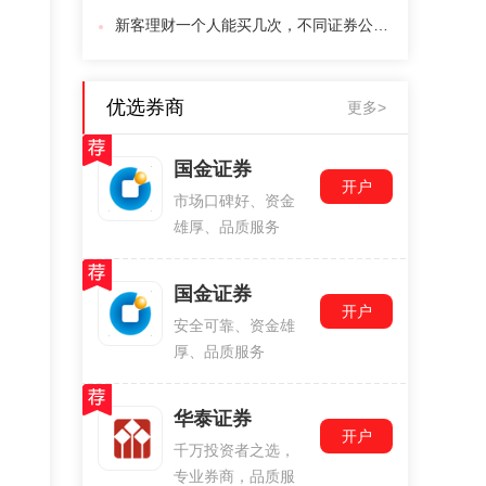
新客理财一个人能买几次，不同证券公司给的限制一样吗
优选券商
更多>
国金证券
开户
市场口碑好、资金
雄厚、品质服务
国金证券
开户
安全可靠、资金雄
厚、品质服务
华泰证券
开户
千万投资者之选，
专业券商，品质服