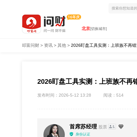
北京
[切换城市]
叩富问财
>
资讯
>
其他
>
2026盯盘工具实测：上班族不再
2026盯盘工具实测：上班族不再
发布时间：2026-5-12 13:28
阅读：514
首席苏经理
股票
身份认证