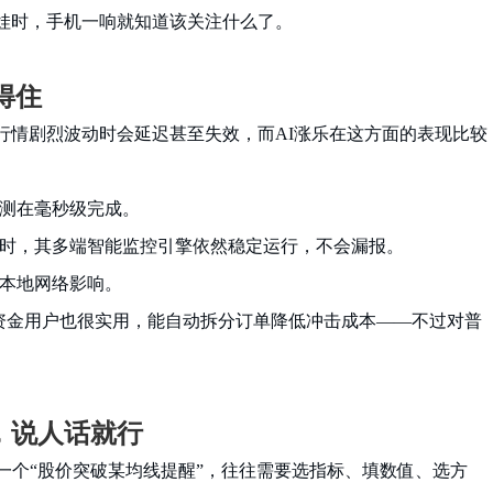
娃时，手机一响就知道该关注什么了。
得住
行情剧烈波动时会延迟甚至失效，而AI涨乐在这方面的表现比较
测在毫秒级完成。
时，其多端智能监控引擎依然稳定运行，不会漏报。
本地网络影响。
大资金用户也很实用，能自动拆分订单降低冲击成本——不过对普
，说人话就行
一个“股价突破某均线提醒”，往往需要选指标、填数值、选方