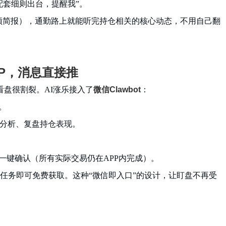
配套细则出台，提醒我”。
属音频简报），通勤路上就能听完持仓相关的核心动态，不用自己翻
P，消息直接推
看盘很割裂。AI涨乐接入了
微信Clawbot
：
。
分析、复盘持仓表现。
一键确认（所有实际交易仍在APP内完成）。
、做任务即可免费获取。这种“微信即入口”的设计，让盯盘不再受