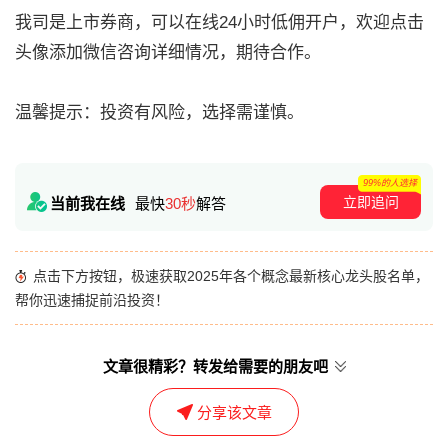
我司是上市券商，可以在线24小时低佣开户，欢迎点击
头像添加微信咨询详细情况，期待合作。
温馨提示：投资有风险，选择需谨慎。
99%的人选择
立即追问
当前我在线
最快
30秒
解答
点击下方按钮，极速获取2025年各个概念最新核心龙头股名单，
帮你迅速捕捉前沿投资！
文章很精彩？转发给需要的朋友吧
分享该文章