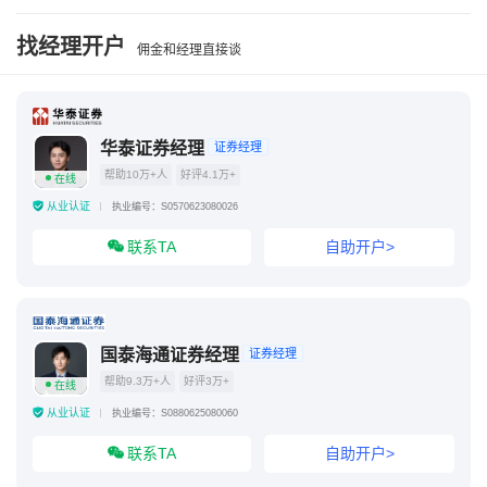
找经理开户
佣金和经理直接谈
华泰证券经理
证券经理
帮助10万+人
好评4.1万+
在线
从业认证
执业编号：S0570623080026
联系TA
自助开户>
国泰海通证券经理
证券经理
帮助9.3万+人
好评3万+
在线
从业认证
执业编号：S0880625080060
联系TA
自助开户>