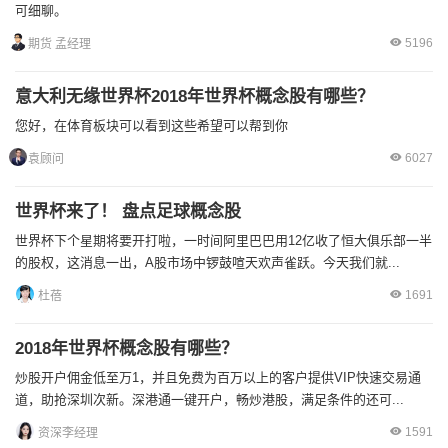
可细聊。
5196
期货 孟经理
意大利无缘世界杯2018年世界杯概念股有哪些？
您好，在体育板块可以看到这些希望可以帮到你
6027
袁顾问
世界杯来了！ 盘点足球概念股
世界杯下个星期将要开打啦，一时间阿里巴巴用12亿收了恒大俱乐部一半
的股权，这消息一出，A股市场中锣鼓喧天欢声雀跃。今天我们就...
1691
杜蓓
2018年世界杯概念股有哪些？
炒股开户佣金低至万1，并且免费为百万以上的客户提供VIP快速交易通
道，助抢深圳次新。深港通一键开户，畅炒港股，满足条件的还可...
1591
资深李经理