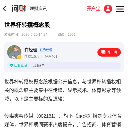
理财资讯
·
开户宝
世界杯转播概念股
发布时间：2026-5-10 14:24
阅读：1961
许经理
证券经理
问一问
帮助1.5万
好评401
从业认证
从业5年
世界杯转播权概念股根据公开信息，与世界杯转播权相
关的概念股主要集中在传媒、显示技术、体育彩票等领
域，以下是主要标的及逻辑：
传媒类粤传媒（002181）：旗下《足球》报是专业体育
媒体，世界杯期间赛事热度提升，广告招商、体育营销