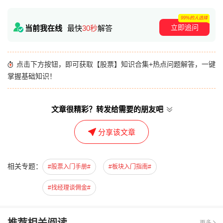
99%的人选择
立即追问
当前我在线
最快
30秒
解答
点击下方按钮，即可获取【股票】知识合集+热点问题解答，一键
掌握基础知识！
文章很精彩？转发给需要的朋友吧
分享该文章
相关专题：
#股票入门手册#
#板块入门指南#
#找经理谈佣金#