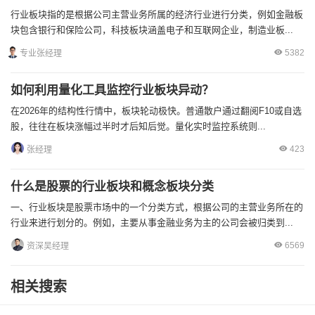
行业板块指的是根据公司主营业务所属的经济行业进行分类，例如金融板
块包含银行和保险公司，科技板块涵盖电子和互联网企业，制造业板...
5382
专业张经理
如何利用量化工具监控行业板块异动？
在2026年的结构性行情中，板块轮动极快。普通散户通过翻阅F10或自选
股，往往在板块涨幅过半时才后知后觉。量化实时监控系统则...
423
张经理
什么是股票的行业板块和概念板块分类
一、行业板块是股票市场中的一个分类方式，根据公司的主营业务所在的
行业来进行划分的。例如，主要从事金融业务为主的公司会被归类到...
6569
资深吴经理
相关搜索