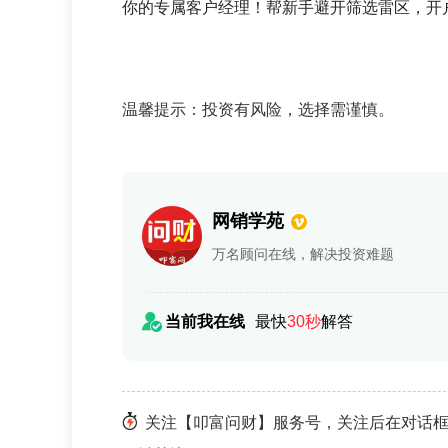
你的专属客户经理！帮新手避开筛选雷区，开
温馨提示：投资有风险，选择需谨慎。
网销学苑
万名顾问在线，解决投资难题
当前我在线
最快
30秒
解答
关注【叩富问财】服务号，关注后在对话框