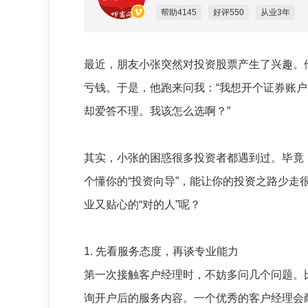
帮助4145
好评550
从业3年
最近，朋友小张突然对投资股票产生了兴趣。
亏钱。于是，他跑来问我：“我想开个证券账
却爱答不理。我该怎么选啊？”
其实，小张的困惑很多投资者都遇到过。毕竟
个懂你的“投资向导”，能让你的投资之路少
业又贴心的“对的人”呢？
1. 先看服务态度，再谈专业能力​
第一次接触客户经理时，不妨多问几个问题。
询开户后的服务内容。一个优秀的客户经理会