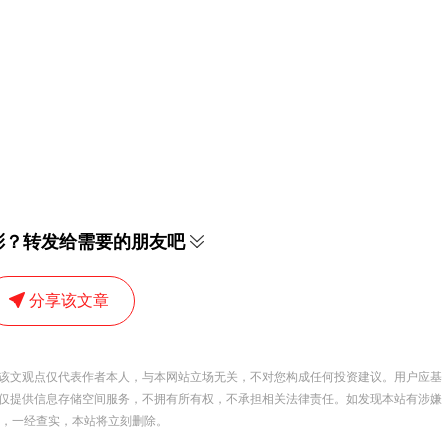
彩？转发给需要的朋友吧
分享该文章
该文观点仅代表作者本人，与本网站立场无关，不对您构成任何投资建议。用户应基
仅提供信息存储空间服务，不拥有所有权，不承担相关法律责任。如发现本站有涉嫌
 举报，一经查实，本站将立刻删除。