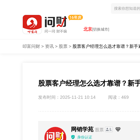
北京
[切换城市]
叩富问财
>
资讯
>
股票
>
股票客户经理怎么选才靠谱？新手
股票客户经理怎么选才靠谱？新
发布时间：2025-11-21 10:14
阅读：469
网销学苑
股票
身份认证