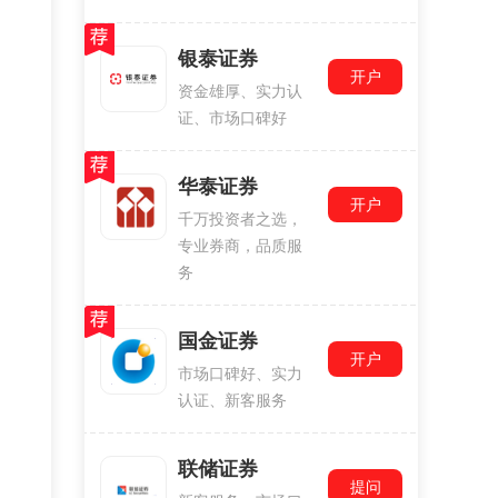
银泰证券
开户
资金雄厚、实力认
证、市场口碑好
华泰证券
开户
千万投资者之选，
专业券商，品质服
务
国金证券
开户
市场口碑好、实力
认证、新客服务
联储证券
提问