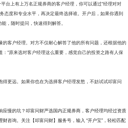
个平台上有上万名正规券商的客户经理，你可以通过“经理对对
服务态度和专业水平，再决定最终选择谁。开户后，如果你遇到
”功能，随时提问，快速得到解答。
缘的客户经理。对方不仅耐心解答了他的所有问题，还根据他的
道：“原来选对客户经理这么重要，感觉自己的投资之路有人保
跑得更远。如果你也在为选择客户经理发愁，不妨试试叩富问
响应慢的坑？叩富问财严选国内正规券商，客户经理均经过资质
财咨询。关注【叩富问财】服务号，输入 “开户宝”，轻松匹配