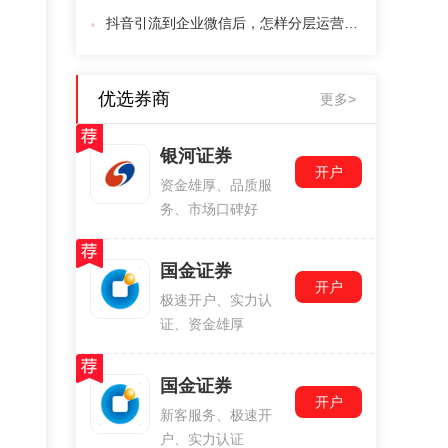
抖音引流到企业微信后，怎样分层运营股民线索提高开户成交？
优选券商
更多>
银河证券
开户
资金雄厚、品质服
务、市场口碑好
国金证券
开户
极速开户、实力认
证、资金雄厚
国金证券
开户
新客服务、极速开
户、实力认证