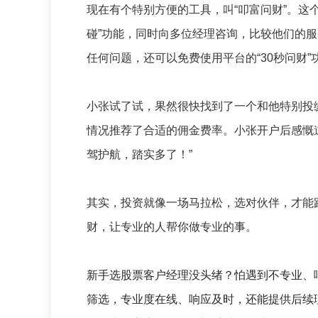
现在有个特别方便的工具，叫“叩富问财”。这
碰”功能，同时向多位经理咨询，比较他们的
任何问题，还可以免费使用平台的“30秒问财
小张试了试，果然很快找到了一个和他特别投
情况推荐了合适的佣金费率。小张开户后感慨
驾护航，踏实多了！”
其实，投资就像一场马拉松，选对伙伴，才能
财，让专业的人帮你做专业的事。
新手选股票客户经理没头绪？怕遇到不专业、
筛选，专业度在线、响应及时，还能提供后续理