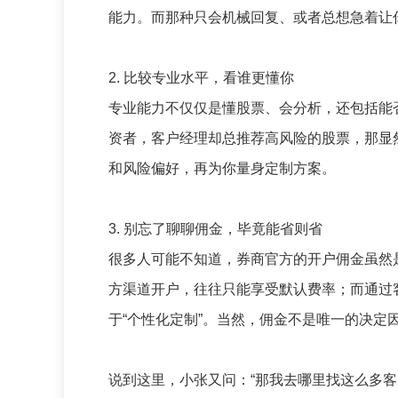
能力。而那种只会机械回复、或者总想急着让
2. 比较专业水平，看谁更懂你​
专业能力不仅仅是懂股票、会分析，还包括能
资者，客户经理却总推荐高风险的股票，那显
和风险偏好，再为你量身定制方案。
3. 别忘了聊聊佣金，毕竟能省则省​
很多人可能不知道，券商官方的开户佣金虽然
方渠道开户，往往只能享受默认费率；而通过
于“个性化定制”。当然，佣金不是唯一的决定
说到这里，小张又问：“那我去哪里找这么多