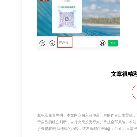
文章很精
版权及免责声明：本文内容由入驻叩富问财的作者自发贡献，
于自己的独立判断，自行决策投资行为并承担全部风险。本站
抄袭侵权/违法违规的内容，请发送邮件至kf@cofool.com