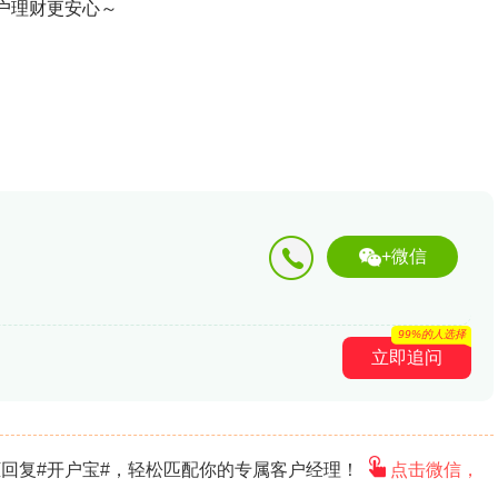
户理财更安心～
+微信
99%的人选择
立即追问
回复#开户宝#，轻松匹配你的专属客户经理！
点击微信，