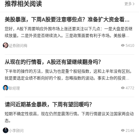
推荐相关阅读
更多
美股暴涨，下周A股要注意哪些点？准备扩大资金看到3000啦
您好，A股下周要响应外围市场上涨还要关注以下几点：一是大盘是否继
续放量。二是外资是否继续流入。三是政策面要有利于市场。美股暴...
5410
证券顾问梅
从现在的行情看，A股还有望继续翻身吗？
下半年的操作的方法，我认为也是重个股轻指数，这和上半年没有区别。
就是要选定业绩不断向好的个股，忽略指数的波动。事实上你的投资...
4772
耿经理
请问近期基金暴跌，下周有望回暖吗？
短期不确定性很高，现在仍然是震荡行情。下周行情建议关注国家两会动
态。
2146
小李顾问