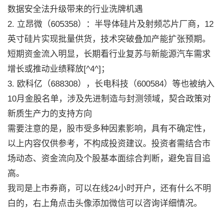
数据安全法升级带来的行业洗牌机遇
2. 立昂微（605358）：半导体硅片及射频芯片厂商，12
英寸硅片实现批量供货，技术突破叠加产能扩张预期。
短期资金流入明显，长期看行业复苏与新能源汽车需求
增长或推动业绩释放[^4^]；
3. 欧科亿（688308），长电科技（600584）等也被纳入
10月金股名单，涉及先进制造与封测领域，契合政策对
新质生产力的支持方向
需要注意的是，股市受多种因素影响，具有不确定性，
以上内容仅供参考，不构成投资建议。投资者需结合市
场动态、资金流向及个股基本面综合判断，避免盲目追
高。
我司是上市券商，可以在线24小时开户，还有什么不明
白的，右上角点击头像添加微信可以咨询详细情况。