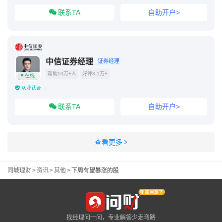
联系TA
自助开户>
中信证券经理
证券经理
帮助10万+人
好评3.1万+
在线
从业认证
联系TA
自助开户>
查看更多
同城理财
>
资讯
>
其他
>
下周有望暴涨的股
找经理问一问，专业解答少走弯路