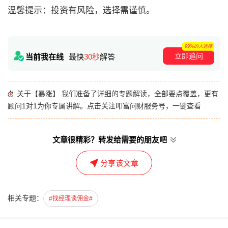
温馨提示：投资有风险，选择需谨慎。
99%的人选择
立即追问
当前我在线
最快
30秒
解答
关于【暴涨】 我们准备了详细的专题解读，全部要点覆盖，更有
顾问1对1为你专属讲解。点击关注叩富问财服务号，一键查看
文章很精彩？转发给需要的朋友吧
分享该文章
相关专题：
#找经理谈佣金#