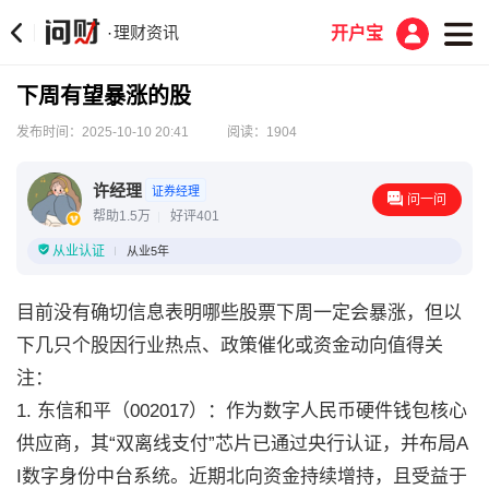
理财资讯
·
开户宝
下周有望暴涨的股
发布时间：2025-10-10 20:41
阅读：1904
许经理
证券经理
问一问
帮助1.5万
好评401
从业认证
从业5年
目前没有确切信息表明哪些股票下周一定会暴涨，但以
下几只个股因行业热点、政策催化或资金动向值得关
注：
1. 东信和平（002017）：作为数字人民币硬件钱包核心
供应商，其“双离线支付”芯片已通过央行认证，并布局A
I数字身份中台系统。近期北向资金持续增持，且受益于