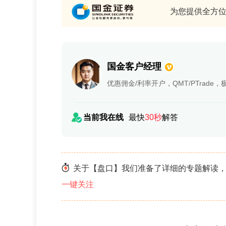
为您提供全方
国金客户经理
优惠佣金/利率开户，QMT/PTrade
当前我在线
最快
30秒
解答
关于【盘口】我们准备了详细的专题解读，
一键关注