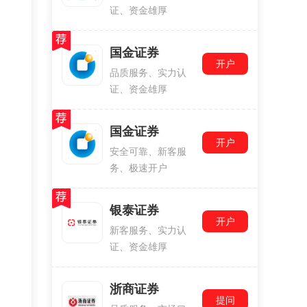
证、资金雄厚
国金证券
开户
品质服务、实力认
证、资金雄厚
国金证券
开户
安全可靠、新客服
务、极速开户
银泰证券
开户
新客服务、实力认
证、资金雄厚
浙商证券
提问