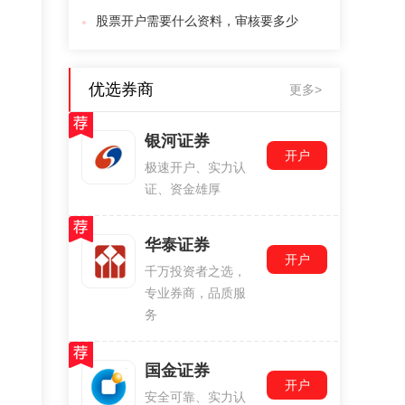
股票开户需要什么资料，审核要多少
优选券商
更多>
银河证券
开户
极速开户、实力认
证、资金雄厚
华泰证券
开户
千万投资者之选，
专业券商，品质服
务
国金证券
开户
安全可靠、实力认