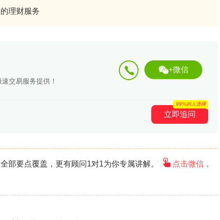
位的理财服务
+微信
，极速交易服务提供！
99%的人选择
立即追问
全部要点覆盖，更有顾问1对1为你专属讲解。
点击微信，