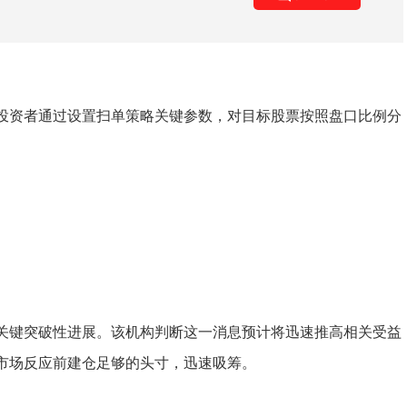
投资者通过设置扫单策略关键参数，对目标股票按照盘口比例分
关键突破性进展。该机构判断这一消息预计将迅速推高相关受益
市场反应前建仓足够的头寸，迅速吸筹。