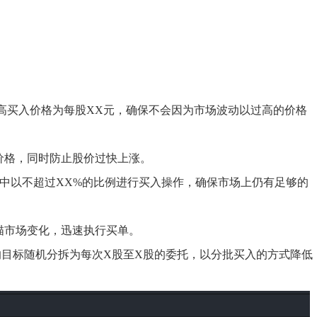
高买入价格为每股XX元，确保不会因为市场波动以过高的价格
价格，同时防止股价过快上涨。
单中以不超过XX%的比例进行买入操作，确保市场上仍有足够的
描市场变化，迅速执行买单。
的目标随机分拆为每次X股至X股的委托，以分批买入的方式降低