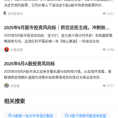
决定作用的股票，它的价格上下波动会引起a股市场其他股票的价...
1421
资深陈顾问
2025年9月股市投资风向标｜抓住这些主线，冲刺秋季行情！
2025年9月股市投资风向标：宝子们，金九银十倒计时开启！机构最新策
略指明方向，这波红利不薅后悔一年【核心赛道】✅科技自主攻...
1958
小鹿经理
2025年9月A股投资风向标
2025年9月的A股市场正迎来多重机遇与结构性行情。从宏观环境看，美
联储降息预期升温国内消费补贴政策落地及科技巨头新品发布形...
3737
许经理
相关搜索
A股新一轮大牛市或已重启
A股下周很可能迎来变盘