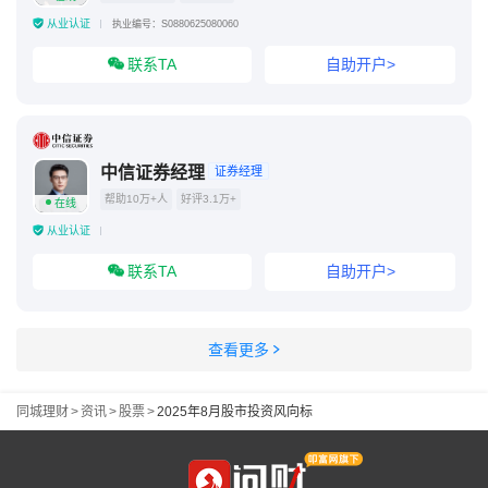
从业认证
执业编号：S0880625080060
联系TA
自助开户>
中信证券经理
证券经理
帮助10万+人
好评3.1万+
在线
从业认证
联系TA
自助开户>
查看更多
同城理财
>
资讯
>
股票
>
2025年8月股市投资风向标