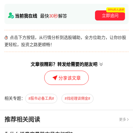
99%的人选择
立即追问
当前我在线
最快
30秒
解答
点击下方按钮，从行情分析到选股辅助，全方位助力，让你炒股
更轻松，投资之路更顺畅！
文章很精彩？转发给需要的朋友吧
分享该文章
相关专题：
#股市必备工具#
#找经理谈佣金#
推荐相关阅读
更多