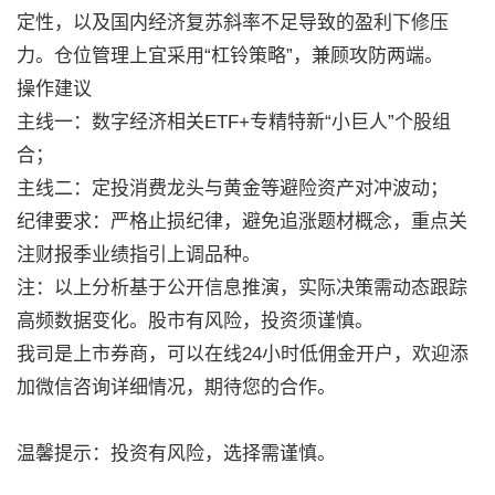
定性，以及国内经济复苏斜率不足导致的盈利下修压
力。仓位管理上宜采用“杠铃策略”，兼顾攻防两端。
操作建议
主线一：数字经济相关ETF+专精特新“小巨人”个股组
合；
主线二：定投消费龙头与黄金等避险资产对冲波动；
纪律要求：严格止损纪律，避免追涨题材概念，重点关
注财报季业绩指引上调品种。
注：以上分析基于公开信息推演，实际决策需动态跟踪
高频数据变化。股市有风险，投资须谨慎。
我司是上市券商，可以在线24小时低佣金开户，欢迎添
加微信咨询详细情况，期待您的合作。
温馨提示：投资有风险，选择需谨慎。