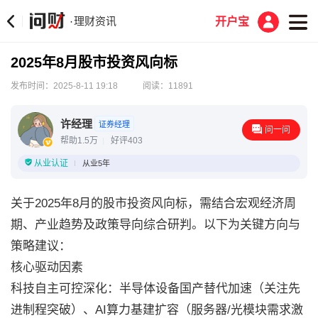
理财资讯
·
开户宝
2025年8月股市投资风向标
发布时间：2025-8-11 19:18
阅读：11891
许经理
证券经理
问一问
帮助1.5万
好评403
从业认证
从业5年
关于2025年8月的股市投资风向标，需结合宏观经济周
期、产业趋势及政策导向综合研判。以下为关键方向与
策略建议：
核心驱动因素
科技自主可控深化：半导体设备国产替代加速（关注先
进制程突破）、AI算力基建扩容（服务器/光模块需求激