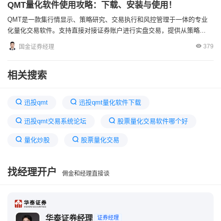
QMT量化软件使用攻略：下载、安装与使用！
QMT是一款集行情显示、策略研究、交易执行和风控管理于一体的专业
化量化交易软件。支持直接对接证券账户进行实盘交易，提供从策略...
379
国金证券经理
相关搜索
迅投qmt
迅投qmt量化软件下载
迅投qmt交易系统论坛
股票量化交易软件哪个好
量化炒股
股票量化交易
中泰证券量化交易平台XTP
找经理开户
佣金和经理直接谈
可转债程序化交易软件有哪些
迅投
期货量化交易软件有哪些
期货程序化交易软件哪个比较好
华泰证券经理
证券经理