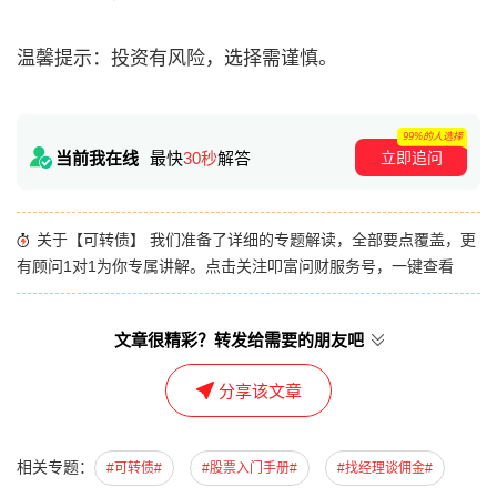
温馨提示：投资有风险，选择需谨慎。
99%的人选择
立即追问
当前我在线
最快
30秒
解答
关于【可转债】 我们准备了详细的专题解读，全部要点覆盖，更
有顾问1对1为你专属讲解。点击关注叩富问财服务号，一键查看
文章很精彩？转发给需要的朋友吧
分享该文章
相关专题：
#可转债#
#股票入门手册#
#找经理谈佣金#