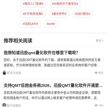
#期货入门宝典#
#炒股软件下载专区#
#ETF投资宝典#
#量化软件#
#QMT量化#
#迅投QMT#
#qmt#
推荐相关阅读
更多
我想知道迅投qmt量化软件在哪里下载呢？
您好，关于迅投QMT量化软件的下载，通常需要通过券商提供的官方渠
道获取。作为券商理财经理，我建议您先联系您所在券商的客户经理...
889
资深王经理
支持QMT低佣金券商2026，迅投QMT量化软件开通要求是什么？
目前支持迅投QMT量化软件的券商主要有中金公司和国金证券，想要搭
配低佣金账户的话，你可以通过网上联系客户经理申请优惠费率，这...
784
客户经理苏