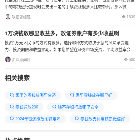
中的零钱进行提现时会支出一定的手续费让很多人比较郁闷，那么微...
1839
联证张经理
1万块钱放哪里收益多，放证券账户有多少收益啊
投资1万元人民币的方式有很多，选择哪种方式取决于您的风险承受能
力、投资期限和收益预期。如果您希望在证券市场投资，平均收益率会...
500
资深顾问叶
相关搜索
家里的零钱放哪里合适
家里零钱放在哪里好
零钱通放200
钱不存银行放哪里安全
2024年钱还能放余额宝吗
零钱放支付宝还是微信好
你的零钱支付金额已达到年上限