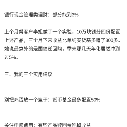
银行现金管理类理财：部分能到3%
上个月帮客户李姐做了一个实验，10万块钱分四份配置
上述产品，三个月下来收益比单纯买货基多赚了800多。
她说最意外的是国债逆回购，季末那几天年化居然冲到
过5%。
三、我的三个实用建议
别把鸡蛋放一个篮子：货币基金最多配置50%
关注申赎费用：有些产品赎回费吃掉收益