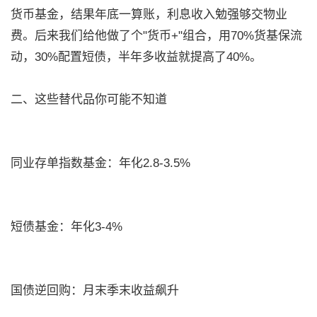
货币基金，结果年底一算账，利息收入勉强够交物业
费。后来我们给他做了个"货币+"组合，用70%货基保流
动，30%配置短债，半年多收益就提高了40%。
二、这些替代品你可能不知道
同业存单指数基金：年化2.8-3.5%
短债基金：年化3-4%
国债逆回购：月末季末收益飙升