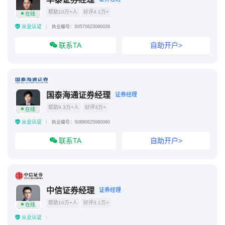
帮助10万+人
好评4.1万+
在线
从业认证
执业编号：S0570623080026
联系TA
自助开户>
国泰海通证券经理
证券经理
帮助9.3万+人
好评3万+
在线
从业认证
执业编号：S0880625080060
联系TA
自助开户>
中信证券经理
证券经理
帮助10万+人
好评3.1万+
在线
从业认证