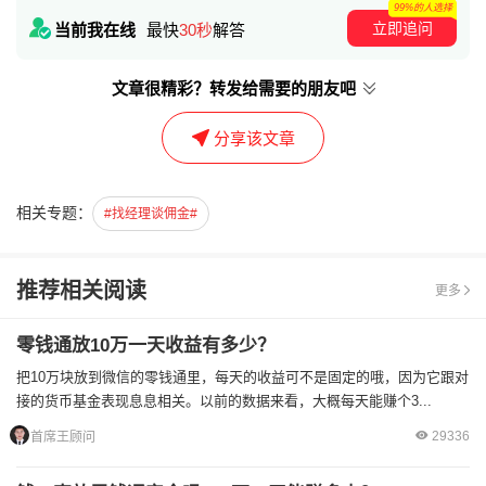
99%的人选择
立即追问
当前我在线
最快
30秒
解答
文章很精彩？转发给需要的朋友吧
分享该文章
相关专题：
#找经理谈佣金#
推荐相关阅读
更多
零钱通放10万一天收益有多少？
把10万块放到微信的零钱通里，每天的收益可不是固定的哦，因为它跟对
接的货币基金表现息息相关。以前的数据来看，大概每天能赚个3...
29336
首席王顾问