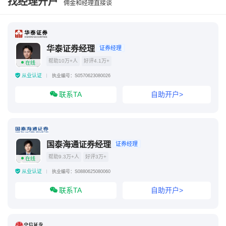
找经理开户
佣金和经理直接谈
华泰证券经理
证券经理
帮助10万+人
好评4.1万+
在线
从业认证
执业编号：S0570623080026
联系TA
自助开户>
国泰海通证券经理
证券经理
帮助9.3万+人
好评3万+
在线
从业认证
执业编号：S0880625080060
联系TA
自助开户>