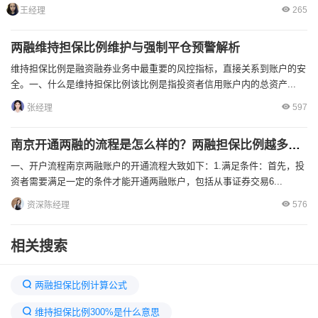
265
王经理
两融维持担保比例维护与强制平仓预警解析
维持担保比例是融资融券业务中最重要的风控指标，直接关系到账户的安
全。一、什么是维持担保比例该比例是指投资者信用账户内的总资产...
597
张经理
南京开通两融的流程是怎么样的？两融担保比例越多越好吗？
一、开户流程南京两融账户的开通流程大致如下：1.满足条件：首先，投
资者需要满足一定的条件才能开通两融账户，包括从事证券交易6...
576
资深陈经理
相关搜索
两融担保比例计算公式
维持担保比例300%是什么意思