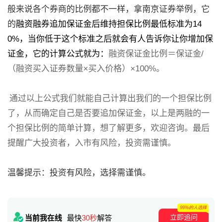
般来说各个券商的比例都不一样，拿南京证券举例，它
的
融资融券追加保证金后维持担保比例最低标准为14
0%，当你低于这个标准之后就会有人告诉你让你增加保
证金，它的计算公式就为：
融资保证金比例＝保证金/
（融资买入证券数量×买入价格）×100%。
通过以上公式我们就能自己计算出我们的一个担保比例
了，从而确定自己是否要追加保证金，以上是两融的一
个担保比例的简单计算，想了解更多，欢迎咨询。最后
提醒广大投资者，入市有风险，投资需谨慎。
温馨提示：投资有风险，选择需谨慎。
99%的人选择
立即追问
当前我在线
最快
30秒
解答