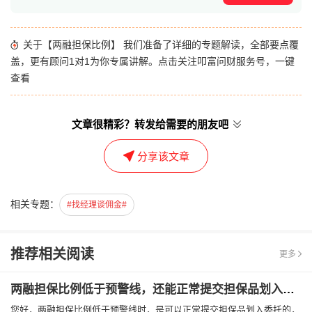
关于【两融担保比例】 我们准备了详细的专题解读，全部要点覆
盖，更有顾问1对1为你专属讲解。点击关注叩富问财服务号，一键
查看
文章很精彩？转发给需要的朋友吧
分享该文章
相关专题：
#找经理谈佣金#
推荐相关阅读
更多
两融担保比例低于预警线，还能正常提交担保品划入委托吗
您好，两融担保比例低于预警线时，是可以正常提交担保品划入委托的，