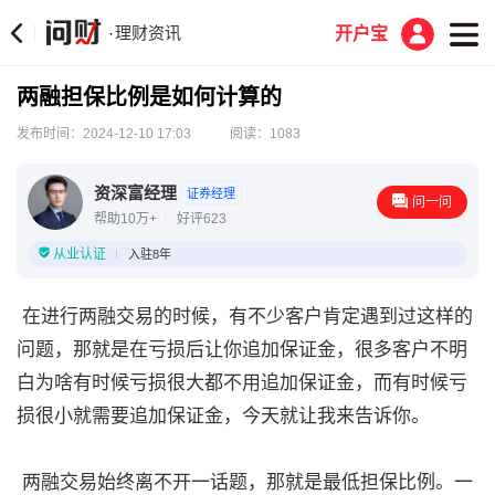
理财资讯
·
开户宝
两融担保比例是如何计算的
发布时间：2024-12-10 17:03
阅读：1083
资深富经理
证券经理
问一问
帮助10万+
好评623
从业认证
入驻8年
在进行两融交易的时候，有不少客户肯定遇到过这样的
问题，那就是在亏损后让你追加保证金，很多客户不明
白为啥有时候亏损很大都不用追加保证金，而有时候亏
损很小就需要追加保证金，今天就让我来告诉你。
两融交易始终离不开一话题，那就是最低担保比例。一