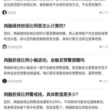
这也是您提升担保比例、避免触发平仓线的有效方式，不会受到操作...
273
张经理
两融维持担保比例是怎么计算的？
您好，两融维持担保比例的计算逻辑很明确，核心是用账户内全部担保物
的总价值，除以您的融资融券债务总额，具体计算方法和注意事项我...
119
资深崔经理
两融担保比例小幅波动，会触发预警提醒吗
两融担保比例小幅波动一般不会触发预警提醒，是否触发主要看是否低于
券商设定的预警线阈值哦。咱们得先清楚券商的预警规则，通常预警...
167
资深李经理
两融担保比例警戒线，具体数值是多少？
您好，两融担保比例警戒线通常为150%，不同券商可能存在细微差异。
我来帮您拆解下其中的逻辑，您就清楚了。两融担保比例是信用账...