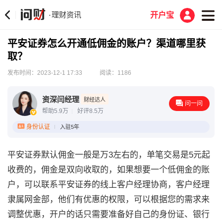
理财资讯
·
开户宝
平安证券怎么开通低佣金的账户？渠道哪里获
取？
发布时间：2023-12-1 17:33
阅读：1186
资深闫经理
财经达人
问一问
帮助5.9万
好评8.5万
身份认证
入驻5年
平安证券默认佣金一般是万3左右的，单笔交易是5元起
收费的，佣金是双向收取的，如果想要一个低佣金的账
户，可以联系平安证券的线上客户经理协商，客户经理
隶属网金部，他们有优惠的权限，可以根据您的需求来
调整优惠，开户的话只需要准备好自己的身份证、银行