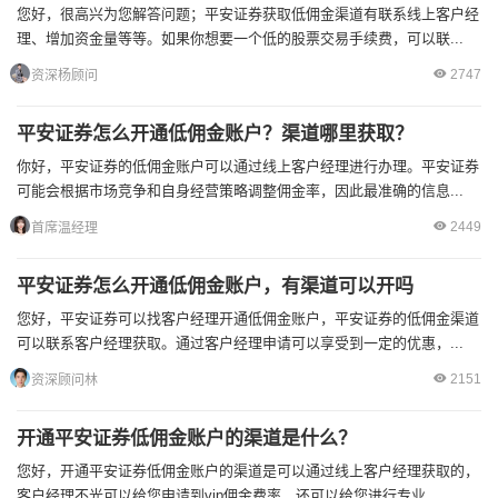
您好，很高兴为您解答问题；平安证券获取低佣金渠道有联系线上客户经
理、增加资金量等等。如果你想要一个低的股票交易手续费，可以联...
2747
资深杨顾问
平安证券怎么开通低佣金账户？渠道哪里获取？
你好，平安证券的低佣金账户可以通过线上客户经理进行办理。平安证券
可能会根据市场竞争和自身经营策略调整佣金率，因此最准确的信息...
2449
首席温经理
平安证券怎么开通低佣金账户，有渠道可以开吗
您好，平安证券可以找客户经理开通低佣金账户，平安证券的低佣金渠道
可以联系客户经理获取。通过客户经理申请可以享受到一定的优惠，...
2151
资深顾问林
开通平安证券低佣金账户的渠道是什么？
您好，开通平安证券低佣金账户的渠道是可以通过线上客户经理获取的，
客户经理不光可以给您申请到vip佣金费率，还可以给您进行专业...