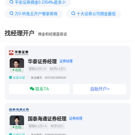
平安证券佣金0.2354‰是多少
万0.85免五开户哪家券商
十大证券公司佣金最低
平安证券手续费太高了吧
证券开户哪家佣金最低
找经理开户
佣金和经理直接谈
费率最低的证券公司
券商佣金一览表2025
网上开户佣金最低的证券公司
中信证券官网
证券开户佣金一览表
华泰证券经理
证券经理
帮助10万+人
好评4.1万+
在线
从业认证
执业编号：S0570623080026
联系TA
自助开户>
国泰海通证券经理
证券经理
帮助9.3万+人
好评3万+
在线
从业认证