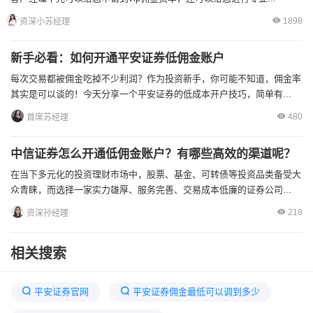
1898
资深小苏经理
新手必看：如何开通平安证券低佣金账户
每次交易都被佣金吃掉不少利润？作为投资新手，你可能不知道，佣金率
其实是可以谈的！今天分享一个平安证券的低成本开户技巧，简单有...
480
首席苏经理
中信证券怎么开通低佣金账户？有哪些高效的渠道呢？
在当下多元化的投资理财市场中，股票、基金、可转债等投资品类备受大
众青睐，而选择一家实力雄厚、服务完善、交易成本低廉的证券公司...
218
资深孙经理
相关搜索
平安证券官网
平安证券佣金最低可以调到多少