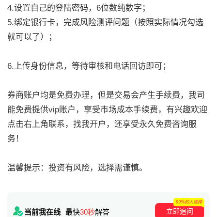
4.设置自己的登陆密码，6位数纯数字；
5.绑定银行卡，完成风险测评问题（按照实际情况勾选
就可以了）；
6.上传身份信息，等待审核和电话回访即可；
券商账户均是免费办理，但是交易会产生手续费，我司
能免费提供vip账户，享受市场成本手续费，有兴趣欢迎
点击右上角联系，找我开户，还享受永久免费咨询服
务！
温馨提示：投资有风险，选择需谨慎。
99%的人选择
立即追问
当前我在线
最快
30秒
解答