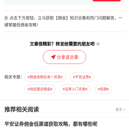
点击下方按钮，立马获取【佣金】知识合集和热门问题解答，一
键掌握低佣金攻略！
文章很精彩？转发给需要的朋友吧
分享该文章
相关专题：
#佣金收取标准一览表#
#平安证券#
#找经理谈佣金#
#证券入门手册#
#低佣#
推荐相关阅读
更多
平安证券佣金低渠道获取攻略，都有哪些呢