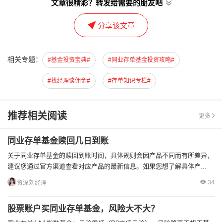
文章很精彩？转发给需要的朋友吧
分享该文章
相关专题：
#基金投资宝典#
#同业存单基金投资攻略#
#找经理谈佣金#
#存单知识专栏#
推荐相关阅读
更多
同业存单基金赎回几日到账
关于同业存单基金的赎回到账时间，具体规则会因产品不同而有所差异，
建议您通过官方渠道查看对应产品的最新信息。如果您想了解具体产...
34
资深刘经理
股票账户买同业存单基金，风险大不大？