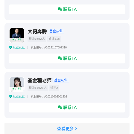
联系TA
大何奔腾
基金从业
帮助7552人
好评115
在线
从业认证
执业编号：A20241107007316
联系TA
基金程老师
基金从业
帮助11621人
好评2
在线
从业认证
执业编号：A20210902001402
联系TA
查看更多