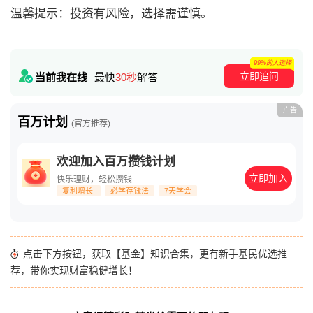
温馨提示：投资有风险，选择需谨慎。
99%的人选择
立即追问
当前我在线
最快
30秒
解答
广告
百万计划
(官方推荐)
欢迎加入百万攒钱计划
立即加入
快乐理财，轻松攒钱
复利增长
必学存钱法
7天学会
点击下方按钮，获取【基金】知识合集，更有新手基民优选推
荐，带你实现财富稳健增长！