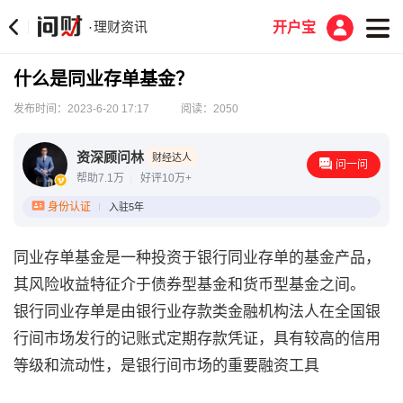
理财资讯
·
开户宝
什么是同业存单基金？
发布时间：2023-6-20 17:17
阅读：2050
资深顾问林
财经达人
问一问
帮助7.1万
好评10万+
身份认证
入驻5年
同业存单基金是一种投资于银行同业存单的基金产品，
其风险收益特征介于债券型基金和货币型基金之间。
银行同业存单是由银行业存款类金融机构法人在全国银
行间市场发行的记账式定期存款凭证，具有较高的信用
等级和流动性，是银行间市场的重要融资工具