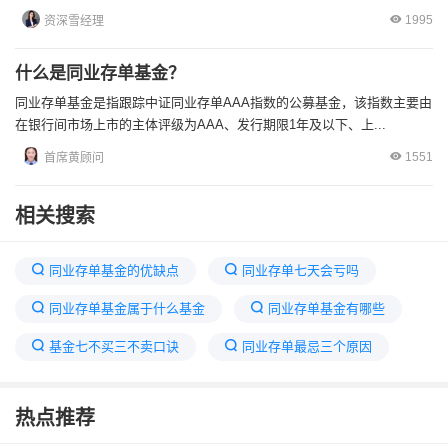
1995
资深雪经理
什么是同业存单基金？
同业存单基金是指跟踪中证同业存单AAA指数的公募基金，该指数主要由
在银行间市场上市的主体评级为AAA、发行期限1年及以下、上...
1551
首席黄顾问
相关搜索
同业存单基金的优缺点
同业存单七天会亏吗
同业存单基金属于什么基金
同业存单基金有哪些
基金七不买三不卖口诀
同业存单最忌三个原因
同业存单有风险吗
银行同业存单基金
热点推荐
7天同业存单最聪明的存法