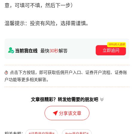
意，可填可不填，然后下一步）
温馨提示：投资有风险，选择需谨慎。
99%的人选择
立即追问
当前我在线
最快
30秒
解答
点击下方按钮，即可获取低佣开户入口、证券开户流程、证券账
户功能等更多相关解答。
文章很精彩？转发给需要的朋友吧
分享该文章
相关专题：