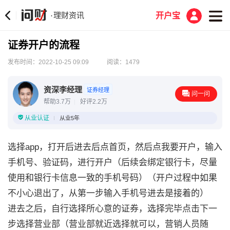
理财资讯
·
开户宝
证券开户的流程
发布时间：2022-10-25 09:09
阅读：1479
资深李经理
证券经理
问一问
帮助3.7万
好评2.2万
从业认证
从业5年
选择app，打开后进去后点首页，然后点我要开户，输入
手机号、验证码，进行开户（后续会绑定银行卡，尽量
使用和银行卡信息一致的手机号码）（开户过程中如果
不小心退出了，从第一步输入手机号进去是接着的）
进去之后，自行选择所心意的证券，选择完毕点击下一
步选择营业部（营业部就近选择就可以，营销人员随