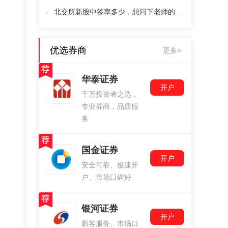
北交所新股中签率多少，想问下老师的建议
优选券商
更多>
华泰证券
开户
千万投资者之选，
专业券商，品质服
务
国金证券
开户
安全可靠、极速开
户、市场口碑好
银河证券
开户
新客服务、市场口