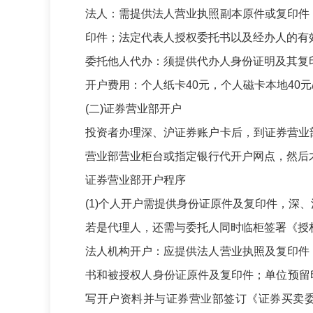
法人：需提供法人营业执照副本原件或复印件
印件；法定代表人授权委托书以及经办人的有
委托他人代办：须提供代办人身份证明及其复
开户费用：个人纸卡
40
元，个人磁卡本地
40
元
(
二
)
证券营业部开户
投资者办理深、沪证券账户卡后，到证券营业
营业部营业柜台或指定银行代开户网点，然后
证券营业部开户程序
(1)
个人开户需提供身份证原件及复印件，深、
若是代理人，还需与委托人同时临柜签署《授
法人机构开户：应提供法人营业执照及复印件
书和被授权人身份证原件及复印件；单位预留
写开户资料并与证券营业部签订《证券买卖