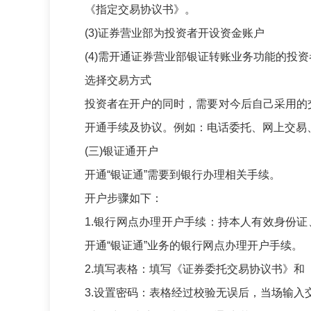
《指定交易协议书》。
(3)
证券营业部为投资者开设资金账户
(4)
需开通证券营业部银证转账业务功能的投资
选择交易方式
投资者在开户的同时，需要对今后自己采用的
开通手续及协议。例如：电话委托、网上交易
(
三
)
银证通开户
开通
“
银证通
”
需要到银行办理相关手续。
开户步骤如下：
1.
银行网点办理开户手续：持本人有效身份证
开通
“
银证通
”
业务的银行网点办理开户手续。
2.
填写表格：填写《证券委托交易协议书》和
3.
设置密码：表格经过校验无误后，当场输入