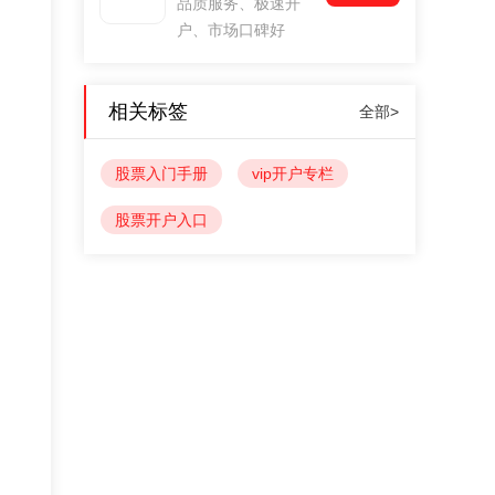
品质服务、极速开
户、市场口碑好
相关标签
全部>
股票入门手册
vip开户专栏
股票开户入口