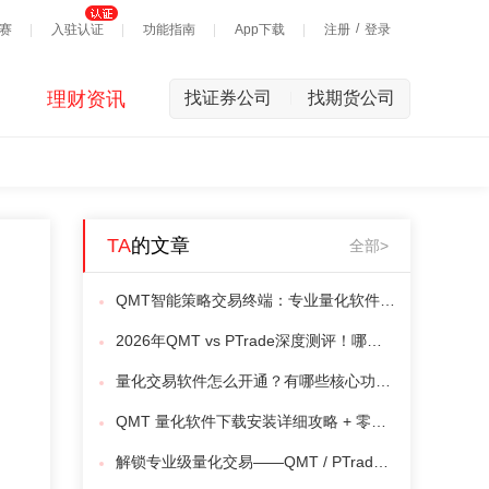
/
赛
入驻认证
功能指南
App下载
注册
登录
理财资讯
找证券公司
找期货公司
|
TA
的文章
全部>
QMT智能策略交易终端：专业量化软件平台，详细解释（建议收藏）
2026年QMT vs PTrade深度测评！哪个更适合你？
量化交易软件怎么开通？有哪些核心功能？
QMT 量化软件下载安装详细攻略 + 零基础上手完整教程
解锁专业级量化交易——QMT / PTrade / miniQMT 开通指南