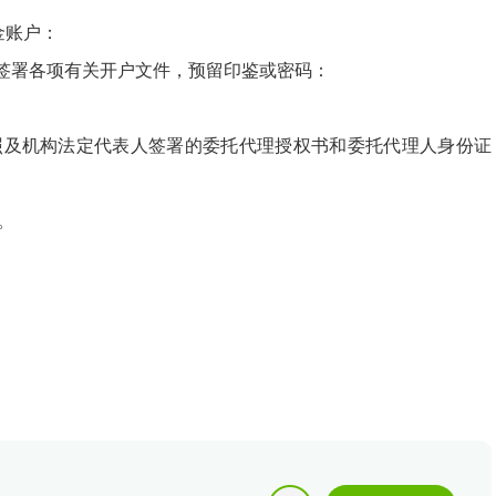
金账户：
签署各项有关开户文件，预留印鉴或密码：
照及机构法定代表人签署的委托代理授权书和委托代理人身份证
。