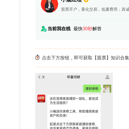
股票开户，量化交易，低廉费用，真
当前我在线
最快
30秒
解答
点击下方按钮，即可获取【股票】知识合集