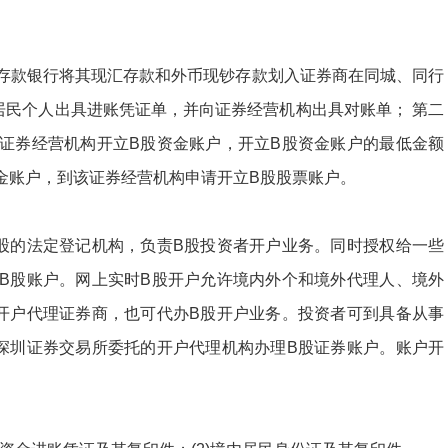
存款银行将其现汇存款和外币现钞存款划入证券商在同城、同行
居民个人出具进账凭证单，并向证券经营机构出具对账单； 第二
证券经营机构开立
B
股资金账户，开立
B
股资金账户的最低金额
金账户，到该证券经营机构申请开立
B
股股票账户。
股的法定登记机构，负责
B
股投资者开户业务。同时授权给一些
B
股账户。网上实时
B
股开户允许境内外个和境外代理人、境外
开户代理证券商，也可代办
B
股开户业务。投资者可到具备从事
深圳证券交易所委托的开户代理机构办理
B
股证券账户。账户开