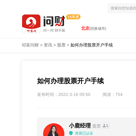
北京
[切换城市]
叩富问财
>
资讯
>
股票
>
如何办理股票开户手续
如何办理股票开户手续
发布时间：2022-3-16 09:50
阅读：754
小鹿经理
股票
资质已认证