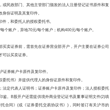
，或民政部门、其他主管部门颁发的法人注册登记证书原件和复
效身份证明及其复印件。
印件，和委托人的授权委托书。
/
每个账户，异地
70
元
/
每个账户；机构
400
元
/
每个账户。
部买卖证券前，需首先在证券营业部开户，开户主要在证券公司
才可以买卖证券。
沪证券账户卡原件及复印件。
权委托书》并提供代理人的身份证原件和复印件。
；法定代表人证明书；证券账户卡原件及复印件；法人授权委托
印鉴。
B
股开户还需提供境外商业登记证书及董事证明文件
(2)
填
委托合同》
(
或《证券委托交易协议书》
)
，同时签订有关沪市的