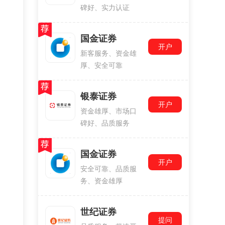
碑好、实力认证
国金证券
开户
新客服务、资金雄
厚、安全可靠
银泰证券
开户
资金雄厚、市场口
碑好、品质服务
国金证券
开户
安全可靠、品质服
务、资金雄厚
世纪证券
提问