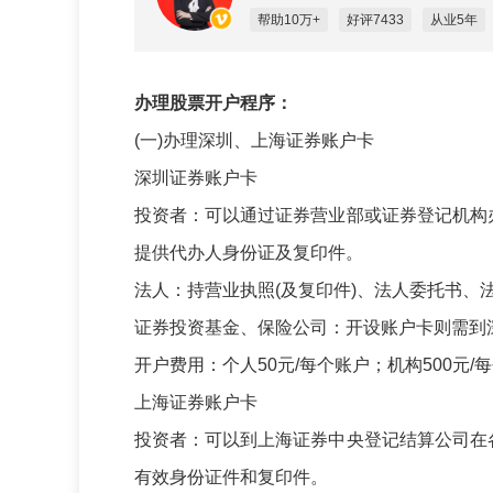
帮助10万+
好评7433
从业5年
办理股票开户程序：
(
一
)
办理深圳、上海证券账户卡
深圳证券账户卡
投资者：可以通过证券营业部或证券登记机构
提供代办人身份证及复印件。
法人：持营业执照
(
及复印件
)
、法人委托书、
证券投资基金、保险公司：开设账户卡则需到
开户费用：个人
50
元
/
每个账户；机构
500
元
/
每
上海证券账户卡
投资者：可以到上海证券中央登记结算公司在
有效身份证件和复印件。