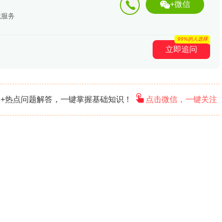
+微信
诚服务
99%的人选择
立即追问
+热点问题解答，一键掌握基础知识！
点击微信，一键关注