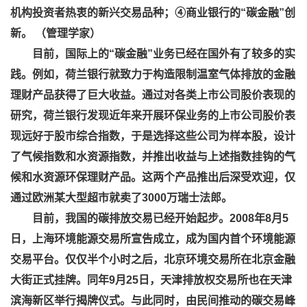
机构投资者热衷的新兴交易品种；④商业银行的“碳金融”创
新。 （管理学家）
目前，国际上的“碳金融”业务已经在国外有了较多的实
践。例如，荷兰银行就致力于构造限制温室气体排放的金融
理财产品获得了巨大收益。通过对各类上市公司股价表现的
研究，荷兰银行发现近年来开展环保业务的上市公司股价表
现远好于股市综合指数，于是选择这些公司为样本股，设计
了气候指数和水资源指数，并推出收益与上述指数挂钩的气
候和水资源环保理财产品。这两个产品推出后深受欢迎，仅
通过欧洲某大型超市就卖了3000万瑞士法郎。
目前，我国的碳排放交易已经开始起步。2008年8月5
日，上海环境能源交易所宣告成立，成为国内首个环境能源
交易平台。仅仅半个小时之后，北京环境交易所在北京金融
大街正式挂牌。同年9月25日，天津排放权交易所也在天津
滨海新区举行揭牌仪式。与此同时，由民间推动的碳交易峰