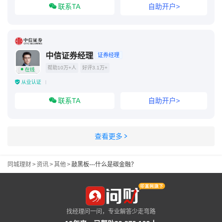
联系TA
自助开户>
中信证券经理
证券经理
帮助10万+人
好评3.1万+
在线
从业认证
联系TA
自助开户>
查看更多
同城理财
>
资讯
>
其他
>
敲黑板---什么是碳金融？
找经理问一问，专业解答少走弯路