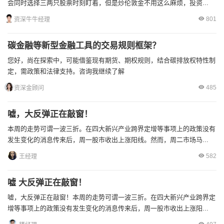
会同时选择三两只股票时刻盯着，但是炒伦敦金不用这么麻烦，投资...
801
资深牛牛经理
碳金融等新型金融工具的交易规则框架？
您好，尚在探索中，可能借鉴现有期货、期权规则，结合碳排放权特性制
定，需政策和法律支持。咨询我继续了解
485
资深金顾问
嘘，大反弹正在敲窗！
本周的走势可谓一波三折。在四大新兴产业跨界定增等事项上的政策没有
发生变化的消息传来后，周一股市收出上涨阳线。然而，周二市场马...
582
王经理
嘘 大反弹正在敲窗！
嘘，大反弹正在敲窗！本周的走势可谓一波三折。在四大新兴产业跨界定
增等事项上的政策没有发生变化的消息传来后，周一股市收出上涨阳...