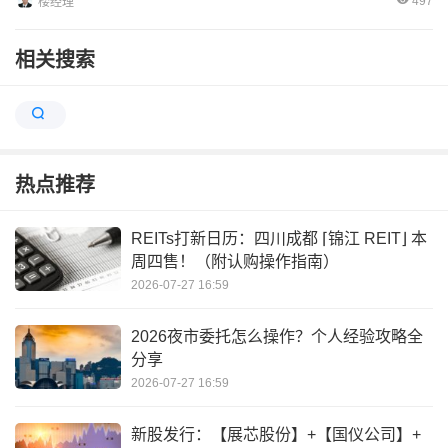
497
楼经理
相关搜索
热点推荐
REITs打新日历：四川成都 ⌈锦江 REIT⌋ 本
周四售！（附认购操作指南）
2026-07-27 16:59
2026夜市委托怎么操作？个人经验攻略全
分享
2026-07-27 16:59
新股发行：【展芯股份】+【国仪公司】+