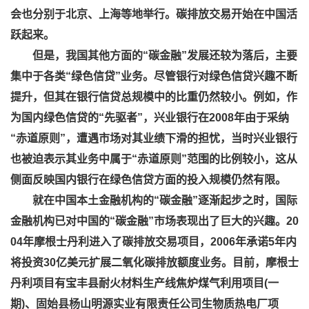
会也分别于北京、上海等地举行。碳排放交易开始在中国活
跃起来。
但是，我国其他方面的“碳金融”发展还较为落后，主要
集中于各类“绿色信贷”业务。尽管银行对绿色信贷兴趣不断
提升，但其在银行信贷总规模中的比重仍然较小。例如，作
为国内绿色信贷的“先驱者”，兴业银行在2008年由于采纳
“赤道原则”，遭遇市场对其业绩下滑的担忧，当时兴业银行
也被迫表示其业务中属于“赤道原则”范围的比例较小，这从
侧面反映国内银行在绿色信贷方面的投入规模仍然有限。
就在中国本土金融机构的“碳金融”逐渐起步之时，国际
金融机构已对中国的“碳金融”市场表现出了巨大的兴趣。20
04年摩根士丹利进入了碳排放交易项目，2006年承诺5年内
将投资30亿美元扩展二氧化碳排放额度业务。目前，摩根士
丹利项目有宝丰县耐火材料生产线焦炉煤气利用项目(一
期)、固始县杨山明源实业有限责任公司生物质热电厂项