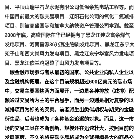
目、平顶山瑞平石
龙水泥有限公司低温余热电站工程等。而
中国目前最大的碳交易项目—辽阳石化公司的氧化二氮减排
项目，则被高盛国际和加拿大纳德资产管理公司拿到。截至
2008年底，高盛国际在华已经拥有了黑龙江建龙富余煤气
发电项目、河南昌源36兆瓦生物质发电项目、黑龙江东宁大
架子山和西大岗风力发电项目、黑龙江东宁华富风力发电项
目、黑龙江依兰鸡冠砬子山风力发电项目等。
碳金融市场参与者从最初的国家、公共企业向私人企业以
及金融机构拓展。在这个目前规模超过600亿美元的碳市场
中，交易主要围绕两方面展开，一边是各种排放（减排）配
额通过交易所为主的平台易手，而另一边则是相对复杂的以
减排项目为标的的买卖。前者派生出类似期权与期货的金融
衍生品，后者也成为了各种基金追逐的对象。而且，这一市
场的交易工具在不断创新、规模还在迅速壮大，按照目前的
发展速度，不久的将来碳交易将成为全球规模最大的商品交