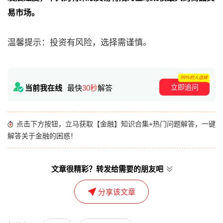
易市场。
温馨提示：投资有风险，选择需谨慎。
99%的人选择
立即追问
当前我在线
最快
30秒
解答
点击下方按钮，立马获取【金融】知识合集+热门问题解答，一键
解答关于金融的困惑！
文章很精彩？转发给需要的朋友吧
分享该文章