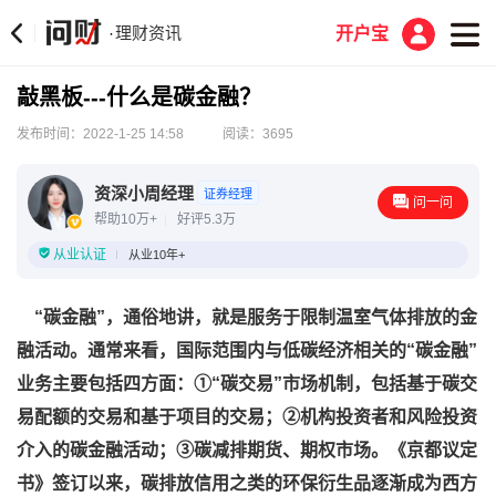
理财资讯
·
开户宝
敲黑板---什么是碳金融？
发布时间：2022-1-25 14:58
阅读：3695
资深小周经理
证券经理
问一问
帮助10万+
好评5.3万
从业认证
从业10年+
“碳金融”，通俗地讲，就是服务于限制温室气体排放的金
融活动。通常来看，国际范围内与低碳经济相关的“碳金融”
业务主要包括四方面：①“碳交易”市场机制，包括基于碳交
易配额的交易和基于项目的交易；②机构投资者和风险投资
介入的碳金融活动；③碳减排期货、期权市场。《京都议定
书》签订以来，碳排放信用之类的环保衍生品逐渐成为西方