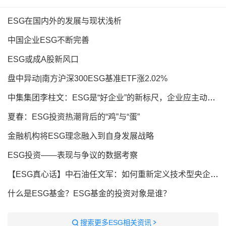
ESG在国内外的发展与现状浅析
中国企业ESG不断完善
ESG或成A股新风口
盘中异动|南方沪深300ESG基准ETF涨2.02%
中集集团李柱文：ESG是“好企业”的新标尺，企业应主动作为
夏春：ESG投资热潮背后的“鸡”与“蛋”
金融机构将ESG理念融入到自身发展战略
ESG投资——表现与争议的数据考察
【ESG真心话】中石油任文军：如何重新定义技术型央企的ESG价值公式
什么是ESG基金？ESG基金的投资对象是谁？
搜索更多ESG相关资讯