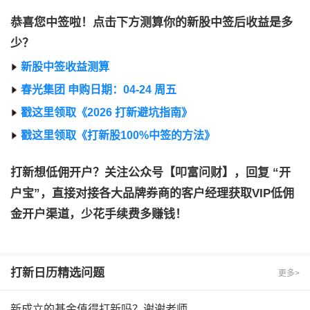
恭喜您中签啦！点击下方测算你的新股中签后收益是多
少？
新股中签收益测算
春光集团 申购日期：04-24 周五
戳这里领取《2026 打新避坑指南》
戳这里领取《打新股100%中签的方法》
打新想低佣开户？关注公众号【叩富问财】，回复 “开
户宝”，直接对接各大品牌券商的客户经理获取VIP低佣
金开户渠道，少花手续费多赚钱！
打新日历
精选问题
更多>
新成立的基金值得打新吗？谢谢老师