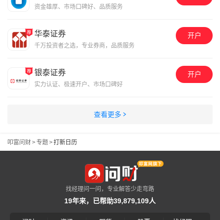
资金雄厚、市场口碑好、品质服务
华泰证券
开户
千万投资者之选，专业券商，品质服务
银泰证券
开户
实力认证、极速开户、市场口碑好
查看更多
叩富问财
>
专题
>
打新日历
找经理问一问，专业解答少走弯路
19年来，已帮助39,879,109人