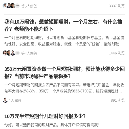
据他这笔钱半年后要付装修款的实际情况，最终选择日...
3337 浏览
等5人解答
我有10万闲钱，想做短期理财，一个月左右，有什么推
荐？老师能不能介绍下
一个月左右的短期理财，可以考虑货币基金和短期债券基金。货币基金流
动性好，安全性高，收益相对稳定，就像一个灵活的“钱包”，能随时取用
资金。短期债券基金主要投资于短期债券，收益可能比货币基...
1446 浏览
等4人解答
350万元闲置资金做一个月短期理财，预计能获得多少回
报？当前市场哪种产品最稳妥？
一个月短期理财的回报会因产品不同而有差异。若选择货币基金，年化收
益率大概在2%-3%，350万一个月收益约5833-8750元；银行短期理财产
品年化收益率约2.5%-3.5%，一个月收...
891 浏览
1人解答
10万元半年短期什儿理财好回报多少？
你好，可以选择我司的理财产品，具体开户详情可咨询我！