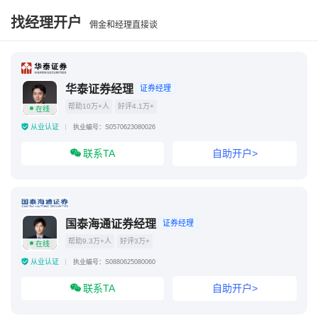
找经理开户
佣金和经理直接谈
华泰证券经理
证券经理
帮助10万+人
好评4.1万+
在线
从业认证
执业编号：S0570623080026
联系TA
自助开户>
国泰海通证券经理
证券经理
帮助9.3万+人
好评3万+
在线
从业认证
执业编号：S0880625080060
联系TA
自助开户>