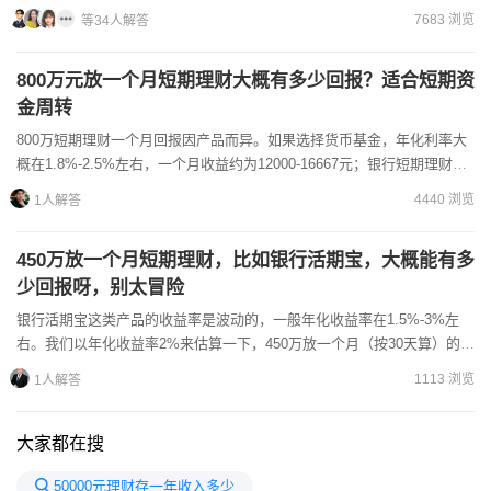
7683 浏览
等34人解答
800万元放一个月短期理财大概有多少回报？适合短期资
金周转
800万短期理财一个月回报因产品而异。如果选择货币基金，年化利率大
概在1.8%-2.5%左右，一个月收益约为12000-16667元；银行短期理财产
品年化利率在2%-3%，一个月收益约...
4440 浏览
1人解答
450万放一个月短期理财，比如银行活期宝，大概能有多
少回报呀，别太冒险
银行活期宝这类产品的收益率是波动的，一般年化收益率在1.5%-3%左
右。我们以年化收益率2%来估算一下，450万放一个月（按30天算）的收
益。收益的计算公式是：本金×年化收益率×投资天...
1113 浏览
1人解答
大家都在搜
50000元理财存一年收入多少