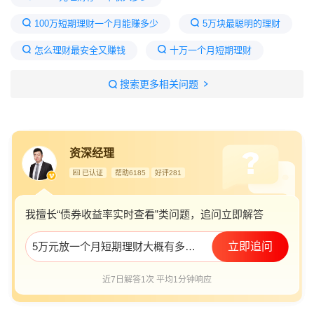
100万短期理财一个月能赚多少
5万块最聪明的理财
怎么理财最安全又赚钱
十万一个月短期理财
10万最聪明的存钱法
5万元理财3个月利息
搜索更多相关问题
十万元理财一年挣多少
聪明女人的理财秘诀
5万理财一个月的收益多少
资深经理
已认证
帮助6185
好评281
我擅长“债券收益率实时查看”类问题，追问立即解答
5万元放一个月短期理财大概有多少回报？
立即追问
近7日解答1次 平均1分钟响应