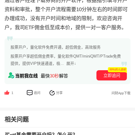
通过客户经理下载券商的开户软件，根据指引填写开户
资料和审批，整个开户流程需要10分钟左右的时间即可
办理成功，没有开户时间和地域的限制，欢迎咨询开
户，我司ETF佣金低至成本价，提供一对一客户服务。
股票开户，量化软件免费开通，超低佣金，高效服务
股票开户享超低佣金费率，量化软件QMT/miniQMT/PTrade免费
提供，提供VIP快速通道，极...
展开↓
99%的人选择
立即追问
当前我在线
最快
30秒
解答
追问
分享
1
问财App下载
相关问题