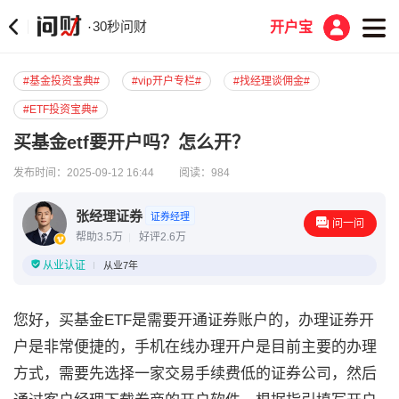
30秒问财
·
开户宝
#基金投资宝典#
#vip开户专栏#
#找经理谈佣金#
#ETF投资宝典#
买基金etf要开户吗？怎么开？
发布时间：2025-09-12 16:44
阅读：984
张经理证券
证券经理
问一问
帮助3.5万
好评2.6万
从业认证
从业7年
您好，买基金ETF是需要开通证券账户的，办理证券开
户是非常便捷的，手机在线办理开户是目前主要的办理
方式，需要先选择一家交易手续费低的证券公司，然后