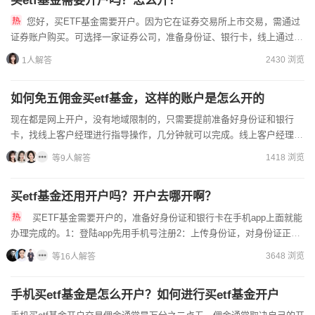
买etf基金需要开户吗？怎么开？​
您好，买ETF基金需要开户。因为它在证券交易所上市交易，需通过
证券账户购买。可选择一家证券公司，准备身份证、银行卡，线上通过
APP或官网开户，线下到营业部办理，按指引操作即可。买ETF...
2430 浏览
1人解答
如何免五佣金买etf基金，这样的账户是怎么开的
现在都是网上开户，没有地域限制的，只需要提前准备好身份证和银行
卡，找线上客户经理进行指导操作，几分钟就可以完成。线上客户经理可
以把佣金价格做的更低，无论何时何地，只要有问题，请随时联系...
1418 浏览
等9人解答
买etf基金还用开户吗？开户去哪开啊？
买ETF基金需要开户的，准备好身份证和银行卡在手机app上面就能
办理完成的。1：登陆app先用手机号注册2：上传身份证，对身份证正反
两面拍照上传3：身份信息确认，选择营业部4：视频...
3648 浏览
等16人解答
手机买etf基金是怎么开户？如何进行买etf基金开户