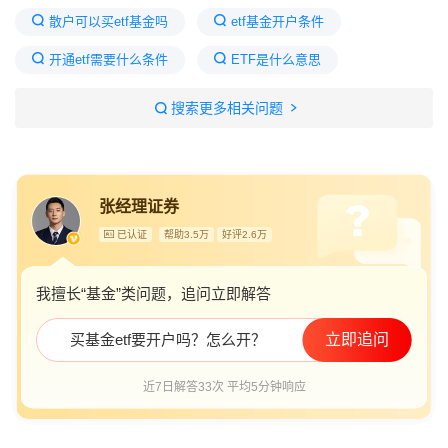
散户可以买etf基金吗
etf基金开户条件
开通etf需要什么条件
ETF是什么意思
etf基金和普通基金区别
为什么etf基金买不了
搜索更多相关问题
为什么不建议玩ETF
如何购买etf
张经理证券
已认证
帮助3.5万
好评2.6万
我擅长“基金”类问题，追问立即解答
买基金etf要开户吗？怎么开？
立即追问
近7日解答33次 平均5分钟响应