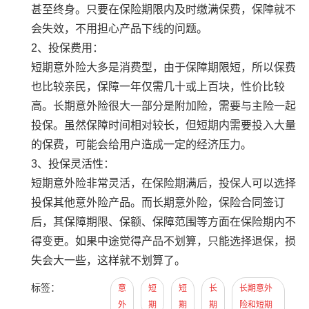
甚至终身。只要在保险期限内及时缴满保费，保障就不
会失效，不用担心产品下线的问题。
2、投保费用：
短期意外险大多是消费型，由于保障期限短，所以保费
也比较亲民，保障一年仅需几十或上百块，性价比较
高。长期意外险很大一部分是附加险，需要与主险一起
投保。虽然保障时间相对较长，但短期内需要投入大量
的保费，可能会给用户造成一定的经济压力。
3、投保灵活性：
短期意外险非常灵活，在保险期满后，投保人可以选择
投保其他意外险产品。而长期意外险，保险合同签订
后，其保障期限、保额、保障范围等方面在保险期内不
得变更。如果中途觉得产品不划算，只能选择退保，损
失会大一些，这样就不划算了。
标签：
意
短
短
长
长期意外
外
期
期
期
险和短期