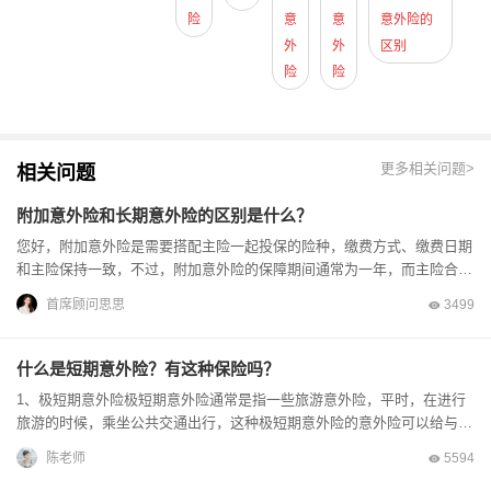
险
意
意
意外险的
外
外
区别
险
险
更多相关问题>
相关问题
附加意外险和长期意外险的区别是什么？
您好，附加意外险是需要搭配主险一起投保的险种，缴费方式、缴费日期
和主险保持一致，不过，附加意外险的保障期间通常为一年，而主险合同
可能是长期的；长期意外险的保险期间比较长，可以...
首席顾问思思
3499
什么是短期意外险？有这种保险吗？
1、极短期意外险极短期意外险通常是指一些旅游意外险，平时，在进行
旅游的时候，乘坐公共交通出行，这种极短期意外险的意外险可以给与几
天的人身保障，价格比较低，但是保额是比较高的。...
陈老师
5594