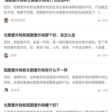
短期意外险和长期意外险有什么区别吗？
您好，短期意外险和长期意外险的区别主要有保障内容的不同、产品稳定
性不同、保费不同等。短期意外险与长期意外险的区别具体如下：1、从
保障内容上来看长期意外险的保障内容通常比较简单，只能保意...
保险老师张
1842
长期意外险和短期意外险那个好，该怎么选
您好，短期意外险，指某一时刻，某一短时期内的综合意外保险。除了特
地场景的意外险，如：乘坐飞机、火车、高铁、户外运动等外，人身健康
险通常以一年为期限，保障一年期限的的因意外、伤残、医疗费...
赵婧
1964
短期意外险和长期意外险有什么不一样
您好，保障时间：这种差异应该是较为明显的。短期意外险的保障时间比
较短，在保险期满后需要续保或重新选择产品；长期意外险的保障期限相
对较长，一般为10年、20年、30年甚至终身。只要在保险...
李老师
1385
长期意外险和短期意外险哪个好？