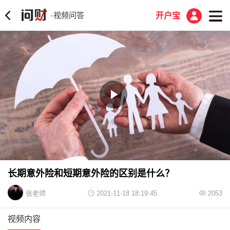
视频问答
·
开户宝
Play
Video
长期意外险和短期意外险的区别是什么？
张老师
2021-11-18 18:19:45
2053
视频内容