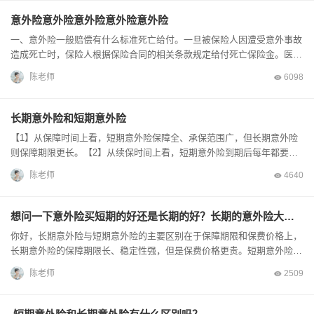
意外险意外险意外险意外险意外险
一、意外险一般赔偿有什么标准死亡给付。一旦被保险人因遭受意外事故
造成死亡时，保险人根据保险合同的相关条款规定给付死亡保险金。医疗
给付。一旦被保险人因遭受意外事故支出医疗费时，...
陈老师
6098
长期意外险和短期意外险
【1】从保障时间上看，短期意外险保障全、承保范围广，但长期意外险
则保障期限更长。【2】从续保时间上看，短期意外险到期后每年都要重
新续保，手续麻烦且复杂。而长期意外险只要及时缴...
陈老师
4640
想问一下意外险买短期的好还是长期的好？长期的意外险大概一年保费多少？
你好，长期意外险与短期意外险的主要区别在于保障期限和保费价格上，
长期意外险的保障期限长、稳定性强，但是保费价格更贵。短期意外险的
性价比通常更高，可选择性强。长期意外险可保障2...
陈老师
2509