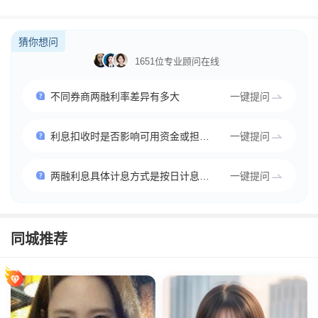
猜你想问
1651位专业顾问在线
不同券商两融利率差异有多大
一键提问
利息扣收时是否影响可用资金或担保品
一键提问
两融利息具体计息方式是按日计息还是按月复利
一键提问
同城推荐