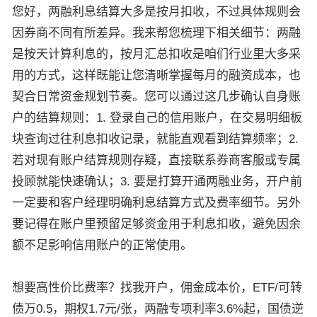
您好，两融利息结算大多是按月扣收，不过具体规则会
因券商不同有所差异。我来帮您梳理下相关细节：两融
是按天计算利息的，按月汇总扣收是咱们行业里大多采
用的方式，这样既能让您清晰掌握每月的融资成本，也
契合日常资金规划节奏。您可以通过这几步确认自身账
户的结算规则：1. 登录自己的信用账户，在交易明细板
块查询过往利息扣收记录，就能直观看到结算频率；2.
若对现有账户结算规则存疑，直接联系券商客服或专属
投顾就能快速确认；3. 要是打算开通两融业务，开户前
一定要和客户经理明确利息结算方式及费率细节。另外
要记得在账户里预留足够资金用于利息扣收，避免因余
额不足影响信用账户的正常使用。
想要高性价比费率？找我开户，佣金成本价，ETF/可转
债万0.5，期权1.7元/张，两融专项利率3.6%起，国债逆