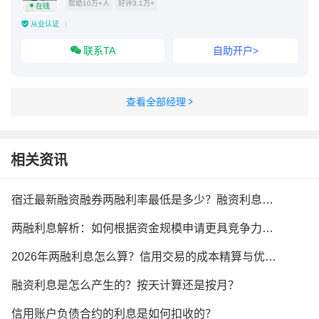
帮助10万+人
好评3.1万+
在线
从业认证
联系TA
自助开户>
查看全部经理
相关资讯
宿迁最新融资融券两融利率最低是多少？融资利息怎么收？
两融利息解析：如何根据资金规模申请更具竞争力的利率？
2026年两融利息怎么算？信用交易的成本精算与优化建议
融资利息是怎么产生的？按天计算还是按月？
信用账户负债合约的利息是如何扣收的？