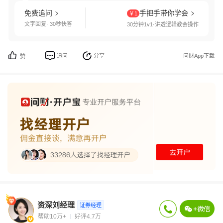
免费追问
手把手带你学会
￥1
文字回复· 30秒快答
30分钟1v1·讲透逻辑教会操作
追问
分享
问财App下载
赞
资深刘经理
证券经理
帮助10万+
好评4.7万