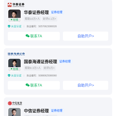
两融账户利息是自动扣除的吗
华泰证券经理
证券经理
帮助10万+人
好评4.1万+
在线
从业认证
执业编号：S0570623080026
联系TA
自助开户>
国泰海通证券经理
证券经理
帮助9.3万+人
好评3万+
在线
从业认证
执业编号：S0880625080060
联系TA
自助开户>
中信证券经理
证券经理