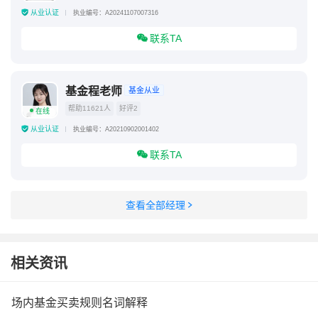
从业认证
执业编号：A20241107007316
联系TA
基金程老师
基金从业
帮助11621人
好评2
在线
从业认证
执业编号：A20210902001402
联系TA
查看全部经理
相关资讯
场内基金买卖规则名词解释