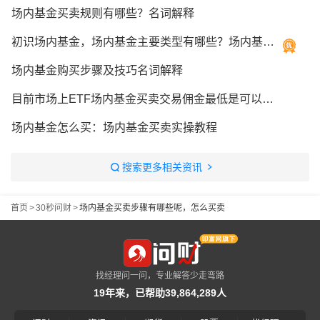
场内基金买卖规则有哪些？名词解释
初识场内基金，场内基金主要类型有哪些？场内基金交易低佣金券商推荐！
场内基金购买步骤及技巧名词解释
目前市场上ETF场内基金买卖交易佣金最低是可以做到多少呢？
场内基金怎么买：场内基金买卖实操教程
搜索更多相关资讯
首页
>
30秒问财
>
场内基金买卖步骤有哪些呢，怎么买卖
找经理问一问，专业解答少走弯路
19年来，已帮助39,864,289人