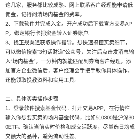
这几家，服务都比较成熟。网上联系客户经理能申请低
佣金，记得问清场内基金的费率。
2、下载软件并完成入金。开户成功后下载官方交易AP
P，绑定银行卡把资金转入证券账户。
3、找正规渠道获取操作指导。想快速搞懂买卖细节，
可以微信搜索“3句话财道”公众号，关注后点击发消息输
入“场内基金”，一分钟内就能匹配到券商客户经理，添
加官方企业微信后，客户经理会手把手教你具体操作，
还能领取投教资料和实用工具。
二、具体买卖操作步骤
1、登录软件搜索基金代码。打开交易APP，在行情栏
输入你想要买卖的场内基金代码，比如510300是沪深30
0ETF。确认当前实时价格和成交活跃度，尽量选日均成
交额大的品种，避免流动性差。