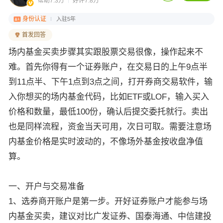
帮助7.3万
好评7.8万
身份认证
入驻5年
首发回答
场内基金买卖步骤其实跟股票交易很像，操作起来不
难。首先你得有一个证券账户，在交易日的上午9点半
到11点半、下午1点到3点之间，打开券商交易软件，输
入你想买的场内基金代码，比如ETF或LOF，输入买入
价格和数量，最低100份，确认后提交委托就行。卖出
也是同样流程，资金当天可用，次日可取。需要注意场
内基金价格是实时波动的，不像场外基金按收盘净值
算。
一、开户与交易准备
1、选券商开账户是第一步。开好证券账户才能参与场
内基金买卖，建议对比广发证券、国泰海通、中信建投