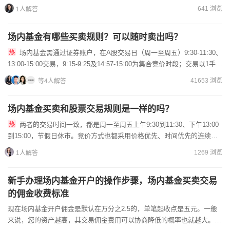
费，两种方式费率差可达几十倍。散户用买卖方式就够了，申赎方...
641 浏览
1人解答
场内基金有哪些买卖规则？可以随时卖出吗？
场内基金需通过证券账户，在A股交易日（周一至周五）9:30-11:30、
13:00-15:00交易，9:15-9:25及14:57-15:00为集合竞价时段；交易以1手
（100份）为单...
41653 浏览
等4人解答
场内基金买卖和股票交易规则是一样的吗？
两者的交易时间一致，都是周一至周五上午9:30到11:30、下午13:00
到15:00，节假日休市。竞价方式也都采用价格优先、时间优先的连续竞
价和集合竞价。涨跌幅限制方面，主板股票和多...
1269 浏览
1人解答
新手办理场内基金开户的操作步骤，场内基金买卖交易
的佣金收费标准
现在场内基金开户佣金是默认在万分之2.5的，单笔起收点是五元。一般
来说，您的资产越高，其交易佣金费用可以协商降低的概率也就越大。您