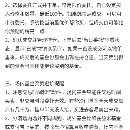
2、选择委托方式并下单。常用限价委托，自己设定买
入价格和数量，最低100份。如果想快点成交，可以用
市价委托，系统按当前最优价帮你买，但成交价可能比
你预期的稍高一点。
3、确认成交并管理持仓。下单后去“当日委托”里看状
态，显示“已成”才算买到了。如果一直没成交可以撤单
重来。成交后的基金份额会出现在持仓里，当天卖出得
到的资金当天还能继续买别的基金。
三、场内基金买卖避坑提醒
1、注意交易时间和流动性。场内基金只能在交易时间
买卖，非交易时段委托无效。有些冷门基金全天成交额
只有几十万，挂单半天没人接，买进去容易卖出来难。
2、分清场内场外不同规则。场外基金比如在盈米基金
或支付宝上买的，按收盘净值算且收申购费；场内基金