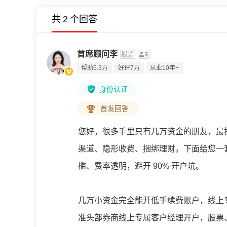
共
2
个回答
首席顾问李
股票
帮助5.3万
好评7万
从业10年+
身份认证
首发回答
您好，很多手里只有几万资金的朋友，最
渠道、隐形收费、捆绑理财。下面给您一
槛、费率透明，避开 90% 开户坑。
几万小资金完全能开低手续费账户，线上
准头部券商线上专属客户经理开户，股票、