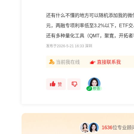
还有什么不懂的地方可以随机添加我的微信
元，两融专项利率低至3.2%以下，ETF交
还有多种量化工具（QMT，聚寛，开拓者
发布于2026-5-21 16:33 深圳
当前我在线
直接联系我
赞
秒答
1636
位专业顾