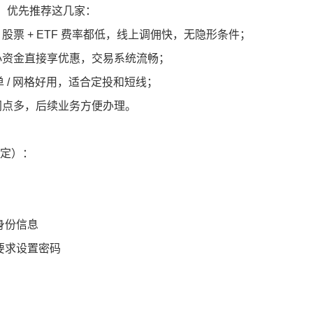
，优先推荐这几家：
股票 + ETF 费率都低，线上调佣快，无隐形条件；
小资金直接享优惠，交易系统流畅；
单 / 网格好用，适合定投和短线；
网点多，后续业务方便办理。
搞定）：
身份信息
要求设置密码