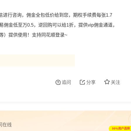
进行咨询，佣金全包低价给到您，期权手续费每张1.7
易佣金低至万0.5，逆回购可以给1折，提供vip佣金通道，
等）提供使用！支持同花顺登录~
追问
分享
关注
问在线
99%用户选择