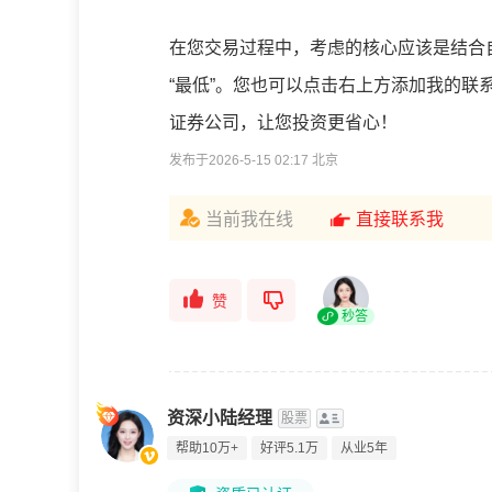
在您交易过程中，考虑的核心应该是结合
“最低”。您也可以点击右上方添加我的
证券公司，让您投资更省心！
发布于2026-5-15 02:17 北京
当前我在线
直接联系我
赞
秒答
资深小陆经理
股票
帮助10万+
好评5.1万
从业5年