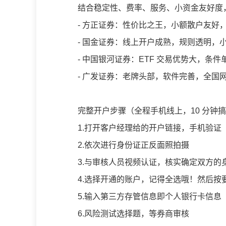
结合稳定性、费率、服务、小资金友好度
- 方正证券：性价比之王，小额散户友好，
- 国金证券：线上开户成熟，规则透明，
- 中国银河证券：ETF 交易优势大，条件
- 广发证券：老牌头部，软件完善，全国
完整开户步骤（全程手机线上，10 分钟
1.打开客户经理给的开户链接，手机验证
2.依次进行身份证正反面照拍摄
3.与审核人员视频认证，核实确定双方的
4.选择开通的账户，记得全选哦！然后按
5.输入第三方存管信息即个人银行卡信息
6.风险测试选择题，等券商审核