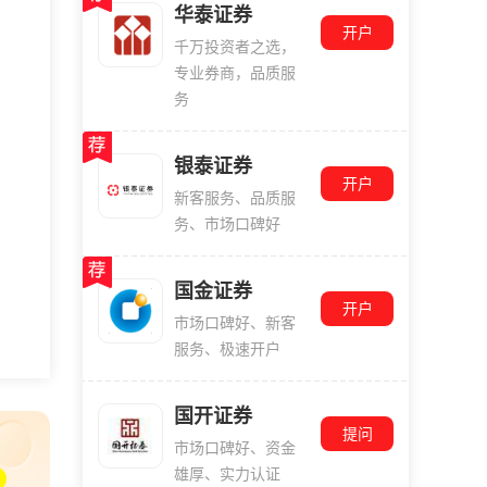
华泰证券
开户
千万投资者之选，
专业券商，品质服
务
银泰证券
开户
新客服务、品质服
务、市场口碑好
国金证券
开户
市场口碑好、新客
服务、极速开户
国开证券
提问
市场口碑好、资金
雄厚、实力认证