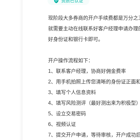
资质已认证
现阶段大多券商的开户手续费都是万分之
就需要主动在线联系好客户经理申请办理
好身份证和银行卡即可。
开户操作流程如下：
1、联系客户经理，协商好佣金费率
2、用手机拍照上传您清晰的身份证正面
3、填写个人信息资料
4、填写风险测评（最好测出来为积极型
5、设立交易密码
6、视频认证
7、提交开户申请，等待审核，开户成功