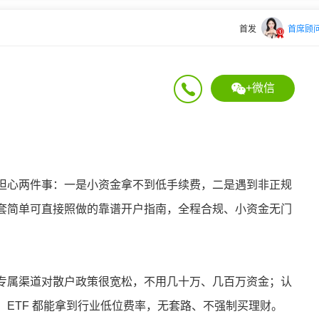
首发
首席顾
+微信
担心两件事：一是小资金拿不到低手续费，二是遇到非正规
套简单可直接照做的靠谱开户指南，全程合规、小资金无门
专属渠道对散户政策很宽松，不用几十万、几百万资金；认
ETF 都能拿到行业低位费率，无套路、不强制买理财。