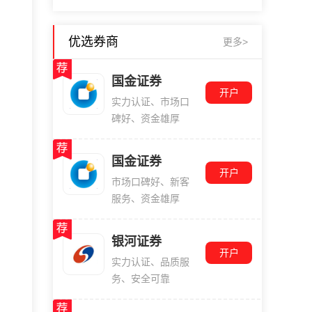
优选券商
更多>
国金证券
开户
实力认证、市场口
碑好、资金雄厚
国金证券
开户
市场口碑好、新客
服务、资金雄厚
银河证券
开户
实力认证、品质服
务、安全可靠