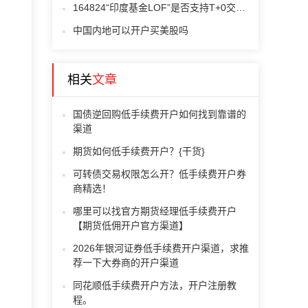
164824“印度基金LOF”是否支持T+0交易？？
中国内地可以开户买美股吗
相关
文章
国债逆回购低手续费开户如何找到靠谱的
渠道
期货如何低手续费开户？{干货}
可转债交易权限怎么开？低手续费开户券
商精选！
哪里可以找官方期货经理低手续费开户
【期货低佣开户官方渠道】
2026年银河证券低手续费开户渠道，求推
荐一下大券商的开户渠道
同花顺低手续费开户方法，开户注册教
程。