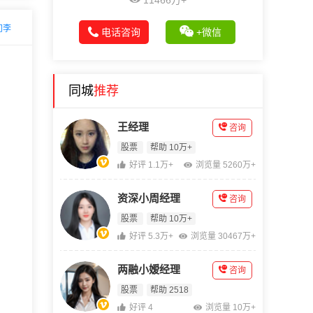
11466万+
问李
电话咨询
+微信
同城
推荐
王经理
咨询
股票
帮助 10万+
好评 1.1万+
浏览量 5260万+
资深小周经理
咨询
股票
帮助 10万+
好评 5.3万+
浏览量 30467万+
两融小嫒经理
咨询
股票
帮助 2518
好评 4
浏览量 10万+