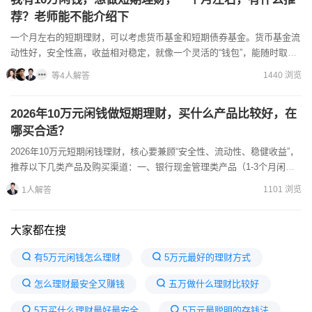
荐？老师能不能介绍下
一个月左右的短期理财，可以考虑货币基金和短期债券基金。货币基金流
动性好，安全性高，收益相对稳定，就像一个灵活的“钱包”，能随时取用
资金。短期债券基金主要投资于短期债券，收益可能比货币基...
1440 浏览
等4人解答
2026年10万元闲钱做短期理财，买什么产品比较好，在
哪买合适？
2026年10万元短期闲钱理财，核心要兼顾“安全性、流动性、稳健收益”，
推荐以下几类产品及购买渠道：一、银行现金管理类产品（1-3个月闲
钱）优势：银行发行，安全性高，支持T+0或T+1...
1101 浏览
1人解答
大家都在搜
有5万元闲钱怎么理财
5万元最好的理财方式
怎么理财最安全又赚钱
五万做什么理财比较好
5万买什么理财最好最安全
5万元最聪明的存钱法