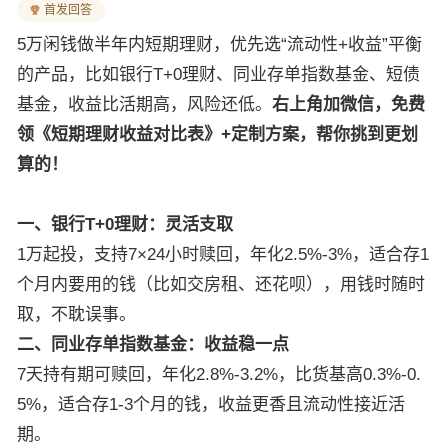
首发回答
5万闲钱做半年内短期理财，优先选“流动性+收益”平衡
的产品，比如银行T+0理财、同业存单指数基金、短债
基金，收益比活期高，风险还低。
右上角加微信，免费
领《短期理财收益对比表》+定制方案，帮你挑到更划
算的！
一、银行T+0理财：灵活支取
1万起投，支持7×24小时赎回，年化2.5%-3%，适合存1
个月内要用的钱（比如交房租、还花呗），用钱时随时
取，不耽误事。
二、同业存单指数基金：收益稳一点
7天持有期可赎回，年化2.8%-3.2%，比货基高0.3%-0.
5%，适合存1-3个月的钱，收益更香且流动性接近活
期。