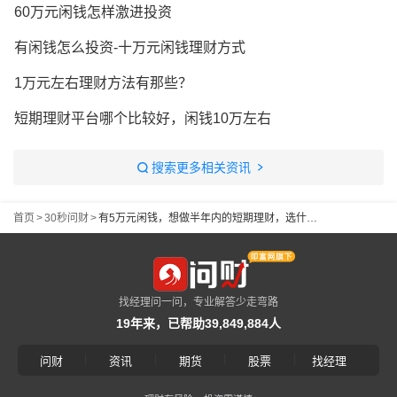
60万元闲钱怎样激进投资
有闲钱怎么投资-十万元闲钱理财方式
1万元左右理财方法有那些？
短期理财平台哪个比较好，闲钱10万左右
搜索更多相关资讯
首页
>
30秒问财
>
有5万元闲钱，想做半年内的短期理财，选什么好？
找经理问一问，专业解答少走弯路
19年来，已帮助39,849,884人
|
|
|
|
问财
资讯
期货
股票
找经理