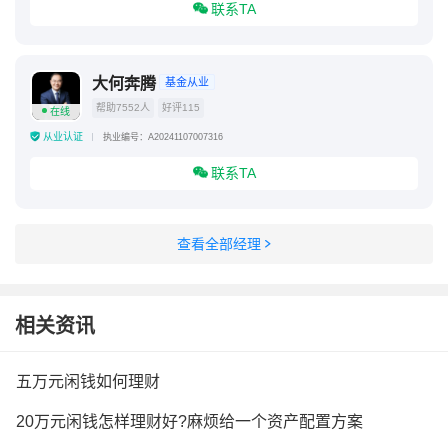
联系TA
大何奔腾
基金从业
帮助7552人
好评115
在线
从业认证
执业编号：A20241107007316
联系TA
查看全部经理
相关资讯
五万元闲钱如何理财
20万元闲钱怎样理财好?麻烦给一个资产配置方案