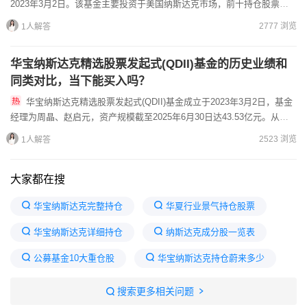
2023年3月2日。该基金主要投资于美国纳斯达克市场，前十持仓股票集
中在科技领域，持仓行业以科技行业为主。与同类基金相比...
2777 浏览
1人解答
华宝纳斯达克精选股票发起式(QDII)基金的历史业绩和
同类对比，当下能买入吗？
华宝纳斯达克精选股票发起式(QDII)基金成立于2023年3月2日，基金
经理为周晶、赵启元，资产规模截至2025年6月30日达43.53亿元。从历
史业绩看，截至2025年8月5日，A类...
2523 浏览
1人解答
大家都在搜
华宝纳斯达克完整持仓
华夏行业景气持仓股票
华宝纳斯达克详细持仓
纳斯达克成分股一览表
公募基金10大重仓股
华宝纳斯达克持仓蔚来多少
基金前十大重仓股
纳斯达克第一持仓是哪支股票
搜索更多相关问题