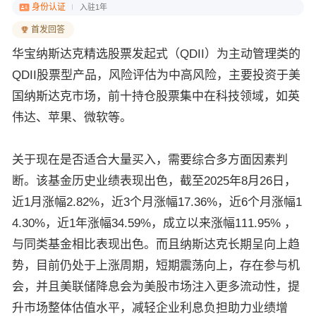
身份认证
入驻1年
首发回答
华宝纳斯达克精选股票发起式（QDII）为主动管理类的
QDII股票型产品，风险评估为中高风险，主要投资于美
国纳斯达克市场，前十持仓股票集中在科技领域，如英
伟达、苹果、微软等。
关于现在是否适合大量买入，需要综合多方面因素判
断。该基金历史业绩表现出色，截至2025年8月26日，
近1月涨幅2.82%，近3个月涨幅17.36%，近6个月涨幅1
4.30%，近1年涨幅34.59%，成立以来涨幅111.95% ，
与同类基金相比表现出色。而且纳斯达克长期呈向上趋
势，目前仍处于上涨周期，短期震荡向上，存在参与机
会，并且美联储降息会为美股市场注入更多流动性，提
升市场整体估值水平，减轻企业利息负担助力业绩增