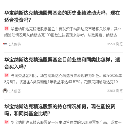
华宝纳斯达克精选股票基金的历史业绩波动大吗，现在
适合投资吗？
华宝纳斯达克精选股票基金主要投资于纳斯达克市场相关股票，其业
绩波动情况可从纳斯达克100指数过往表现来参考。从数据看，纳斯达克
100指数长期收益较为稳健，过去40年（1985-2024...
3553 浏览
1人解答
华宝纳斯达克精选股票基金目前业绩和同类比怎样，适
合买入吗？
与同类基金相比，华宝纳斯达克精选股票表现较为出色。截至2025年
8月5日，该基金A类份额近1年收益率达43.57%，跑赢同期纳斯达克100
指数和纳斯达克指数14%；自2023年3月2日...
3303 浏览
1人解答
华宝纳斯达克精选股票的持仓情况如何，现在能投资
吗，和同类基金比呢？
华宝纳斯达克精选股票是一只主动管理类的QDII股票型产品，成立于