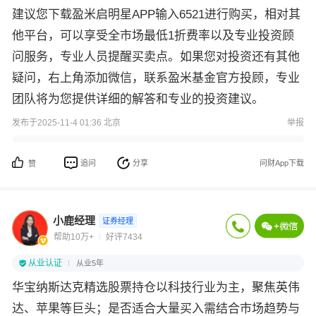
建议您下载盈米启明星APP输入6521进行购买，相对其
他平台，可以享受全市场最低1折费率以及专业投资顾
问服务，专业人员提醒买卖点。如果您对投资还有其他
疑问，右上角添加微信，联系盈米基金官方投顾，专业
团队将为您提供详细的解答和专业的投资建议。
发布于2025-11-4 01:36 北京
举报
追问
分享
问财App下载
赞
小鹿经理
证券经理
帮助10万+
好评7434
从业认证
从业5年
华宝纳斯达克精选股票持仓以科技行业为主，聚焦英伟
达、苹果等巨头；是否适合大量买入需结合市场趋势与