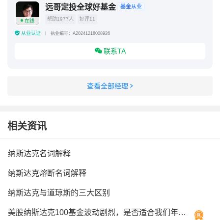
远哥定投全球好基金
基金从业
帮助1977人
好评11
在线
从业认证
执业编号：A20241218008926
联系TA
查看全部经理
相关资讯
纳斯达克名词解释
纳斯达克熔断名词解释
纳斯达克与道琼斯的三大区别
美股纳斯达克100基金波动剧烈，是否适合我们年轻人定投？