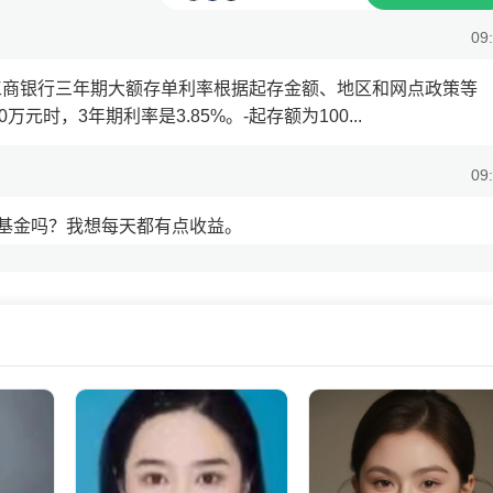
09
，工商银行三年期大额存单利率根据起存金额、地区和网点政策等
万元时，3年期利率是3.85%。-起存额为100...
09
基金吗？我想每天都有点收益。
09
】，收益稳定，还没有风险。