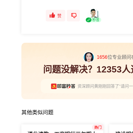
赞
秒答
1656
位专业顾问
问题没解决？12353
资深顾问黄刚刚回答了“请问
小太阳王经理刚刚回答了“广州
资深小周经理刚刚回答了“QM
其他类似问题