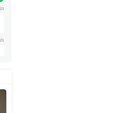
:21
:21
:21