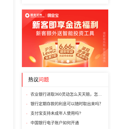
1
2
3
4
热议
问题
农业银行进取360灵动怎么天天赔，怎么办啊
银行定期存款的利息可以随时取出来吗？
支付宝支持未成年人使用吗?
中国银行电子账户如何开通