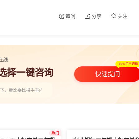
追问
分享
关注
在线
99%用户选择
人选择一键咨询
快速提问
一下，量比委比换手率内盘外盘要怎么去看呢？”
股票开户券商排行，本地头部券商怎么选(附选型建议)”
T开通选券商，不同券商功能权限有差异吗？”