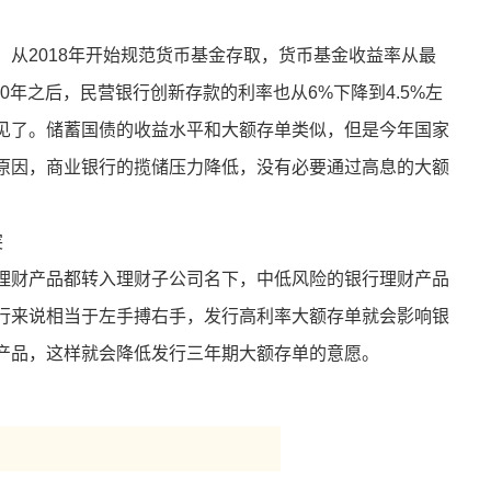
从2018年开始规范货币基金存取，货币基金收益率从最
20年之后，民营银行创新存款的利率也从6%下降到4.5%左
见了。储蓄国债的收益水平和大额存单类似，但是今年国家
原因，商业银行的揽储压力降低，没有必要通过高息的大额
突
理财产品都转入理财子公司名下，中低风险的银行理财产品
行来说相当于左手搏右手，发行高利率大额存单就会影响银
产品，这样就会降低发行三年期大额存单的意愿。