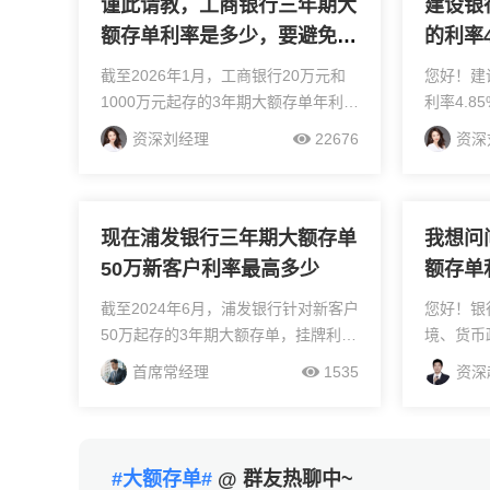
谨此请教，工商银行三年期大
建设银
额存单利率是多少，要避免哪
的利率
些坑？
绍下
截至2026年1月，工商银行20万元和
您好！建
1000万元起存的3年期大额存单年利率
利率4.
均为3.85%；不过在2026年银行“开门
环境中算
资深刘经理
22676
资深
红”活动中，20万元起存的三年期大额
额存单本
存单年利率为1.55%。同时，...
期存款，
确保本金安
现在浦发银行三年期大额存单
我想问
50万新客户利率最高多少
额存单
呀？
截至2024年6月，浦发银行针对新客户
您好！银
50万起存的3年期大额存单，挂牌利率
境、货币
为3.15%（年化，单利）。这是银行面
准确判断
首席常经理
1535
资深
向“新客户”或“潜力客户”的专属利率，
个时间段
通常需满足以下条件：1）首次在浦
波动具有
发...
段利率较高
#大额存单#
@ 群友热聊中~