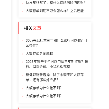
快发年终奖了，有什么没啥风险的理财？
大额存单到期不取会怎么样？之后还能取出来吗？
相关
文章
30万先息后本三年期什么银行可以做？什
么条件？
大额存单名词解释
2025年哪些平台可以申请三年期贷款？银
行、消费金融、小贷机构都有
稳健理财新选择：除了余额宝和大额存
单，还有哪些好产品？
大额存单为什么抢不到？
大额存单为什么抢不到？