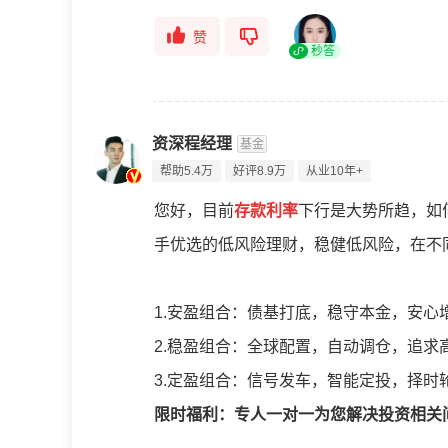
赞
秒答
资深程经理
基金
帮助5.4万
好评8.9万
从业10年+
您好，目前
存款利率
下行是大势所趋，如
手优选的低风险理财，稳健低风险，在不
1.安盈组合：债基打底，稳守本金，安心
2.稳盈组合：全球配置，自动调仓，追求
3.定盈组合：信号发车，智能定投，择时
限时福利：专人一对一为您解决投资相关