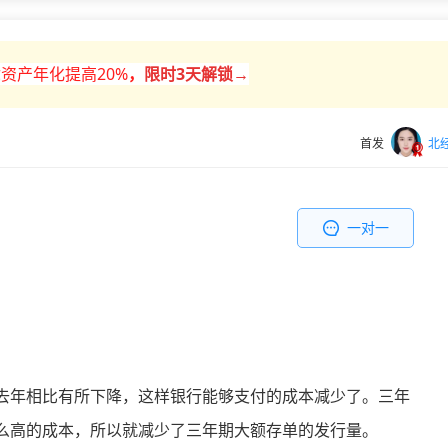
资产年化提高20%
，
限时
3天解锁→
首发
北
一对一
去年相比有所下降，这样银行能够支付的成本减少了。三年
么高的成本，所以就减少了三年期大额存单的发行量。