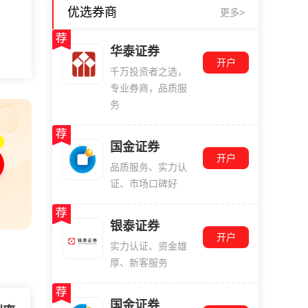
优选券商
更多>
华泰证券
开户
千万投资者之选，
专业券商，品质服
务
国金证券
开户
品质服务、实力认
证、市场口碑好
银泰证券
开户
实力认证、资金雄
厚、新客服务
国金证券