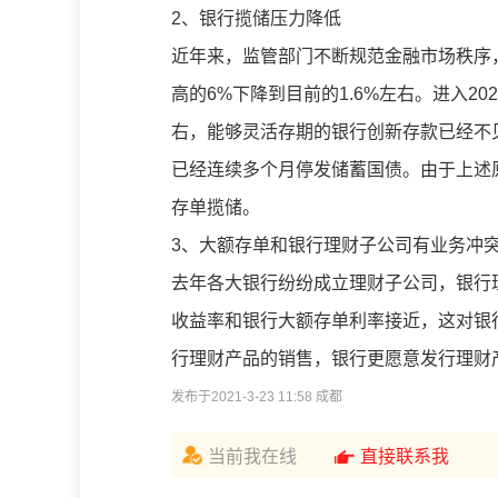
2、银行揽储压力降低
近年来，监管部门不断规范金融市场秩序，
高的6%下降到目前的1.6%左右。进入20
右，能够灵活存期的银行创新存款已经不
已经连续多个月停发储蓄国债。由于上述
存单揽储。
3、大额存单和银行理财子公司有业务冲
去年各大银行纷纷成立理财子公司，银行
收益率和银行大额存单利率接近，这对银
行理财产品的销售，银行更愿意发行理财
发布于2021-3-23 11:58 成都
当前我在线
直接联系我