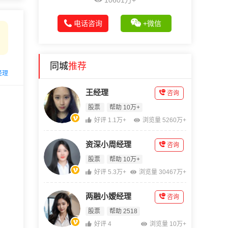
10601万+
电话咨询
+微信
同城
推荐
经理
王经理
咨询
股票
帮助 10万+
好评 1.1万+
浏览量 5260万+
资深小周经理
咨询
股票
帮助 10万+
好评 5.3万+
浏览量 30467万+
两融小嫒经理
咨询
股票
帮助 2518
好评 4
浏览量 10万+