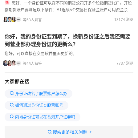
您好，一个身份证可以在不同的期货公司开多个股指期货帐户。开股
指期货账户要满足以下条件：A1连续5个交易日保证金账户可用资金余额
不低于人民币50万元。2具备股指期货基础知识，通过相关测试80分以
13174 浏览
等63人解答
上...
你好，我的身份证要到期了，换新身份证之后我还需要
到营业部办理身份证的更新么？
您好，可以直接在交易软件里面更新的。
7737 浏览
等25人解答
大家都在搜
身份证改名了股票账户怎么办
如何通过身份证查股票账号
内地身份证可以在香港开户证券吗
用身份证可以查到名下股票吗
搜索更多相关问题