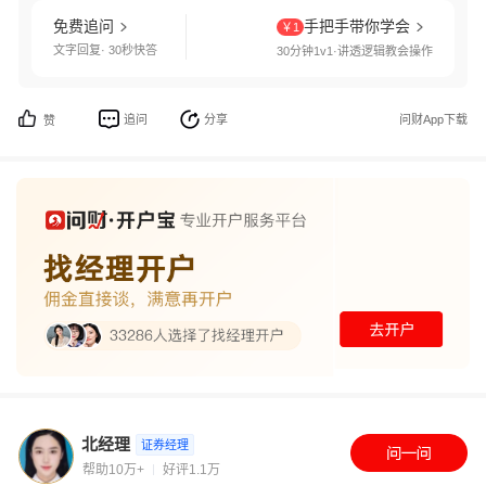
免费追问
手把手带你学会
￥1
文字回复· 30秒快答
30分钟1v1·讲透逻辑教会操作
追问
分享
问财App下载
赞
北经理
证券经理
帮助10万+
好评1.1万