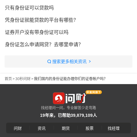
只有身份证可以贷款吗
凭身份证就能贷款的平台有哪些？
证券开户没有带身份证可以吗
身份证怎么申请网贷？去哪里申请？
搜索更多相关资讯
首页
>
30秒问财
>
我们国内的身份证能办理你们的证卷帐户吗？
找经理问一问，专业解答少走弯路
19年来，已帮助39,879,109人
|
|
|
|
问财
资讯
期货
股票
找经理