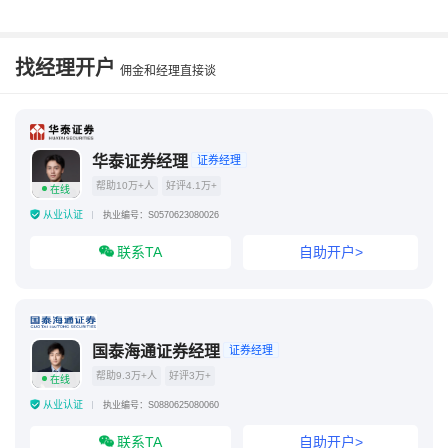
一个身份证能开几个证券账户
身份证被别人办了证券怎么办
找经理开户
佣金和经理直接谈
15位身份证开的证券账户
身份证注销后证券账户还能用吗
中国银行给我开证券户了咋搞
华泰证券经理
证券经理
帮助10万+人
好评4.1万+
在线
身份证过期证券账户还能用吗
从业认证
执业编号：S0570623080026
联系TA
自助开户>
国泰海通证券经理
证券经理
帮助9.3万+人
好评3万+
在线
从业认证
执业编号：S0880625080060
联系TA
自助开户>