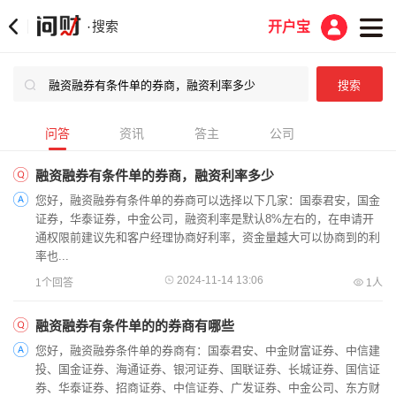
搜索
·
开户宝
问答
资讯
答主
公司
融资融券有条件单的券商，融资利率多少
您好，融资融券有条件单的券商可以选择以下几家：国泰君安，国金
证券，华泰证券，中金公司，融资利率是默认8%左右的，在申请开
通权限前建议先和客户经理协商好利率，资金量越大可以协商到的利
率也...
2024-11-14 13:06
1个回答
1人
融资融券有条件单的的券商有哪些
您好，融资融券条件单的券商有：国泰君安、中金财富证券、中信建
投、国金证券、海通证券、银河证券、国联证券、长城证券、国信证
券、华泰证券、招商证券、中信证券、广发证券、中金公司、东方财