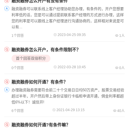
融资融券怎么开户有没有条件
融资融券可以联系线上客户经理协助您办理，有条件的，开户您想要
利率低的话，您是可以通过提前联系客户经理的方式进行办理，这样
您的利率是可以跟线上客户经理进行沟通协商的，这样相对来说是可
以有...
2023-04-25 09:35
1个回答
1人
融资融券怎么开户，有条件限制不？
首个回答双倍积分
2022-03-28 10:45
0个回答
0人
融资融券如何开通？有条件？
办理融资融券需要符合前二十个交易日日均50万资产，股票交易经验
超过半年，开户然后带上身份证银行卡临柜申请开通，佣金利率都超
低6%以下！诚信开!
2021-04-29 13:15
6个回答
40人
融资融券如何开通?有条件嘛？