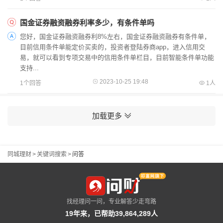
国金证券融资融券利率多少，有条件单吗
您好，国金证券融资融券利8%左右，国金证券融资融券有条件单，
目前信用条件单能定价买卖的，投资者登陆券商app，进入信用交
易，就可以看到专项交易中的信用条件单栏目，目前智能条件单功能
支持...
2023-10-25 19:48
1个回答
1人
加载更多
同城理财
>
关键词搜索
>
问答
找经理问一问，专业解答少走弯路
19年来，已帮助39,864,289人