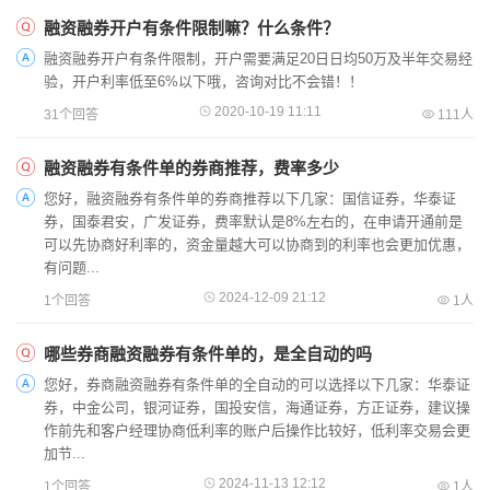
融资融券开户有条件限制嘛？什么条件？
融资融券开户有条件限制，开户需要满足20日日均50万及半年交易经
验，开户利率低至6%以下哦，咨询对比不会错！！
2020-10-19 11:11
31个回答
111人
融资融券有条件单的券商推荐，费率多少
您好，融资融券有条件单的券商推荐以下几家：国信证券，华泰证
券，国泰君安，广发证券，费率默认是8%左右的，在申请开通前是
可以先协商好利率的，资金量越大可以协商到的利率也会更加优惠，
有问题...
2024-12-09 21:12
1个回答
1人
哪些券商融资融券有条件单的，是全自动的吗
您好，券商融资融券有条件单的全自动的可以选择以下几家：华泰证
券，中金公司，银河证券，国投安信，海通证券，方正证券，建议操
作前先和客户经理协商低利率的账户后操作比较好，低利率交易会更
加节...
2024-11-13 12:12
1个回答
1人