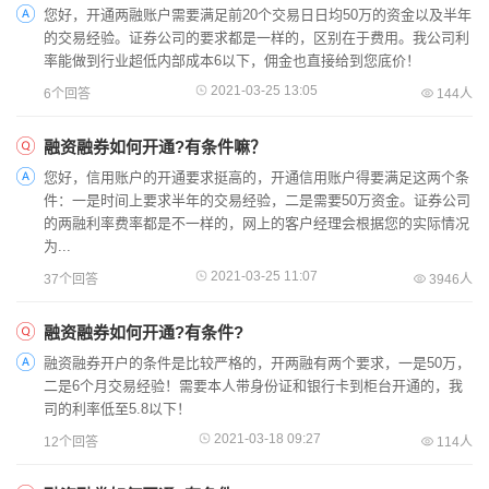
您好，开通两融账户需要满足前20个交易日日均50万的资金以及半年
的交易经验。证券公司的要求都是一样的，区别在于费用。我公司利
率能做到行业超低内部成本6以下，佣金也直接给到您底价！
2021-03-25 13:05
6个回答
144人
融资融券如何开通?有条件嘛？
您好，信用账户的开通要求挺高的，开通信用账户得要满足这两个条
件：一是时间上要求半年的交易经验，二是需要50万资金。证券公司
的两融利率费率都是不一样的，网上的客户经理会根据您的实际情况
为...
2021-03-25 11:07
37个回答
3946人
融资融券如何开通?有条件?
融资融券开户的条件是比较严格的，开两融有两个要求，一是50万，
二是6个月交易经验！需要本人带身份证和银行卡到柜台开通的，我
司的利率低至5.8以下！
2021-03-18 09:27
12个回答
114人