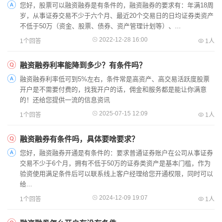
您好，股票可以融资融券是有条件的，融资融券的要求有：年满18周
岁，从事证券交易不少于六个月、最近20个交易日的日均证券类资产
不低于50万（资金、股票、债券、资产管理计划等）、...
2022-12-28 16:00
1个回答
1人
融资融券利率能降到多少？有条件吗？
融资融券利率低可到5%左右，条件常是高资产、高交易活跃度股票
开户是不需要付费的，找我开户的话，佣金和服务都是能让你满意
的！还给您提供一流的信息资讯
2025-07-15 12:09
1个回答
1人
融资融券有条件吗，具体要啥要求？
您好，融资融券开通是有条件的：要求普通证券账户在公司从事证券
交易不少于6个月，拥有不低于50万的证券类资产是基本门槛，作为
验资使用满足条件后可以联系线上客户经理给您开通权限，同时可以
给...
2024-12-09 19:07
1个回答
1人