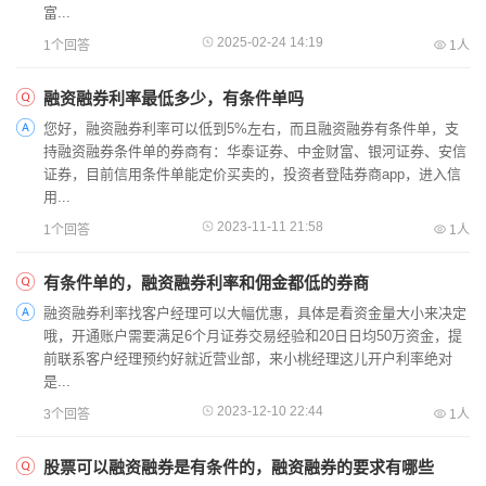
富‌...
2025-02-24 14:19
1个回答
1人
融资融券利率最低多少，有条件单吗
您好，融资融券利率可以低到5%左右，而且融资融券有条件单，支
持融资融券条件单的券商有：华泰证券、中金财富、银河证券、安信
证券，目前信用条件单能定价买卖的，投资者登陆券商app，进入信
用...
2023-11-11 21:58
1个回答
1人
有条件单的，融资融券利率和佣金都低的券商
融资融券利率找客户经理可以大幅优惠，具体是看资金量大小来决定
哦，开通账户需要满足6个月证券交易经验和20日日均50万资金，提
前联系客户经理预约好就近营业部，来小桃经理这儿开户利率绝对
是...
2023-12-10 22:44
3个回答
1人
股票可以融资融券是有条件的，融资融券的要求有哪些