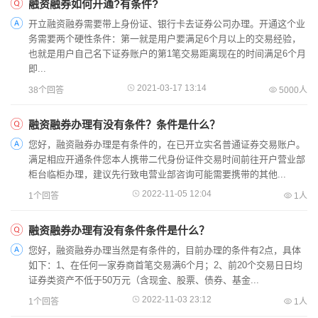
融资融券如何开通?有条件?
开立融资融券需要带上身份证、银行卡去证券公司办理。开通这个业
务需要两个硬性条件：第一就是用户要满足6个月以上的交易经验，
也就是用户自己名下证券账户的第1笔交易距离现在的时间满足6个月
即...
2021-03-17 13:14
38个回答
5000人
融资融券办理有没有条件？条件是什么？
您好，融资融券办理是有条件的，在已开立实名普通证券交易账户。
满足相应开通条件您本人携带二代身份证件交易时间前往开户营业部
柜台临柜办理，建议先行致电营业部咨询可能需要携带的其他...
2022-11-05 12:04
1个回答
1人
融资融券办理有没有条件条件是什么？
您好，融资融券办理当然是有条件的，目前办理的条件有2点，具体
如下：1、在任何一家券商首笔交易满6个月；2、前20个交易日日均
证券类资产不低于50万元（含现金、股票、债券、基金...
2022-11-03 23:12
1个回答
1人