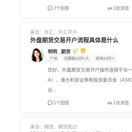
2个回答
0次浏览
来自：外汇、外汇开户
外盘期货交易开户流程具体是什么
明明 _期货
广州
已帮助3.0万+人
好评2.6万+
您好，外盘期货交易开户操作选择平台一
A）、澳大利亚证券和投资委员会（ASI
台...
1个回答
1次浏览
来自：期货、期货知识