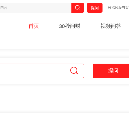
提问
模拟炒股有奖
首页
30秒问财
视频问答
提问