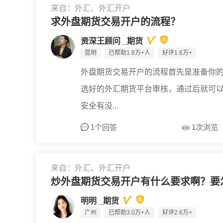
来自：外汇、外汇开户
求外盘期货交易开户的流程？
资深王顾问 _期货
昆明
已帮助1.8万+人
好评1.6万+
外盘期货交易开户的流程首先是准备你
选好的外汇期货平台审核，通过后就可
安全有没...
1个回答
1次浏览
来自：外汇、外汇开户
炒外盘期货交易开户有什么要求啊？要
明明 _期货
广州
已帮助3.0万+人
好评2.6万+