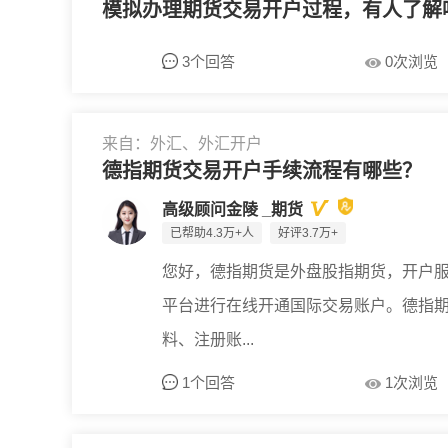
模拟办理期货交易开户过程，有人了解
3个回答
0次浏览
来自：外汇、外汇开户
德指期货交易开户手续流程有哪些？
高级顾问金陵 _期货
已帮助4.3万+人
好评3.7万+
您好，德指期货是外盘股指期货，开户
平台进行在线开通国际交易账户。德指
料、注册账...
1个回答
1次浏览