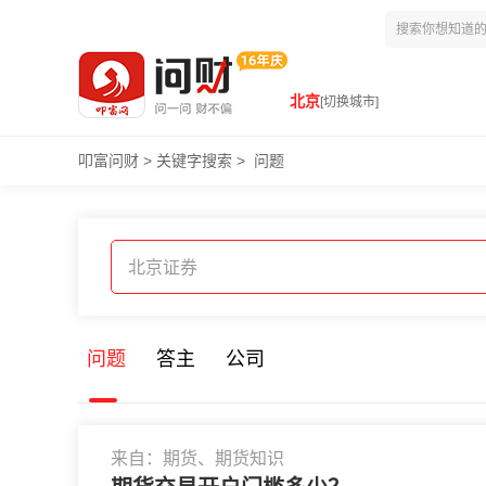
北京
[切换城市]
叩富问财
>
关键字搜索
>
问题
问题
答主
公司
来自：期货、期货知识