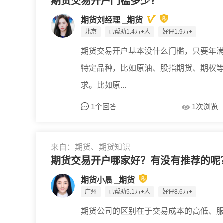
期货交易开户门槛多少？
期货刘经理 _期货
北京
已帮助1.4万+人
好评1.9万+
期货交易开户基本没什么门槛，只要年满
特定品种，比如原油、股指期货、期权
求。比如原...
1个回答
1次浏览
来自：期货、期货知识
期货交易开户哪家好？有没有推荐的呢
期货小晨 _期货
广州
已帮助5.1万+人
好评8.6万+
期货公司的区别在于交易成本的高低、