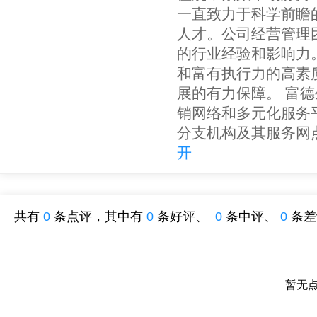
一直致力于科学前瞻
人才。公司经营管理
的行业经验和影响力
和富有执行力的高素
展的有力保障。 富
销网络和多元化服务平
分支机构及其服务网点
开
共有
0
条点评，其中有
0
条好评、
0
条中评、
0
条差
暂无