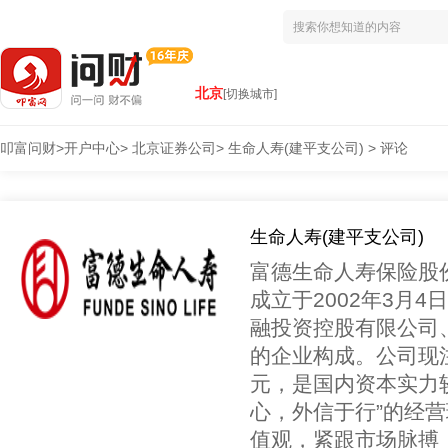
北京
[切换城市]
叩富问财
>
开户中心
>
北京证券公司
>
生命人寿(建平支公司)
>
评论
生命人寿(建平支公司)
富德生命人寿保险股
成立于2002年3月
融投资控股有限公司
的企业构成。公司现注册
元，是国内资本实力
心，外信于行”的经营
值观，紧跟市场脉搏