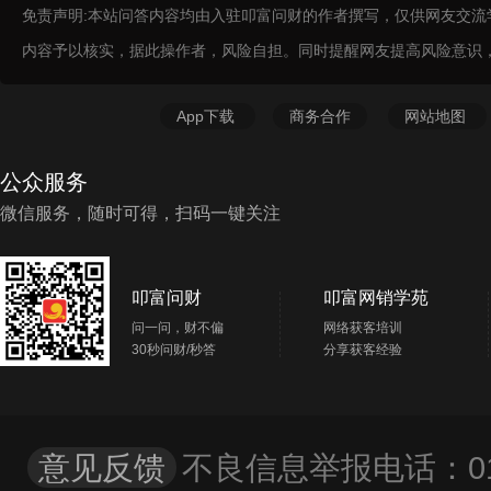
免责声明:本站问答内容均由入驻叩富问财的作者撰写，仅供网友交
内容予以核实，据此操作者，风险自担。同时提醒网友提高风险意识
App下载
商务合作
网站地图
公众服务
微信服务，随时可得，扫码一键关注
叩富问财
叩富网销学苑
问一问，财不偏
网络获客培训
30秒问财/秒答
分享获客经验
意见反馈
不良信息举报电话：01