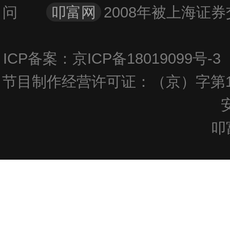
问
叩富网
2008年被上海
ICP备案：京ICP备18019099号
节目制作经营许可证：（京）字第1
叩