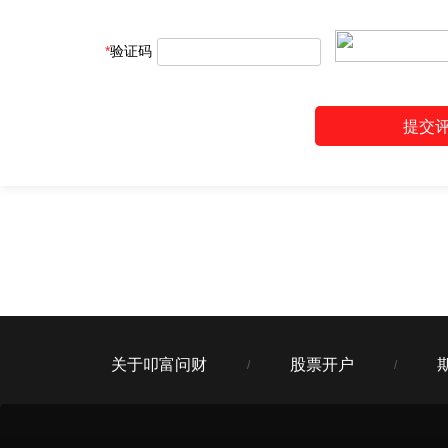
*
验证码
关于叩富问财
股票开户
/
/