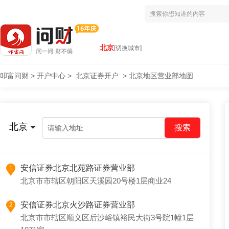
北京
[切换城市]
叩富问财
>
开户中心
>
北京证券开户
>
北京地区营业部地图
北京
请输入地址
安信证券北京北苑路证券营业部
1
北京市市辖区朝阳区天溪园20号楼1层商业24
安信证券北京火沙路证券营业部
2
北京市市辖区顺义区后沙峪镇裕民大街3号院1幢1层